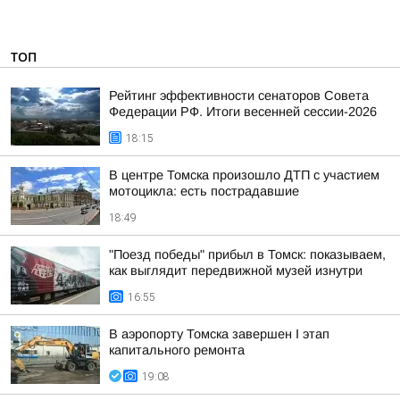
ТОП
Рейтинг эффективности сенаторов Совета
Федерации РФ. Итоги весенней сессии-2026
18:15
В центре Томска произошло ДТП с участием
мотоцикла: есть пострадавшие
18:49
"Поезд победы" прибыл в Томск: показываем,
как выглядит передвижной музей изнутри
16:55
В аэропорту Томска завершен I этап
капитального ремонта
19:08