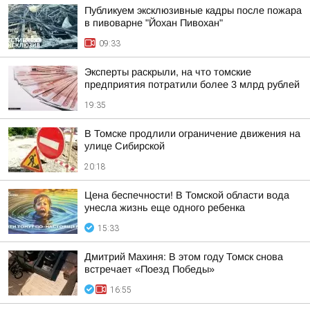
Публикуем эксклюзивные кадры после пожара
в пивоварне "Йохан Пивохан"
09:33
Эксперты раскрыли, на что томские
предприятия потратили более 3 млрд рублей
19:35
В Томске продлили ограничение движения на
улице Сибирской
20:18
Цена беспечности! В Томской области вода
унесла жизнь еще одного ребенка
15:33
Дмитрий Махиня: В этом году Томск снова
встречает «Поезд Победы»
16:55