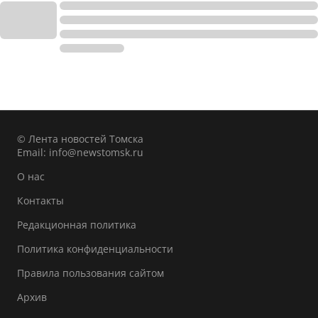
© Лента новостей Томска
Email:
info@newstomsk.ru
О нас
Контакты
Редакционная политика
Политика конфиденциальности
Правила пользования сайтом
Архив