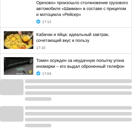
Орехово» произошло столкновение грузового
автомобиля «Шакман» в составе с прицепом
и мотоцикла «Рейсер»
17:12
Кабачки и яйца: идеальный завтрак,
сочетающий вкус и пользу
17:10
Томич осужден за неудачную попытку угона
иномарки – его выдал оброненный телефон
17:04