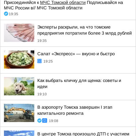
Присоединяйся к
МЧС Томской области
Подписывайся на
МЧС России в//
МЧС Томской области
19:35
Эксперты раскрыли, на что томские
предприятия потратили более 3 млрд рублей
19:35
Салат «Экспресс» — вкусно и быстро
19:25
Как выбрать кличку для щенка: советы и
идеи
19:10
В аэропорту Томска завершен I этап
капитального ремонта
19:08
В центре Томска произошло ДТП с участием