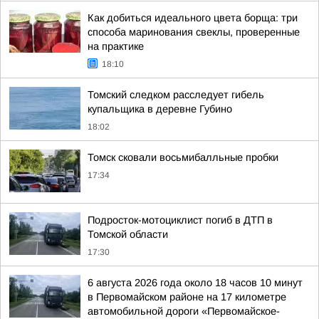
Как добиться идеального цвета борща: три
способа маринования свеклы, проверенные
на практике
18:10
Томский следком расследует гибель
купальщика в деревне Губино
18:02
Томск сковали восьмибалльные пробки
17:34
Подросток-мотоциклист погиб в ДТП в
Томской области
17:30
6 августа 2026 года около 18 часов 10 минут
в Первомайском районе на 17 километре
автомобильной дороги «Первомайское-