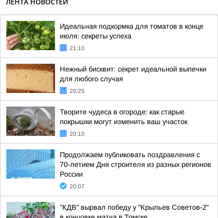
ЛЕНТА НОВОСТЕЙ
Идеальная подкормка для томатов в конце
июля: секреты успеха
21:10
Нежный бисквит: секрет идеальной выпечки
для любого случая
20:25
Творите чудеса в огороде: как старые
покрышки могут изменить ваш участок
20:10
Продолжаем публиковать поздравления с
70-летием Дня строителя из разных регионов
России
20:07
"КДВ" вырвал победу у "Крыльев Советов-2"
в концовке матча в Томске