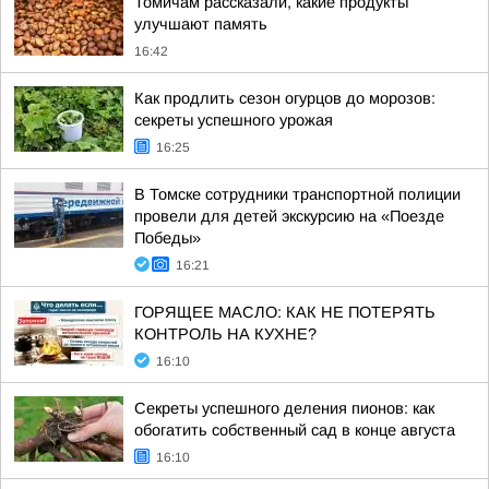
Томичам рассказали, какие продукты
улучшают память
16:42
Как продлить сезон огурцов до морозов:
секреты успешного урожая
16:25
В Томске сотрудники транспортной полиции
провели для детей экскурсию на «Поезде
Победы»
16:21
ГОРЯЩЕЕ МАСЛО: КАК НЕ ПОТЕРЯТЬ
КОНТРОЛЬ НА КУХНЕ?
16:10
Секреты успешного деления пионов: как
обогатить собственный сад в конце августа
16:10