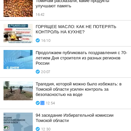
Томичам рассказали, какие продукты
улучшают память
16:42
ГОРЯЩЕЕ МАСЛО: КАК НЕ ПОТЕРЯТЬ
КОНТРОЛЬ НА КУХНЕ?
16:10
Продолжаем публиковать поздравления с 70-
летием Дня строителя из разных регионов
России
20:07
Трагедия, которой можно было избежать: в
Томской области усилен контроль за
безопасностью на воде
12:54
94 заседание Избирательной комиссии
Томской области
12:30