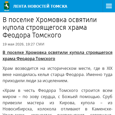
В поселке Хромовка освятили
купола строящегося храма
Феодора Томского
СМИ
19 мая 2026, 19:27
В поселке Хромовка освятили купола строящегося
храма Феодора Томского
Храм возводится на историческом месте, где в XIX
веке находилась келья старца Феодора. Именно туда
приходили люди за исцелением.
«Храм в честь Феодора Томского строится всем
миром – по зову сердца, с Божьей помощью. Сруб
привезли мастера из Кирова, купола – из
Новосибирска, колокола отливают в Каменске-