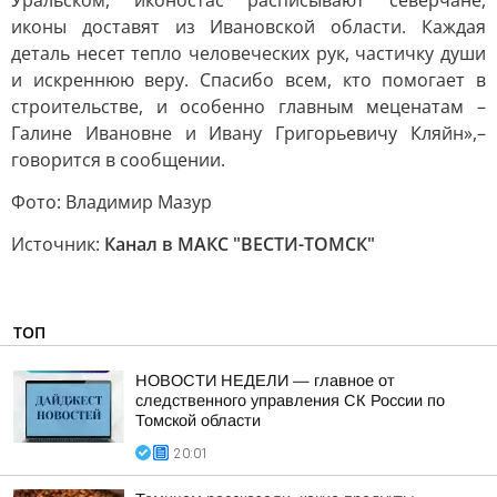
Уральском, иконостас расписывают северчане,
иконы доставят из Ивановской области. Каждая
деталь несет тепло человеческих рук, частичку души
и искреннюю веру. Спасибо всем, кто помогает в
строительстве, и особенно главным меценатам –
Галине Ивановне и Ивану Григорьевичу Кляйн»,–
говорится в сообщении.
Фото: Владимир Мазур
Источник:
Канал в МАКС "ВЕСТИ-ТОМСК"
ТОП
НОВОСТИ НЕДЕЛИ — главное от
следственного управления СК России по
Томской области
20:01