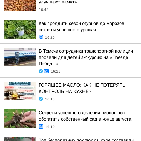
улучшают память
16:42
Как продлить сезон огурцов до морозов:
секреты успешного урожая
16:25
В Томске сотрудники транспортной полиции
провели для детей экскурсию на «Поезде
Победы»
16:21
ГОРЯЩЕЕ МАСЛО: КАК НЕ ПОТЕРЯТЬ
КОНТРОЛЬ НА КУХНЕ?
16:10
Секреты успешного деления пионов: как
обогатить собственный сад в конце августа
16:10
Топ бесполезных покупок к школе составили