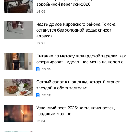
воробьиной переписи-2026
14:08
Часть домов Кировского района Томска
останутся без холодной воды: список
адресов
13:31
Питание по методу гарвардской тарелки: как
сформировать идеальное меню на неделю
13:25
Острый салат к шашлыку, который станет
звездой любого застолья
13:10
Успенский пост 2026: когда начинается,
традиции и запреты
13:04