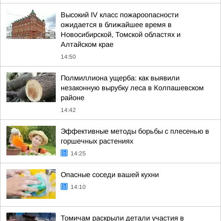
Высокий IV класс пожароопасности
ожидается в ближайшее время в
Новосибирской, Томской областях и
Алтайском крае
14:50
Полмиллиона ущерба: как выявили
незаконную вырубку леса в Колпашевском
районе
14:42
Эффективные методы борьбы с плесенью в
горшечных растениях
14:25
Опасные соседи вашей кухни
14:10
Томичам раскрыли детали участия в