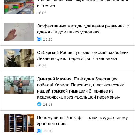
в Томске
16:05
Эффективные методы удаления ржавчины с
одежды в домашних условиях
15:25
Сибирский Робин Гуд: как томский разбойник
Лиханов сумел перехитрить чиновника
15:25
Дмитрий Махиня: Ещё одна блестящая
победа! Кирилл Плеханов, шестиклассник
нашей томской гимназии 6, привез из
Красноярска приз «Большой перемены»
15:18
Почему винный шкаф — ключ к идеальному
хранению вина
15:10