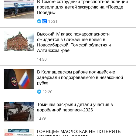
В Томске сотрудники транспортной полиции
провели для детей экскурсию на «Поезде
Победы»
16:21
Высокий IV класс пожароопасности
ожидается в ближайшее время в
Новосибирской, Томской областях и
Алтайском крае
14:50
В Колпашевском районе полицейские
задержали подозреваемого в незаконной
рубке
12:30
Томичам раскрыли детали участия в
воробьиной переписи-2026
14:08
ГОРЯЩЕЕ МАСЛО: КАК НЕ ПОТЕРЯТЬ