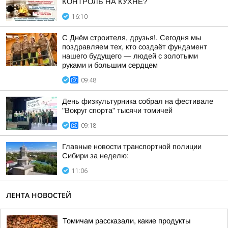
КОНТРОЛЬ НА КУХНЕ?
16:10
С Днём строителя, друзья!. Сегодня мы
поздравляем тех, кто создаёт фундамент
нашего будущего — людей с золотыми
руками и большим сердцем
09:48
День физкультурника собрал на фестивале
"Вокруг спорта" тысячи томичей
09:18
Главные новости транспортной полиции
Сибири за неделю:
11:06
ЛЕНТА НОВОСТЕЙ
Томичам рассказали, какие продукты