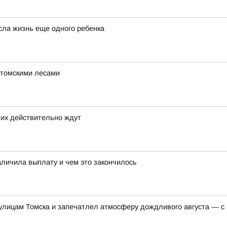
сла жизнь еще одного ребенка
 томскими лесами
 их действительно ждут
аличила выплату и чем это закончилось
 улицам Томска и запечатлел атмосферу дождливого августа — с