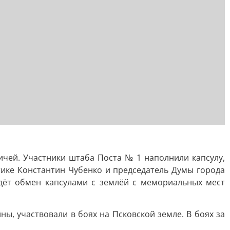
чей. Участники штаба Поста № 1 наполнили капсулу,
тике Константин Чубенко и председатель Думы города
йдёт обмен капсулами с землёй с мемориальных мест
, участвовали в боях на Псковской земле. В боях за