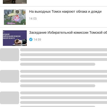
На выходных Томск накроют облака и дожди
14:03
Заседание Избирательной комиссии Томской обл
14:59