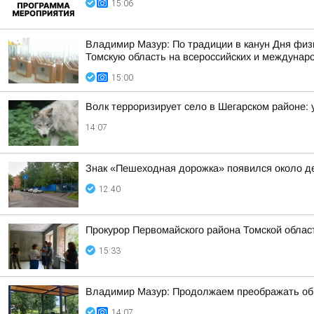
15:06
Владимир Мазур: По традиции в канун Дня физ
Томскую область на всероссийских и междунар
15:00
Волк терроризирует село в Шегарском районе: 
14:07
Знак «Пешеходная дорожка» появился около де
12:40
Прокурор Первомайского района Томской облас
15:33
Владимир Мазур: Продолжаем преображать обще
14:07