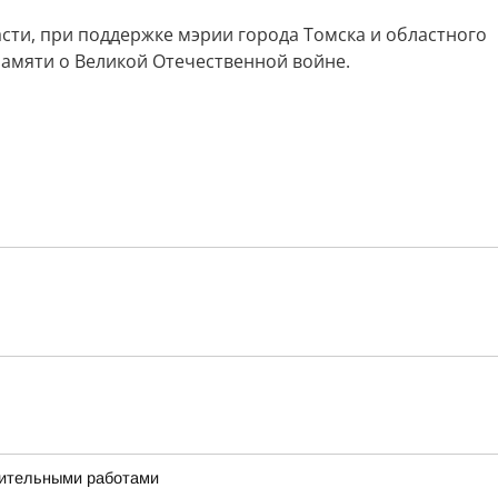
сти, при поддержке мэрии города Томска и областного
памяти о Великой Отечественной войне.
дительными работами