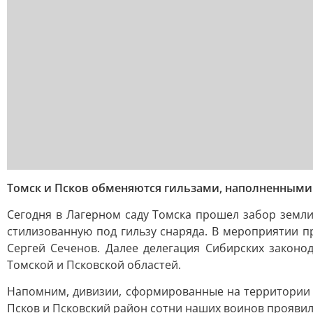
Томск и Псков обменяются гильзами, наполненными
Сегодня в Лагерном саду Томска прошел забор земл
стилизованную под гильзу снаряда. В мероприятии п
Сергей Сеченов. Далее делегация Сибирских законо
Томской и Псковской областей.
Напомним, дивизии, сформированные на территории Т
Псков и Псковский район сотни наших воинов проявил