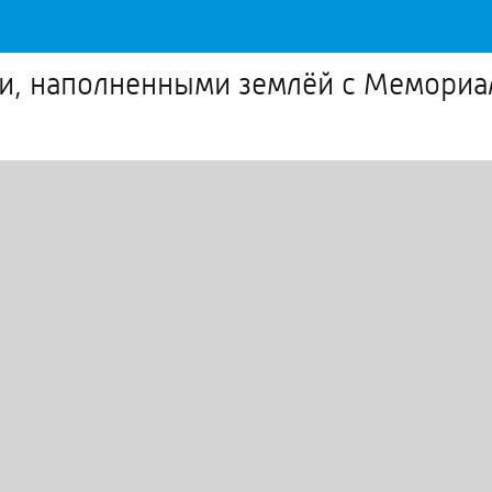
ми, наполненными землёй с Мемориа