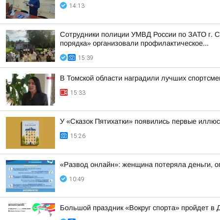
14:13
Сотрудники полиции УМВД России по ЗАТО г. С
порядка» организовали профилактическое...
15:39
В Томской области наградили лучших спортсме
15:33
У «Сказок Пятихатки» появились первые иллю
15:26
«Развод онлайн»: женщина потеряла деньги, о
10:49
Большой праздник «Вокруг спорта» пройдет в 