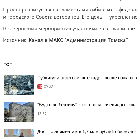
Проект реализуется парламентами сибирского федерал
и городского Совета ветеранов. Его цель — укреплен
В завершении мероприятия участники возложили цвет
Источник:
Канал в МАКС "Администрация Томска"
ТОП
Публикуем эксклюзивные кадры после пожара в
09:33
"Будто по бензину": что говорят очевидцы пожа
12:27
Долг по алиментам в 1,7 млн рублей обернулс