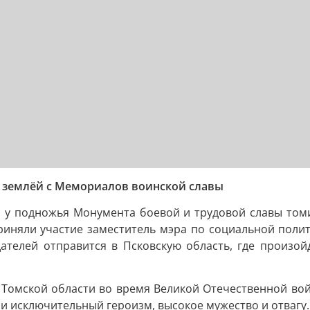
 землёй с Мемориалов воинской славы
и у подножья Монумента боевой и трудовой славы томи
риняли участие заместитель мэра по социальной поли
дателей отправится в Псковскую область, где произо
омской области во время Великой Отечественной войны
и исключительный героизм, высокое мужество и отвагу.