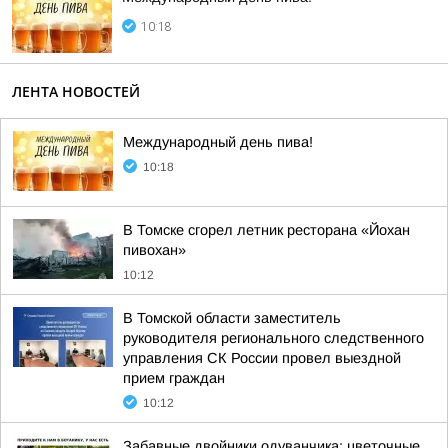
10:18
ЛЕНТА НОВОСТЕЙ
Международный день пива!
10:18
В Томске сгорел летник ресторана «Йохан
пивохан»
10:12
В Томской области заместитель
руководителя регионального следственного
управления СК России провел выездной
прием граждан
10:12
Забавные двойники одуванчика: цветочные