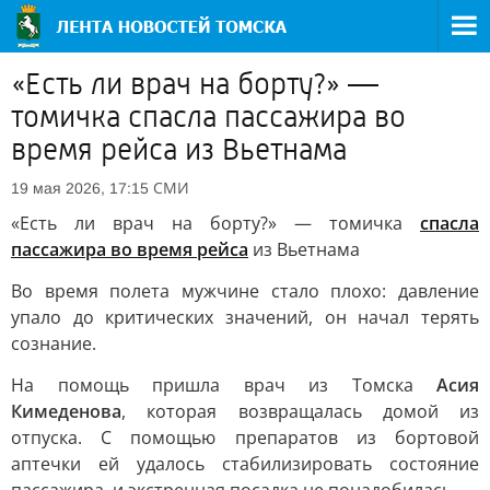
«Есть ли врач на борту?» —
томичка спасла пассажира во
время рейса из Вьетнама
СМИ
19 мая 2026, 17:15
«Есть ли врач на борту?» — томичка
спасла
пассажира во время рейса
из Вьетнама
Во время полета мужчине стало плохо: давление
упало до критических значений, он начал терять
сознание.
На помощь пришла врач из Томска
Асия
Кимеденова
, которая возвращалась домой из
отпуска. С помощью препаратов из бортовой
аптечки ей удалось стабилизировать состояние