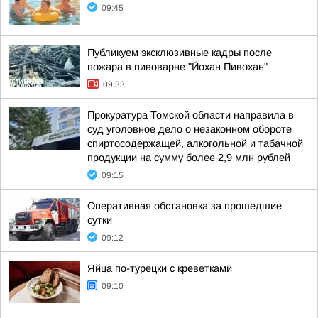
09:45
Публикуем эксклюзивные кадры после
пожара в пивоварне "Йохан Пивохан"
09:33
Прокуратура Томской области направила в
суд уголовное дело о незаконном обороте
спиртосодержащей, алкогольной и табачной
продукции на сумму более 2,9 млн рублей
09:15
Оперативная обстановка за прошедшие
сутки
09:12
Яйца по-турецки с креветками
09:10