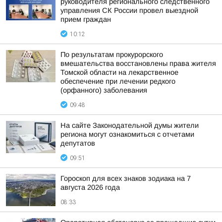
руководителя регионального следственного
управления СК России провел выездной
прием граждан
10:12
По результатам прокурорского
вмешательства восстановлены права жителя
Томской области на лекарственное
обеспечение при лечении редкого
(орфанного) заболевания
09:48
На сайте Законодательной думы жители
региона могут ознакомиться с отчетами
депутатов
09:51
Гороскоп для всех знаков зодиака на 7
августа 2026 года
08:33