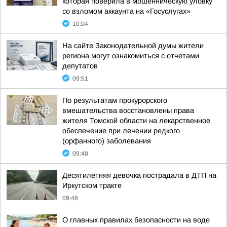
которая поверила в мошенническую уловку
со взломом аккаунта на «Госуслугах»
10:04
На сайте Законодательной думы жители
региона могут ознакомиться с отчетами
депутатов
09:51
По результатам прокурорского
вмешательства восстановлены права
жителя Томской области на лекарственное
обеспечение при лечении редкого
(орфанного) заболевания
09:48
Десятилетняя девочка пострадала в ДТП на
Иркутском тракте
09:48
О главных правилах безопасности на воде