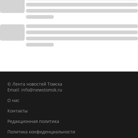
© Лента новостей Томска
Email:
info@newstomsk.ru
О нас
Контакты
Редакционная политика
Политика конфиденциальности