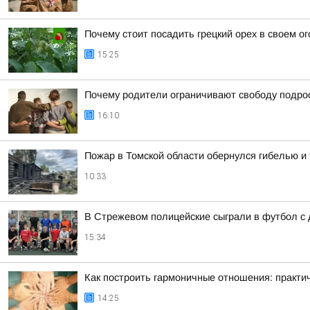
Почему стоит посадить грецкий орех в своем о
15:25
Почему родители ограничивают свободу подрос
16:10
Пожар в Томской области обернулся гибелью 
10:33
В Стрежевом полицейские сыграли в футбол с
15:34
Как построить гармоничные отношения: практи
14:25