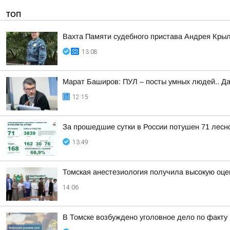
ТОП
Вахта Памяти судебного пристава Андрея Кры
13:08
Марат Баширов: ПУЛ – посты умных людей.. Да
12:15
За прошедшие сутки в России потушен 71 лесно
13:49
Томская анестезиология получила высокую оце
14:06
В Томске возбуждено уголовное дело по факт