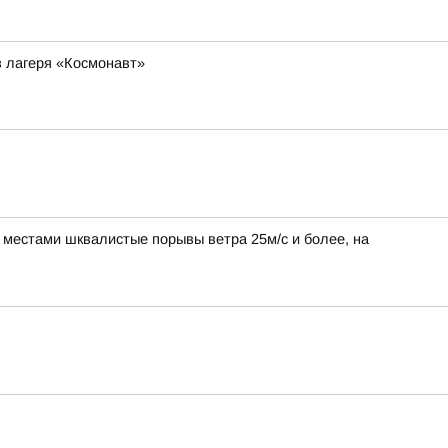
з лагеря «Космонавт»
, местами шквалистые порывы ветра 25м/с и более, на