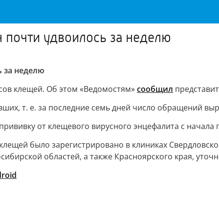
 почти удвоилось за неделю
 за неделю
усов клещей. Об этом «Ведомостям»
сообщил
представит
ших, т. е. за последние семь дней число обращений выр
прививку от клещевого вирусного энцефалита с начала г
клещей было зарегистрировано в клиниках Свердловской
сибирской областей, а также Красноярского края, уточ
roid