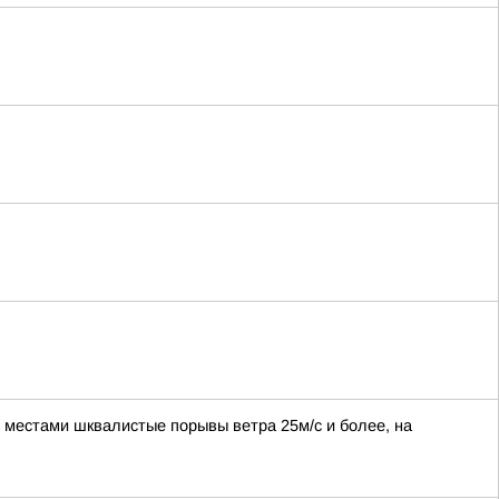
, местами шквалистые порывы ветра 25м/с и более, на