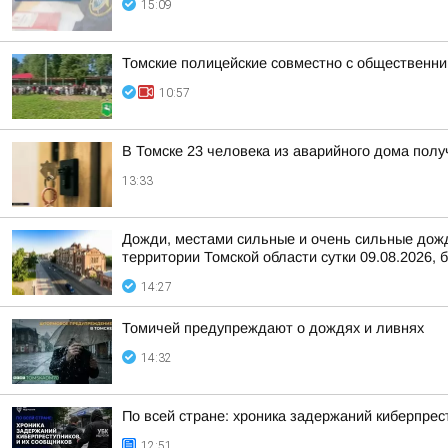
15:09
Томские полицейские совместно с общественни
10:57
В Томске 23 человека из аварийного дома пол
13:33
Дожди, местами сильные и очень сильные дожди
территории Томской области сутки 09.08.2026, б
14:27
Томичей предупреждают о дождях и ливнях
14:32
По всей стране: хроника задержаний киберпрес
12:51