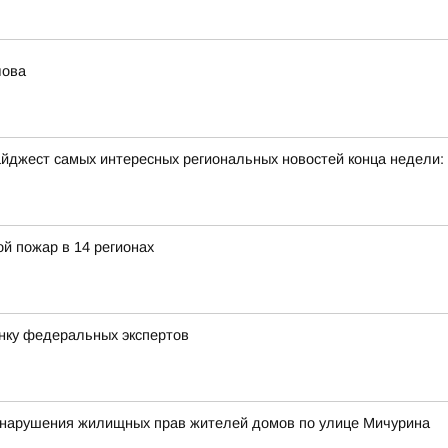
лова
йджест самых интересных региональных новостей конца недели:
й пожар в 14 регионах
нку федеральных экспертов
у нарушения жилищных прав жителей домов по улице Мичурина