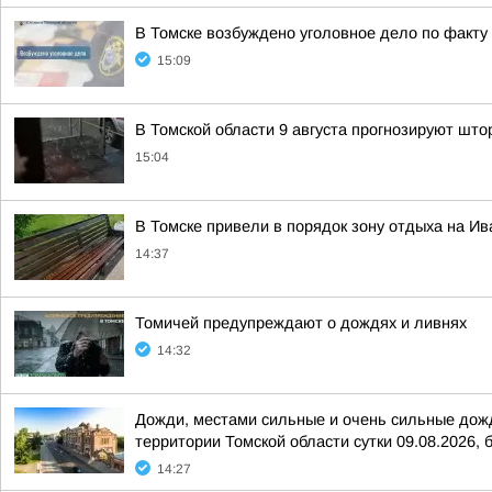
В Томске возбуждено уголовное дело по факт
15:09
В Томской области 9 августа прогнозируют што
15:04
В Томске привели в порядок зону отдыха на И
14:37
Томичей предупреждают о дождях и ливнях
14:32
Дожди, местами сильные и очень сильные дожди
территории Томской области сутки 09.08.2026, б
14:27