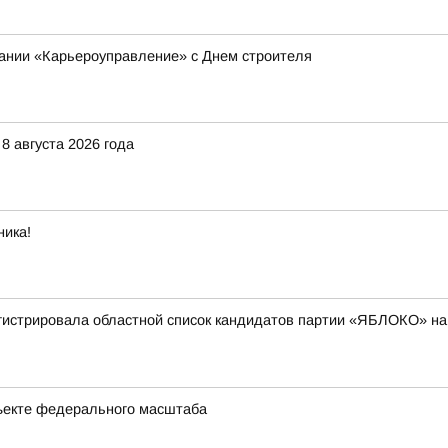
пании «Карьероуправление» с Днем строителя
8 августа 2026 года
ника!
гистрировала областной список кандидатов партии «ЯБЛОКО» на
ъекте федерального масштаба