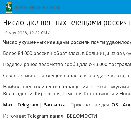
Число укушенных клещами россиян
СМИ
19 мая 2026, 12:22
Число укушенных клещами россиян почти удвоилось
Более 84 000 россиян обратилось в больницы из-за ук
Неделей ранее ведомство сообщало о 43 000 пострадав
Сезон активности клещей начался в середине марта, а 
Наибольшее количество обращений в связи с укусами 
Вологодской, Кировской, Томской, Костромской и Ново
Max
|
Telegram
|
Рассылка
| Приложение для
iOS
|
And
Источник:
Telegram-канал "ВЕДОМОСТИ"