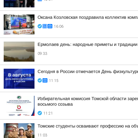
Оксана Козловская поздравила коллектив ком
16:06
Ермолаев день: народные приметы и традиции 
09:33
Сегодня в России отмечается День физкультур
11:15
Избирательная комиссия Томской области заре
восьмого созыва
11:21
Томские студенты осваивают профессию на об
11:03