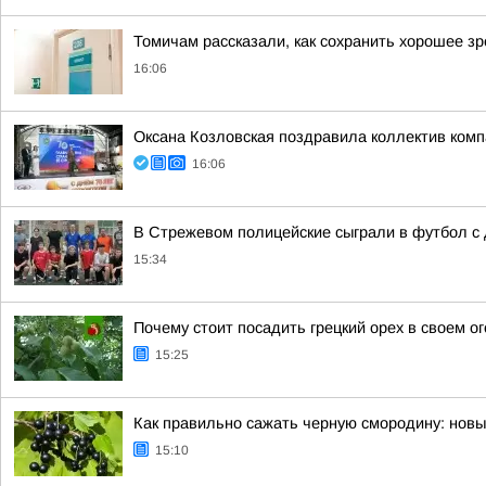
Томичам рассказали, как сохранить хорошее зр
16:06
Оксана Козловская поздравила коллектив ком
16:06
В Стрежевом полицейские сыграли в футбол с
15:34
Почему стоит посадить грецкий орех в своем о
15:25
Как правильно сажать черную смородину: нов
15:10