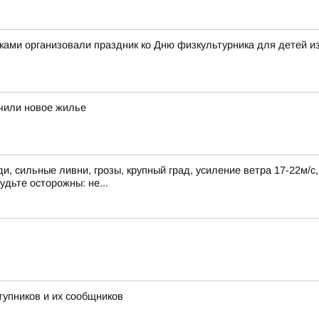
ками организовали праздник ко Дню физкультурника для детей и
учили новое жилье
, сильные ливни, грозы, крупный град, усиление ветра 17-22м/с
удьте осторожны: не...
тупников и их сообщников