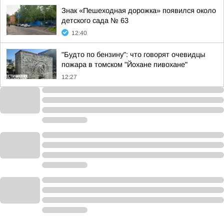
Знак «Пешеходная дорожка» появился около
детского сада № 63
12:40
"Будто по бензину": что говорят очевидцы
пожара в томском "Йохане пивохане"
12:27