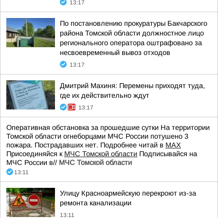
13:17
По постановлению прокуратуры Бакчарского
района Томской области должностное лицо
регионального оператора оштрафовано за
несвоевременный вывоз отходов
13:17
Дмитрий Махиня: Перемены приходят туда,
где их действительно ждут
13:17
Оперативная обстановка за прошедшие сутки На территории
Томской области огнеборцами МЧС России потушено 3
пожара. Пострадавших нет. Подробнее читай в
МАХ
Присоединяйся к
МЧС Томской области
Подписывайся на
МЧС России в//
МЧС Томской области
13:11
Улицу Красноармейскую перекроют из-за
ремонта канализации
13:11