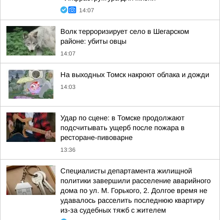
14:07
Волк терроризирует село в Шегарском
районе: убиты овцы
14:07
На выходных Томск накроют облака и дожди
14:03
Удар по сцене: в Томске продолжают
подсчитывать ущерб после пожара в
ресторане-пивоварне
13:36
Специалисты департамента жилищной
политики завершили расселение аварийного
дома по ул. М. Горького, 2. Долгое время не
удавалось расселить последнюю квартиру
из-за судебных тяжб с жителем