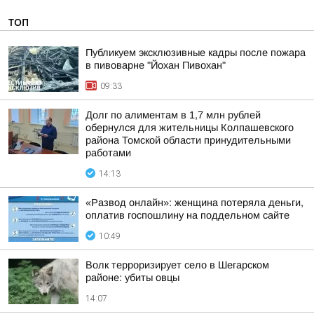
ТОП
Публикуем эксклюзивные кадры после пожара
в пивоварне "Йохан Пивохан"
09:33
Долг по алиментам в 1,7 млн рублей
обернулся для жительницы Колпашевского
района Томской области принудительными
работами
14:13
«Развод онлайн»: женщина потеряла деньги,
оплатив госпошлину на поддельном сайте
10:49
Волк терроризирует село в Шегарском
районе: убиты овцы
14:07