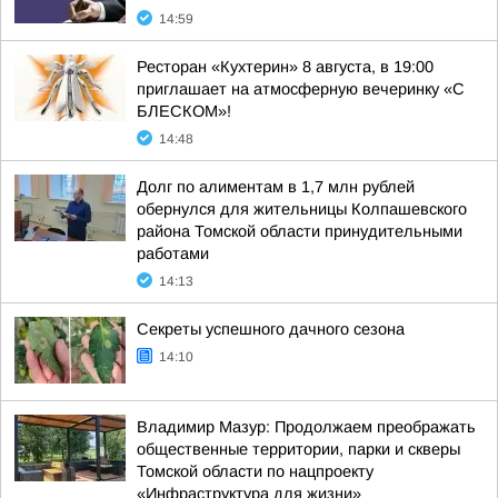
14:59
Ресторан «Кухтерин» 8 августа, в 19:00
приглашает на атмосферную вечеринку «С
БЛЕСКОМ»!
14:48
Долг по алиментам в 1,7 млн рублей
обернулся для жительницы Колпашевского
района Томской области принудительными
работами
14:13
Секреты успешного дачного сезона
14:10
Владимир Мазур: Продолжаем преображать
общественные территории, парки и скверы
Томской области по нацпроекту
«Инфраструктура для жизни»