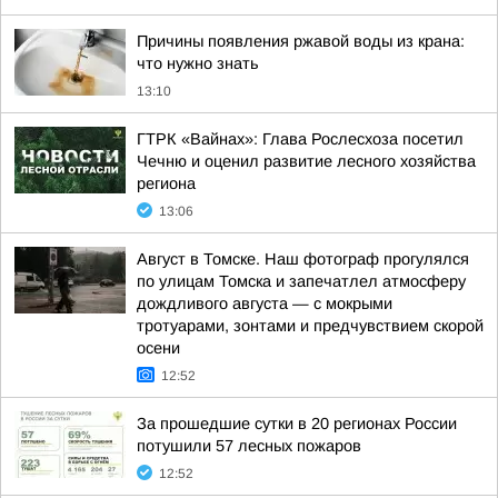
Причины появления ржавой воды из крана:
что нужно знать
13:10
ГТРК «Вайнах»: Глава Рослесхоза посетил
Чечню и оценил развитие лесного хозяйства
региона
13:06
Август в Томске. Наш фотограф прогулялся
по улицам Томска и запечатлел атмосферу
дождливого августа — с мокрыми
тротуарами, зонтами и предчувствием скорой
осени
12:52
За прошедшие сутки в 20 регионах России
потушили 57 лесных пожаров
12:52