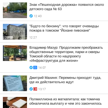
Знак «Пешеходная дорожка» появился около
детского сада № 63
12:40
"Будто по бензину": что говорят очевидцы
пожара в томском "Йохане пивохане"
12:27
Владимир Мазур: Продолжаем преображать
общественные территории, парки и скверы
Томской области по нацпроекту
«Инфраструктура для жизни»
14:07
Дмитрий Махиня: Перемены приходят туда,
где их действительно ждут
13:17
Полмиллиона из маткапитала: как томичка
обналичила выплату и чем это закончилось