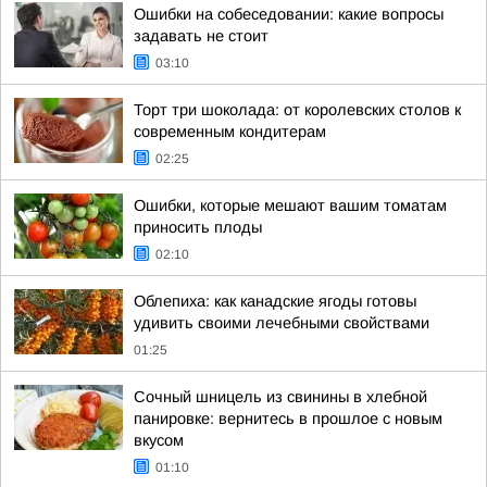
Ошибки на собеседовании: какие вопросы
задавать не стоит
03:10
Торт три шоколада: от королевских столов к
современным кондитерам
02:25
Ошибки, которые мешают вашим томатам
приносить плоды
02:10
Облепиха: как канадские ягоды готовы
удивить своими лечебными свойствами
01:25
Сочный шницель из свинины в хлебной
панировке: вернитесь в прошлое с новым
вкусом
01:10