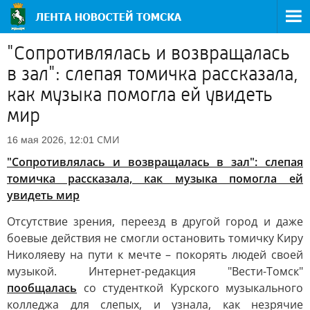
"Сопротивлялась и возвращалась
в зал": слепая томичка рассказала,
как музыка помогла ей увидеть
мир
СМИ
16 мая 2026, 12:01
"Сопротивлялась и возвращалась в зал": слепая
томичка рассказала, как музыка помогла ей
увидеть мир
Отсутствие зрения, переезд в другой город и даже
боевые действия не смогли остановить томичку Киру
Николяеву на пути к мечте – покорять людей своей
музыкой. Интернет-редакция "Вести-Томск"
пообщалась
со студенткой Курского музыкального
колледжа для слепых, и узнала, как незрячие