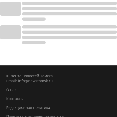
© Лента новостей Томска
Email:
info@newstomsk.ru
О нас
Контакты
Редакционная политика
Политика конфиденциальности