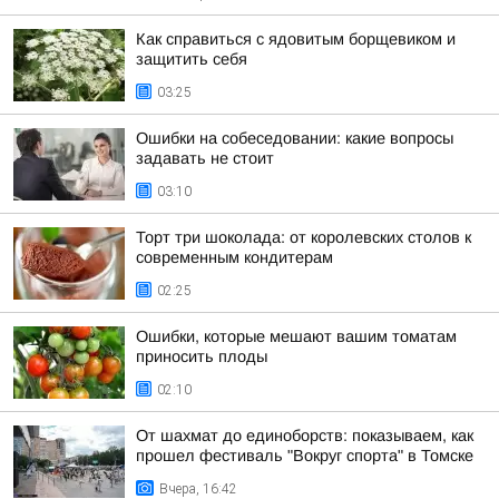
Как справиться с ядовитым борщевиком и
защитить себя
03:25
Ошибки на собеседовании: какие вопросы
задавать не стоит
03:10
Торт три шоколада: от королевских столов к
современным кондитерам
02:25
Ошибки, которые мешают вашим томатам
приносить плоды
02:10
От шахмат до единоборств: показываем, как
прошел фестиваль "Вокруг спорта" в Томске
Вчера, 16:42