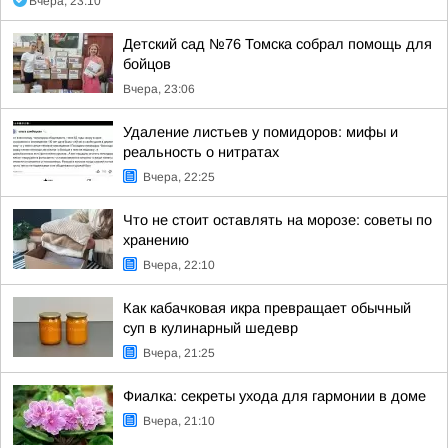
Вчера, 23:10
Детский сад №76 Томска собрал помощь для
бойцов
Вчера, 23:06
Удаление листьев у помидоров: мифы и
реальность о нитратах
Вчера, 22:25
Что не стоит оставлять на морозе: советы по
хранению
Вчера, 22:10
Как кабачковая икра превращает обычный
суп в кулинарный шедевр
Вчера, 21:25
Фиалка: секреты ухода для гармонии в доме
Вчера, 21:10