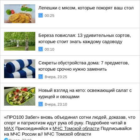
Лепешки с мясом, которые покорят ваш стол
00:25
Береза повислая: 13 удивительных сортов,
которые стоит знать каждому садоводу
00:10
Секреты обустройства дома: 7 предметов,
которые срочно нужно заменить
Вчера, 23:25
Новый взгляд на кето: освежающий салат с
курицей и овощами
Вчера, 23:10
«ПРО100 Забег» вновь объединил сотни людей, доказав, что
спорт и патриотизм идут рука об руку. Подробнее читай в
МАХ
Присоединяйся к
МЧС Томской области
Подписывайся
на МЧС России в//
МЧС Томской области