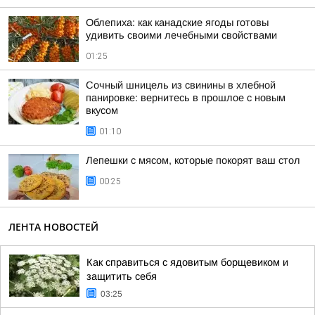
Облепиха: как канадские ягоды готовы
удивить своими лечебными свойствами
01:25
Сочный шницель из свинины в хлебной
панировке: вернитесь в прошлое с новым
вкусом
01:10
Лепешки с мясом, которые покорят ваш стол
00:25
ЛЕНТА НОВОСТЕЙ
Как справиться с ядовитым борщевиком и
защитить себя
03:25