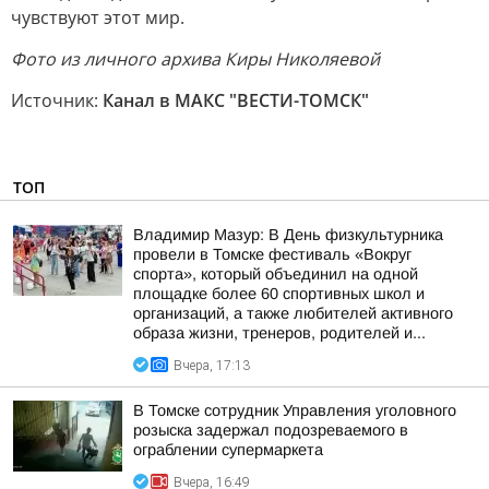
чувствуют этот мир.
Фото из личного архива Киры Николяевой
Источник:
Канал в МАКС "ВЕСТИ-ТОМСК"
ТОП
Владимир Мазур: В День физкультурника
провели в Томске фестиваль «Вокруг
спорта», который объединил на одной
площадке более 60 спортивных школ и
организаций, а также любителей активного
образа жизни, тренеров, родителей и...
Вчера, 17:13
В Томске сотрудник Управления уголовного
розыска задержал подозреваемого в
ограблении супермаркета
Вчера, 16:49