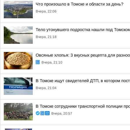
Что произошло в Томске и области за день?
Вчера, 22:06
Тело утонувшего подростка нашли под Томско
Вчера, 21:18
Овсяные хлопья: 3 вкусных рецепта для разно
Вчера, 21:10
В Томске ищут свидетелей ДТП, в котором пос
Вчера, 21:04
В Томске сотрудники транспортной полиции пр
Вчера, 20:57