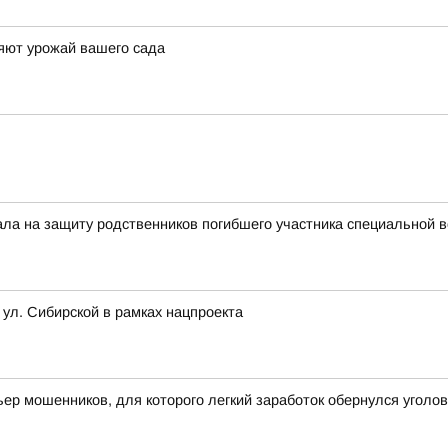
яют урожай вашего сада
тала на защиту родственников погибшего участника специальной 
 ул. Сибирской в рамках нацпроекта
ьер мошенников, для которого легкий заработок обернулся угол