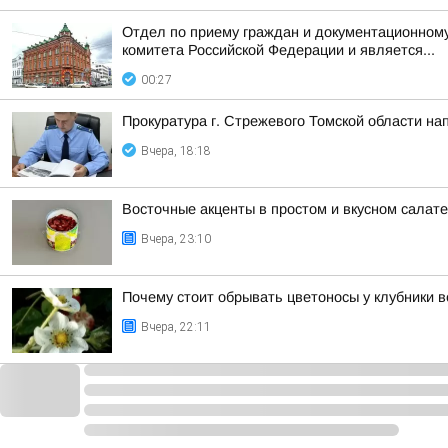
Отдел по приему граждан и документационному
комитета Российской Федерации и является...
00:27
Прокуратура г. Стрежевого Томской области на
Вчера, 18:18
Восточные акценты в простом и вкусном салат
Вчера, 23:10
Почему стоит обрывать цветоносы у клубники в
Вчера, 22:11