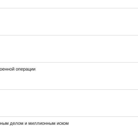
военной операции
овным делом и миллионным иском