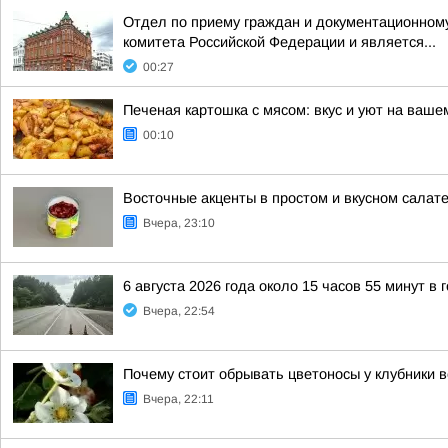
Отдел по приему граждан и документационному
комитета Российской Федерации и является...
00:27
Печеная картошка с мясом: вкус и уют на ваше
00:10
Восточные акценты в простом и вкусном салат
Вчера, 23:10
6 августа 2026 года около 15 часов 55 минут в
Вчера, 22:54
Почему стоит обрывать цветоносы у клубники 
Вчера, 22:11