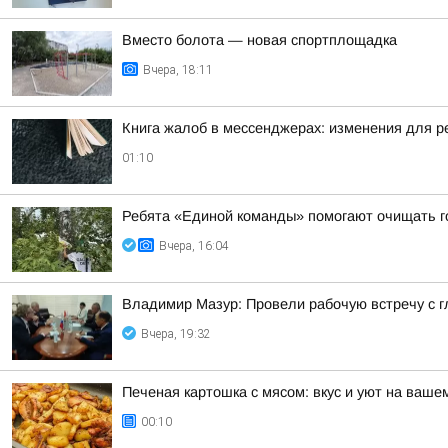
Вместо болота — новая спортплощадка
Вчера, 18:11
Книга жалоб в мессенджерах: изменения для р
01:10
Ребята «Единой команды» помогают очищать г
Вчера, 16:04
Владимир Мазур: Провели рабочую встречу с 
Вчера, 19:32
Печеная картошка с мясом: вкус и уют на ваше
00:10