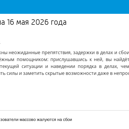
а 16 мая 2026 года
а
ны неожиданные препятствия, задержки в делах и сбои
дёжным помощником: прислушавшись к ней, вы найдё
 текущей ситуации и наведении порядка в делах, че
ь силы и заметить скрытые возможности даже в непрос
льзователи массово жалуются на сбои