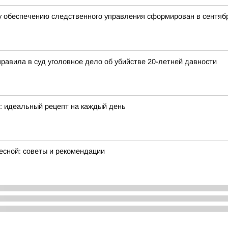
 обеспечению следственного управления сформирован в сентябр
правила в суд уголовное дело об убийстве 20-летней давности
е: идеальный рецепт на каждый день
есной: советы и рекомендации