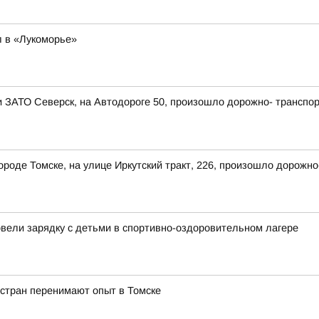
 в «Лукоморье»
ии ЗАТО Северск, на Автодороге 50, произошло дорожно- транспо
 городе Томске, на улице Иркутский тракт, 226, произошло дорож
овели зарядку с детьми в спортивно-оздоровительном лагере
 стран перенимают опыт в Томске