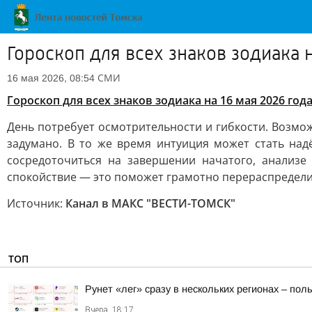
Гороскоп для всех знаков зодиака н
СМИ
16 мая 2026, 08:54
Гороскоп для всех знаков зодиака на 16 мая 2026 год
День потребует осмотрительности и гибкости. Возмож
задумано. В то же время интуиция может стать на
сосредоточиться на завершении начатого, анализе
спокойствие — это поможет грамотно перераспределит
Источник:
Канал в МАКС "ВЕСТИ-ТОМСК"
ТОП
Рунет «лег» сразу в нескольких регионах – по
Вчера, 18:17