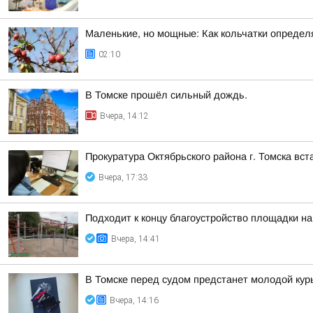
Маленькие, но мощные: Как кольчатки определ
02:10
В Томске прошёл сильный дождь.
Вчера, 14:12
Прокуратура Октябрьского района г. Томска вс
Вчера, 17:33
Подходит к концу благоустройство площадки на
Вчера, 14:41
В Томске перед судом предстанет молодой кур
Вчера, 14:16