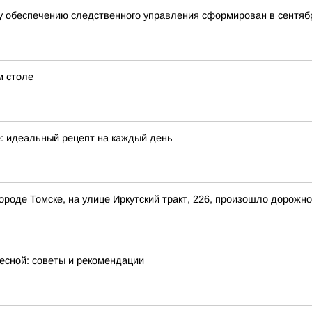
 обеспечению следственного управления сформирован в сентябр
м столе
е: идеальный рецепт на каждый день
 городе Томске, на улице Иркутский тракт, 226, произошло дорож
весной: советы и рекомендации