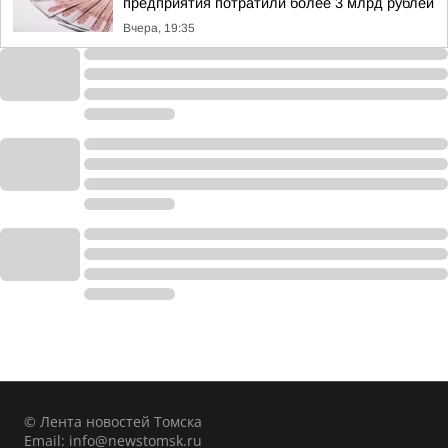
предприятия потратили более 3 млрд рублей
Вчера, 19:35
© Лента новостей Томска
Email:
info@newstomsk.ru