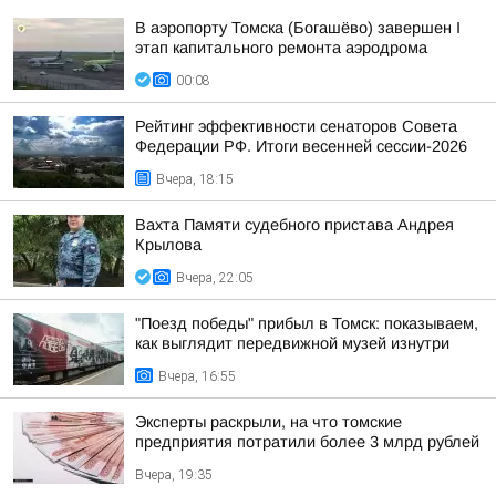
В аэропорту Томска (Богашёво) завершен I
этап капитального ремонта аэродрома
00:08
Рейтинг эффективности сенаторов Совета
Федерации РФ. Итоги весенней сессии-2026
Вчера, 18:15
Вахта Памяти судебного пристава Андрея
Крылова
Вчера, 22:05
"Поезд победы" прибыл в Томск: показываем,
как выглядит передвижной музей изнутри
Вчера, 16:55
Эксперты раскрыли, на что томские
предприятия потратили более 3 млрд рублей
Вчера, 19:35