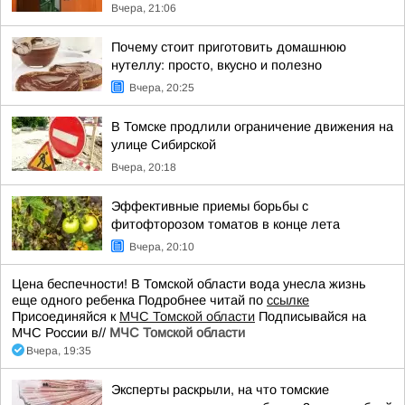
Вчера, 21:06
Почему стоит приготовить домашнюю
нутеллу: просто, вкусно и полезно
Вчера, 20:25
В Томске продлили ограничение движения на
улице Сибирской
Вчера, 20:18
Эффективные приемы борьбы с
фитофторозом томатов в конце лета
Вчера, 20:10
Цена беспечности! В Томской области вода унесла жизнь
еще одного ребенка Подробнее читай по
ссылке
Присоединяйся к
МЧС Томской области
Подписывайся на
МЧС России в//
МЧС Томской области
Вчера, 19:35
Эксперты раскрыли, на что томские