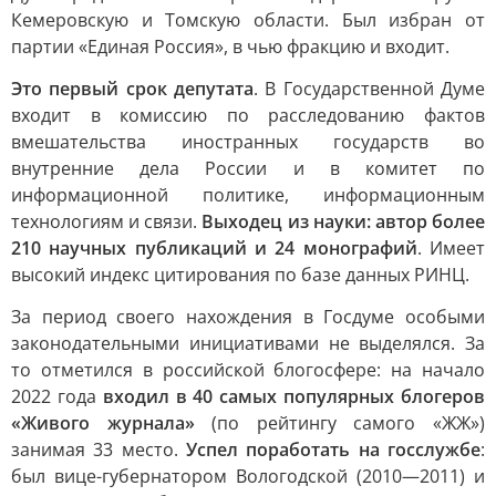
Кемеровскую и Томскую области. Был избран от
партии «Единая Россия», в чью фракцию и входит.
Это первый срок депутата
. В Государственной Думе
входит в комиссию по расследованию фактов
вмешательства иностранных государств во
внутренние дела России и в комитет по
информационной политике, информационным
технологиям и связи.
Выходец из науки: автор более
210 научных публикаций и 24 монографий
. Имеет
высокий индекс цитирования по базе данных РИНЦ.
За период своего нахождения в Госдуме особыми
законодательными инициативами не выделялся. За
то отметился в российской блогосфере: на начало
2022 года
входил в 40 самых популярных блогеров
«Живого журнала»
(по рейтингу самого «ЖЖ»)
занимая 33 место.
Успел поработать на госслужбе
:
был вице-губернатором Вологодской (2010—2011) и