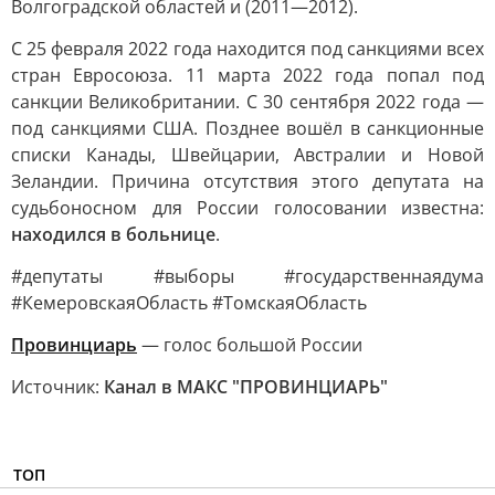
Волгоградской областей и (2011—2012).
С 25 февраля 2022 года находится под санкциями всех
стран Евросоюза. 11 марта 2022 года попал под
санкции Великобритании. С 30 сентября 2022 года —
под санкциями США. Позднее вошёл в санкционные
списки Канады, Швейцарии, Австралии и Новой
Зеландии. Причина отсутствия этого депутата на
судьбоносном для России голосовании известна:
находился в больнице
.
#депутаты #выборы #государственнаядума
#КемеровскаяОбласть #ТомскаяОбласть
Провинциарь
— голос большой России
Источник:
Канал в МАКС "ПРОВИНЦИАРЬ"
ТОП