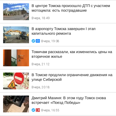
В центре Томска произошло ДТП с участием
мотоцикла: есть пострадавшие
Вчера, 18:49
В аэропорту Томска завершен I этап
капитального ремонта
Вчера, 19:08
Томичам рассказали, как изменились цены на
вторичное жилье
Вчера, 21:12
В Томске продлили ограничение движения на
улице Сибирской
Вчера, 20:18
Дмитрий Махиня: В этом году Томск снова
встречает «Поезд Победы»
Вчера, 16:55