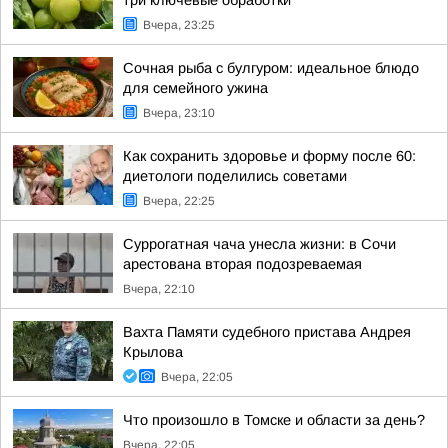
три ключевые обработки
Вчера, 23:25
Сочная рыба с булгуром: идеальное блюдо
для семейного ужина
Вчера, 23:10
Как сохранить здоровье и форму после 60:
диетологи поделились советами
Вчера, 22:25
Суррогатная чача унесла жизни: в Сочи
арестована вторая подозреваемая
Вчера, 22:10
Вахта Памяти судебного пристава Андрея
Крылова
Вчера, 22:05
Что произошло в Томске и области за день?
Вчера, 22:05