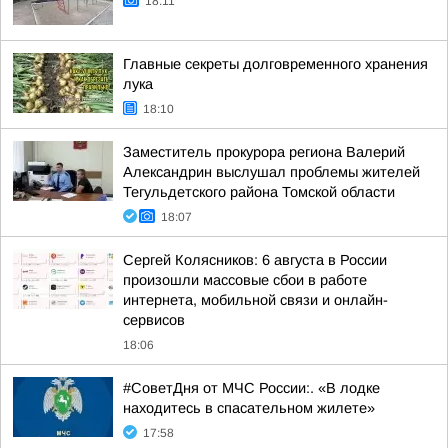
18:11
Главные секреты долговременного хранения
лука
18:10
Заместитель прокурора региона Валерий
Александрин выслушал проблемы жителей
Тегульдетского района Томской области
18:07
Сергей Колясников: 6 августа в России
произошли массовые сбои в работе
интернета, мобильной связи и онлайн-
сервисов
18:06
#СоветДня от МЧС России:. «В лодке
находитесь в спасательном жилете»
17:58