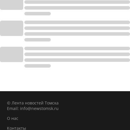
© Лента новостей Томска
Email:
info@newstomsk.ru
О нас
Контакты