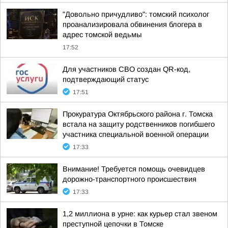
"Довольно причудливо": томский психолог
проанализировала обвинения блогера в
адрес томской ведьмы
17:52
Для участников СВО создан QR-код,
подтверждающий статус
17:51
Прокуратура Октябрьского района г. Томска
встала на защиту родственников погибшего
участника специальной военной операции
17:33
Внимание! Требуется помощь очевидцев
дорожно-транспортного происшествия
17:33
1,2 миллиона в урне: как курьер стал звеном
преступной цепочки в Томске