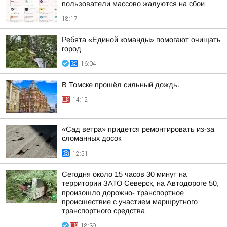
пользователи массово жалуются на сбои
18:17
Ребята «Единой команды» помогают очищать
город
16:04
В Томске прошёл сильный дождь.
14:12
«Сад ветра» придется ремонтировать из-за
сломанных досок
12:51
Сегодня около 15 часов 30 минут на
территории ЗАТО Северск, на Автодороге 50,
произошло дорожно- транспортное
происшествие с участием маршрутного
транспортного средства
18:39