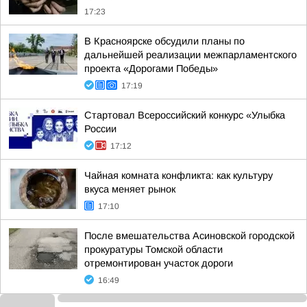
17:23
В Красноярске обсудили планы по
дальнейшей реализации межпарламентского
проекта «Дорогами Победы»
17:19
Стартовал Всероссийский конкурс «Улыбка
России
17:12
Чайная комната конфликта: как культуру
вкуса меняет рынок
17:10
После вмешательства Асиновской городской
прокуратуры Томской области
отремонтирован участок дороги
16:49