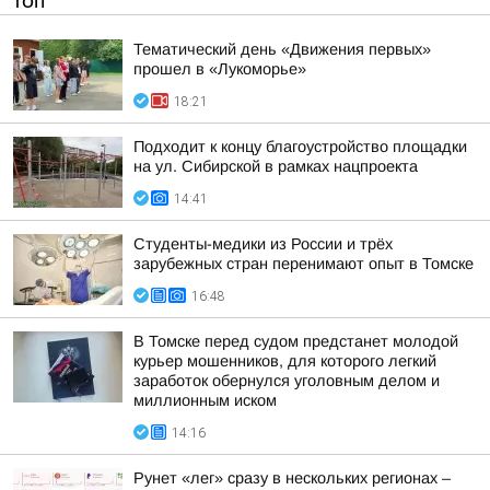
ТОП
Тематический день «Движения первых»
прошел в «Лукоморье»
18:21
Подходит к концу благоустройство площадки
на ул. Сибирской в рамках нацпроекта
14:41
Студенты-медики из России и трёх
зарубежных стран перенимают опыт в Томске
16:48
В Томске перед судом предстанет молодой
курьер мошенников, для которого легкий
заработок обернулся уголовным делом и
миллионным иском
14:16
Рунет «лег» сразу в нескольких регионах –