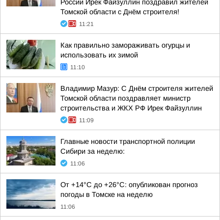
России Ирек Файзуллин поздравил жителей
Томской области с Днём строителя!
11:21
Как правильно замораживать огурцы и
использовать их зимой
11:10
Владимир Мазур: С Днём строителя жителей
Томской области поздравляет министр
строительства и ЖКХ РФ Ирек Файзуллин
11:09
Главные новости транспортной полиции
Сибири за неделю:
11:06
От +14°С до +26°С: опубликован прогноз
погоды в Томске на неделю
11:06