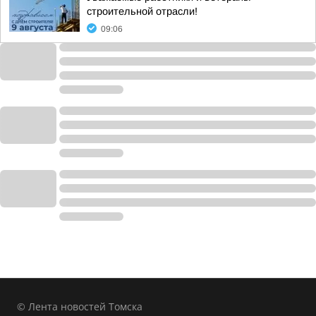
строительной отрасли!
09:06
© Лента новостей Томска