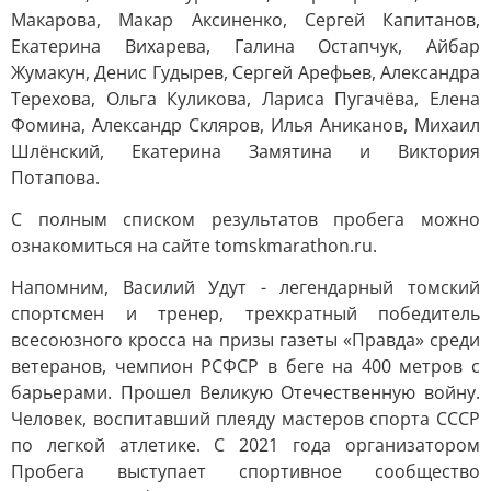
Макарова, Макар Аксиненко, Сергей Капитанов,
Екатерина Вихарева, Галина Остапчук, Айбар
Жумакун, Денис Гудырев, Сергей Арефьев, Александра
Терехова, Ольга Куликова, Лариса Пугачёва, Елена
Фомина, Александр Скляров, Илья Аниканов, Михаил
Шлёнский, Екатерина Замятина и Виктория
Потапова.
С полным списком результатов пробега можно
ознакомиться на сайте tomskmarathon.ru.
Напомним, Василий Удут - легендарный томский
спортсмен и тренер, трехкратный победитель
всесоюзного кросса на призы газеты «Правда» среди
ветеранов, чемпион РСФСР в беге на 400 метров с
барьерами. Прошел Великую Отечественную войну.
Человек, воспитавший плеяду мастеров спорта СССР
по легкой атлетике. С 2021 года организатором
Пробега выступает спортивное сообщество