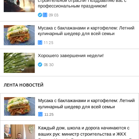
строительной отрасли! Поздравляю вас с
профессиональным праздником!
09:03
Мусака с баклажанами и картофелем: Летний
кулинарный шедевр для всей семьи
11:25
Хорошего завершения недели!
08:30
ЛЕНТА НОВОСТЕЙ
Мусака с баклажанами и картофелем: Летний
кулинарный шедевр для всей семьи
11:25
Каждый дом, школа и дорога начинаются с
ваших рук: министр строительства и ЖКХ