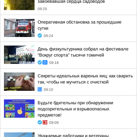
завоевавшая сердца садоводов
09:25
Оперативная обстановка за прошедшие
сутки
09:24
День физкультурника собрал на фестивале
"Вокруг спорта" тысячи томичей
09:18
Секреты идеальных вареных яиц: как сварить
так, чтобы не мучиться с очисткой
09:10
Будьте бдительны при обнаружении
подозрительных и взрывоопасных
предметов!
09:09
Уважаемые работники и ветераны