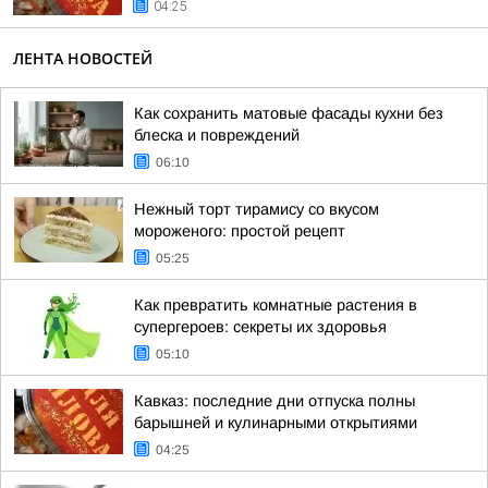
04:25
ЛЕНТА НОВОСТЕЙ
Как сохранить матовые фасады кухни без
блеска и повреждений
06:10
Нежный торт тирамису со вкусом
мороженого: простой рецепт
05:25
Как превратить комнатные растения в
супергероев: секреты их здоровья
05:10
Кавказ: последние дни отпуска полны
барышней и кулинарными открытиями
04:25