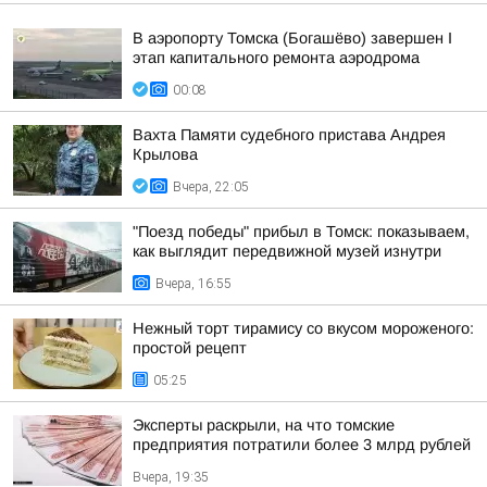
В аэропорту Томска (Богашёво) завершен I
этап капитального ремонта аэродрома
00:08
Вахта Памяти судебного пристава Андрея
Крылова
Вчера, 22:05
"Поезд победы" прибыл в Томск: показываем,
как выглядит передвижной музей изнутри
Вчера, 16:55
Нежный торт тирамису со вкусом мороженого:
простой рецепт
05:25
Эксперты раскрыли, на что томские
предприятия потратили более 3 млрд рублей
Вчера, 19:35