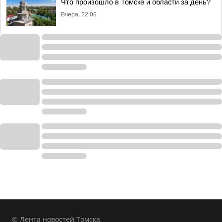
Что произошло в Томске и области за день?
Вчера, 22:05
© Лента новостей Томска