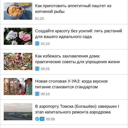
Как приготовить аппетитный паштет из
копченой рыбы
01:25
Создайте красоту без усилий: пять растений
для вашего идеального сада
01:10
Как избежать захламления дома:
практические советы для упрощения жизни
00:25
Новая столовая У-УАЗ: когда вкусное
питание становится стандартом
00:10
В аэропорту Томска (Богашёво) завершен I
этап капитального ремонта аэродрома
00:08