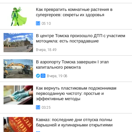
Как превратить комнатные растения в
супергероев: секреты их здоровья
05:10
В центре Томска произошло ДТП с участием
мотоцикла: есть пострадавшие
Вчера, 18:49
В аэропорту Томска завершен I этап
капитального ремонта
Вчера, 19:08
Как вернуть пластиковым подоконникам
первозданную чистоту: простые и
эффективные методы
03:25
Кавказ: последние дни отпуска полны
барышней и кулинарными открытиями