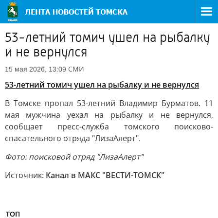
53-летний томич ушел на рыбалку
и не вернулся
СМИ
15 мая 2026, 13:09
53-летний томич ушел на рыбалку и не вернулся
В Томске пропал 53-летний Владимир Бурматов. 11
мая мужчина уехал на рыбалку и не вернулся,
сообщает пресс-служба томского поисково-
спасательного отряда "ЛизаАлерт".
Фото: поисковой отряд "ЛизаАлерт"
Источник:
Канал в МАКС "ВЕСТИ-ТОМСК"
ТОП