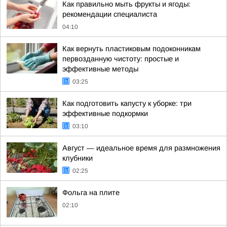
Как правильно мыть фрукты и ягоды:
рекомендации специалиста
04:10
Как вернуть пластиковым подоконникам
первозданную чистоту: простые и
эффективные методы
03:25
Как подготовить капусту к уборке: три
эффективные подкормки
03:10
Август — идеальное время для размножения
клубники
02:25
Фольга на плите
02:10