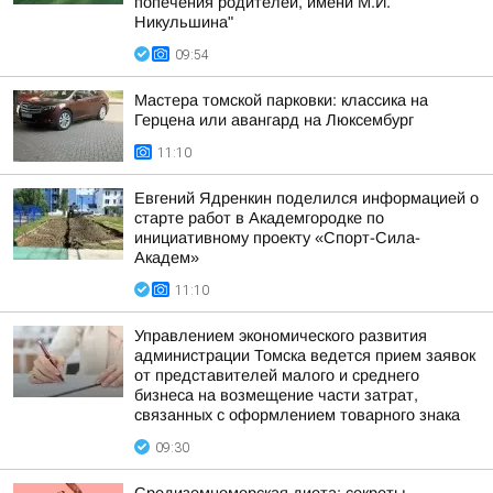
попечения родителей, имени М.И.
Никульшина"
09:54
Мастера томской парковки: классика на
Герцена или авангард на Люксембург
11:10
Евгений Ядренкин поделился информацией о
старте работ в Академгородке по
инициативному проекту «Спорт-Сила-
Академ»
11:10
Управлением экономического развития
администрации Томска ведется прием заявок
от представителей малого и среднего
бизнеса на возмещение части затрат,
связанных с оформлением товарного знака
09:30