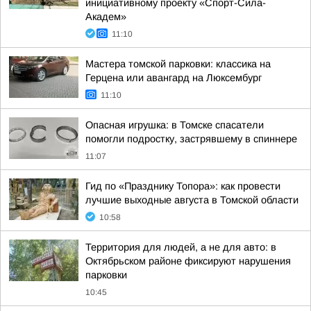
инициативному проекту «Спорт-Сила-
Академ»
11:10
Мастера томской парковки: классика на
Герцена или авангард на Люксембург
11:10
Опасная игрушка: в Томске спасатели
помогли подростку, застрявшему в спиннере
11:07
Гид по «Празднику Топора»: как провести
лучшие выходные августа в Томской области
10:58
Территория для людей, а не для авто: в
Октябрьском районе фиксируют нарушения
парковки
10:45