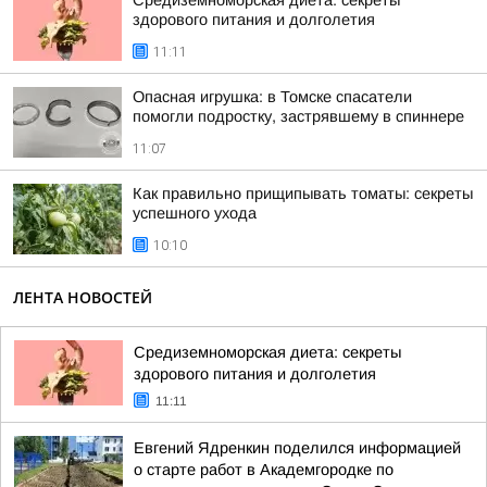
Средиземноморская диета: секреты
здорового питания и долголетия
11:11
Опасная игрушка: в Томске спасатели
помогли подростку, застрявшему в спиннере
11:07
Как правильно прищипывать томаты: секреты
успешного ухода
10:10
ЛЕНТА НОВОСТЕЙ
Средиземноморская диета: секреты
здорового питания и долголетия
11:11
Евгений Ядренкин поделился информацией
о старте работ в Академгородке по