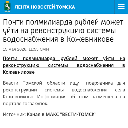
Почти полмилиарда рублей может
уйти на реконструкцию системы
водоснабжения в Кожевникове
СМИ
15 мая 2026, 11:55
Почти полмилиарда рублей может уйти на
реконструкцию системы водоснабжения в
Кожевникове
Власти Томской области ищут подрядчика для
реконструкции системы водоснабжения села
Кожевниково. Информация об этом размещена на
портале госзакупок.
Источник:
Канал в МАКС "ВЕСТИ-ТОМСК"