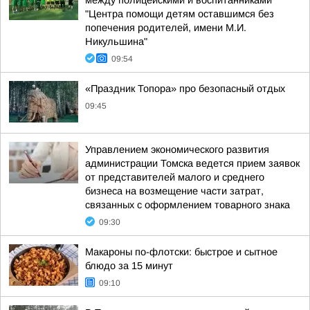
между полицейскими и воспитанниками
"Центра помощи детям оставшимся без
попечения родителей, имени М.И.
Никульшина"
09:54
«Праздник Топора» про безопасный отдых
09:45
Управлением экономического развития
администрации Томска ведется прием заявок
от представителей малого и среднего
бизнеса на возмещение части затрат,
связанных с оформлением товарного знака
09:30
Макароны по-флотски: быстрое и сытное
блюдо за 15 минут
09:10