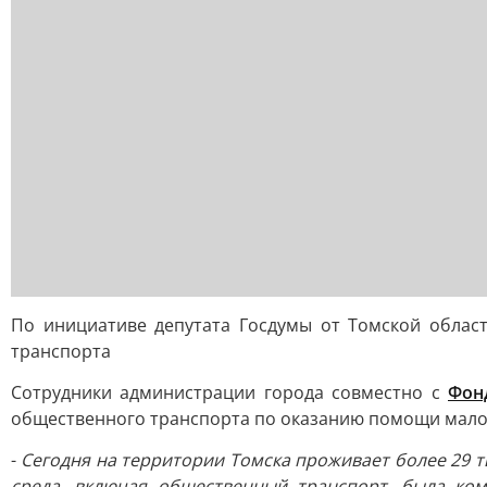
По инициативе депутата Госдумы от Томской облас
транспорта
Сотрудники администрации города совместно с
Фон
общественного транспорта по оказанию помощи мало
-
Сегодня на территории Томска проживает более 29 ты
среда, включая общественный транспорт, была ко