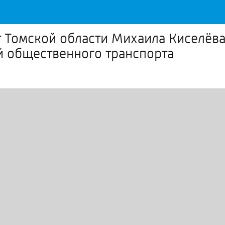
т Томской области Михаила Киселёв
й общественного транспорта