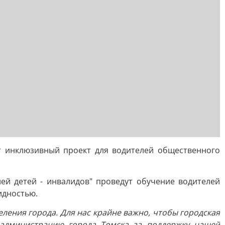
т инклюзивный проект для водителей общественного
ей детей - инвалидов" проведут обучение водителей
идностью.
еления города. Для нас крайне важно, чтобы городская
 администрацию города Томска за поддержку нашей