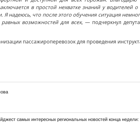
ключается в простой нехватке знаний у водителей о 
Я надеюсь, что после этого обучения ситуация немног
 равных возможностей для всех,
— подчеркнул депутат
анизации пассажироперевозок для проведения инструкт
лова
йджест самых интересных региональных новостей конца недели: