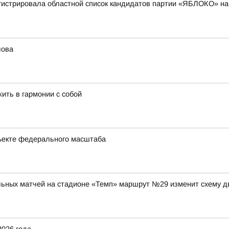
гистрировала областной список кандидатов партии «ЯБЛОКО» на
лова
жить в гармонии с собой
ъекте федерального масштаба
ольных матчей на стадионе «Темп» маршрут №29 изменит схему д