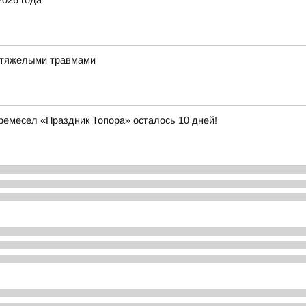
2026 года
и тяжелыми травмами
емесел «Праздник Топора» осталось 10 дней!