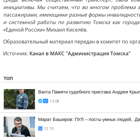
инициативы. Мы считаем, что во многом проблема за
пассажирами, имеющими разные формы инвалидности. 
и системной работы по развитию Томска как города
«Единой России» Михаил Киселёв.
Образовательный материал передан в комитет по орг
Источник:
Канал в МАКС "Администрация Томска"
ТОП
Вахта Памяти судебного пристава Андрея Кры
13:08
Марат Баширов: ПУЛ – посты умных людей.. Да
12:15