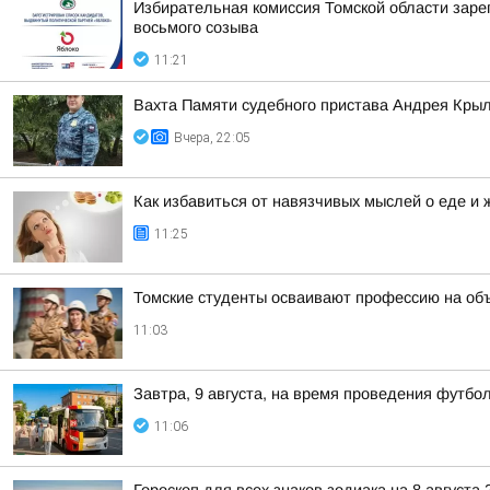
Избирательная комиссия Томской области заре
восьмого созыва
11:21
Вахта Памяти судебного пристава Андрея Кры
Вчера, 22:05
Как избавиться от навязчивых мыслей о еде и 
11:25
Томские студенты осваивают профессию на об
11:03
Завтра, 9 августа, на время проведения футб
11:06