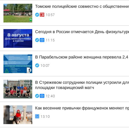
Томские полицейские совместно с общественни
10:57
Сегодня в России отмечается День физкультур
11:15
В Парабельском районе женщина перевела 2,4
10:07
В Стрежевом сотрудники полиции устроили дл
площадки товарищеский матч
12:40
Как весенние привычки француженок меняют пр
13:10