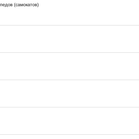
педов (самокатов)