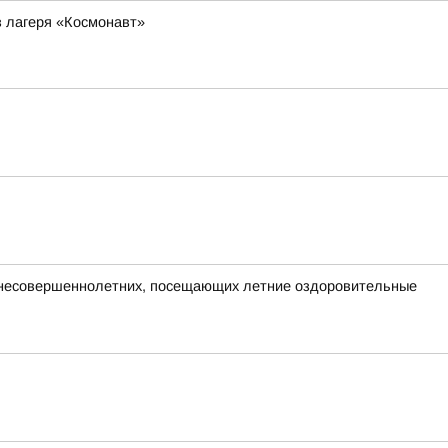
з лагеря «Космонавт»
и несовершеннолетних, посещающих летние оздоровительные