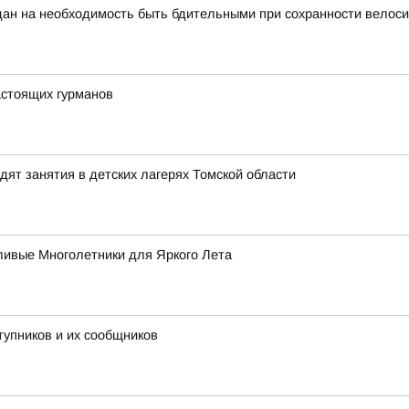
ан на необходимость быть бдительными при сохранности велоси
стоящих гурманов
ят занятия в детских лагерях Томской области
ивые Многолетники для Яркого Лета
тупников и их сообщников