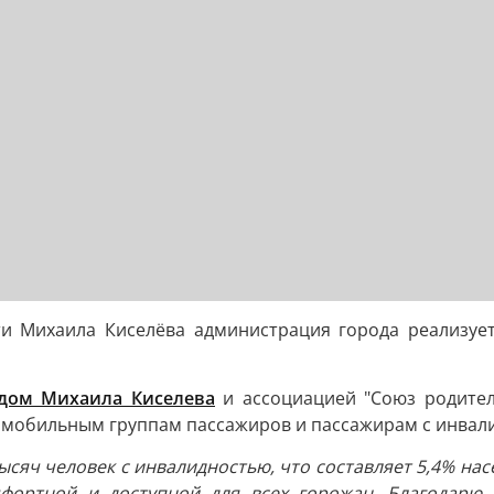
ти Михаила Киселёва администрация города реализуе
дом Михаила Киселева
и ассоциацией "Союз родител
мобильным группам пассажиров и пассажирам с инвал
сяч человек с инвалидностью, что составляет 5,4% нас
мфортной и доступной для всех горожан. Благодарю