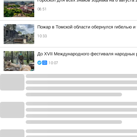
Гороскоп для всех знаков зодиака на 8 августа 
08:51
Пожар в Томской области обернулся гибелью 
10:33
До XVII Международного фестиваля народных р
10:07