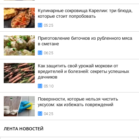
Кулинарные сокровища Карелии: три блюда,
которые стоит попробовать
05:25
Приготовление биточков из рубленного мяса
в сметане
06:25
Как защитить свой урожай моркови от
вредителей и болезней: секреты успешных
дачников
05:10
Поверхности, которые нельзя чистить
уксусом: как избежать повреждений
04:25
ЛЕНТА НОВОСТЕЙ