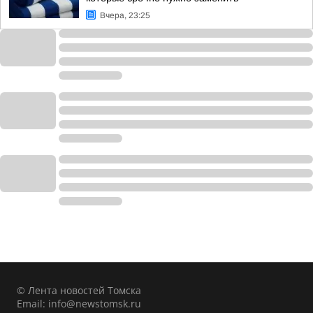
Вчера, 23:25
© Лента новостей Томска
Email:
info@newstomsk.ru