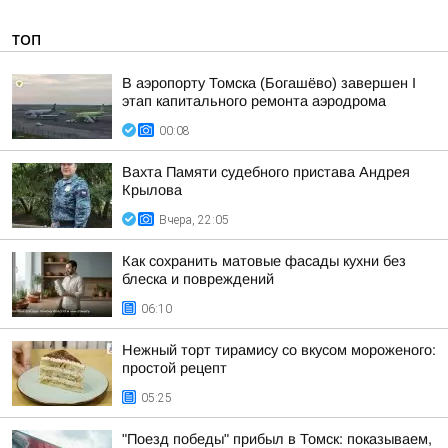
ТОП
В аэропорту Томска (Богашёво) завершен I
этап капитального ремонта аэродрома
00:08
Вахта Памяти судебного пристава Андрея
Крылова
Вчера, 22:05
Как сохранить матовые фасады кухни без
блеска и повреждений
06:10
Нежный торт тирамису со вкусом мороженого:
простой рецепт
05:25
"Поезд победы" прибыл в Томск: показываем,