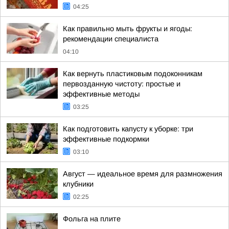
04:25
Как правильно мыть фрукты и ягоды:
рекомендации специалиста
04:10
Как вернуть пластиковым подоконникам
первозданную чистоту: простые и
эффективные методы
03:25
Как подготовить капусту к уборке: три
эффективные подкормки
03:10
Август — идеальное время для размножения
клубники
02:25
Фольга на плите