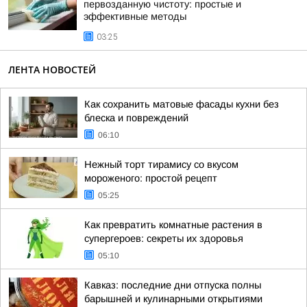
первозданную чистоту: простые и
эффективные методы
03:25
ЛЕНТА НОВОСТЕЙ
Как сохранить матовые фасады кухни без
блеска и повреждений
06:10
Нежный торт тирамису со вкусом
мороженого: простой рецепт
05:25
Как превратить комнатные растения в
супергероев: секреты их здоровья
05:10
Кавказ: последние дни отпуска полны
барышней и кулинарными открытиями