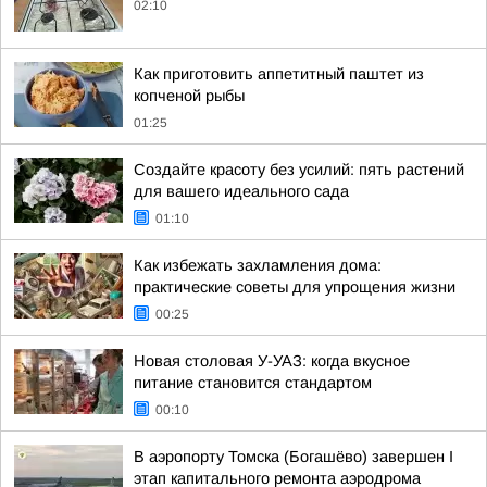
02:10
Как приготовить аппетитный паштет из
копченой рыбы
01:25
Создайте красоту без усилий: пять растений
для вашего идеального сада
01:10
Как избежать захламления дома:
практические советы для упрощения жизни
00:25
Новая столовая У-УАЗ: когда вкусное
питание становится стандартом
00:10
В аэропорту Томска (Богашёво) завершен I
этап капитального ремонта аэродрома