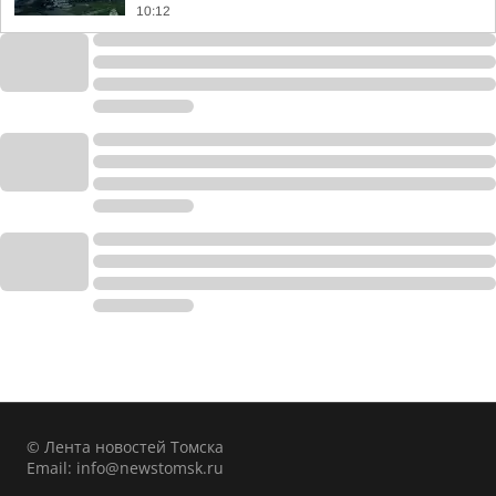
10:12
© Лента новостей Томска
Email:
info@newstomsk.ru