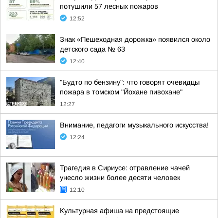
потушили 57 лесных пожаров
12:52
Знак «Пешеходная дорожка» появился около
детского сада № 63
12:40
"Будто по бензину": что говорят очевидцы
пожара в томском "Йохане пивохане"
12:27
Внимание, педагоги музыкального искусства!
12:24
Трагедия в Сириусе: отравление чачей
унесло жизни более десяти человек
12:10
Культурная афиша на предстоящие