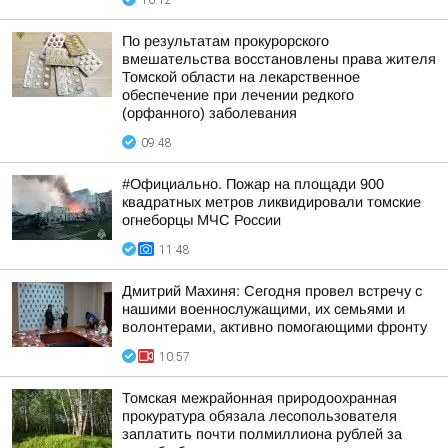
10:12
По результатам прокурорского
вмешательства восстановлены права жителя
Томской области на лекарственное
обеспечение при лечении редкого
(орфанного) заболевания
09:48
#Официально. Пожар на площади 900
квадратных метров ликвидировали томские
огнеборцы МЧС России
11:48
Дмитрий Махиня: Сегодня провел встречу с
нашими военнослужащими, их семьями и
волонтерами, активно помогающими фронту
10:57
Томская межрайонная природоохранная
прокуратура обязала лесопользователя
заплатить почти полмиллиона рублей за