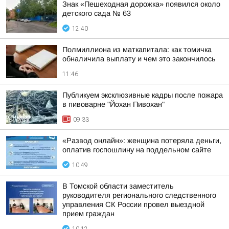
Знак «Пешеходная дорожка» появился около
детского сада № 63
12:40
Полмиллиона из маткапитала: как томичка
обналичила выплату и чем это закончилось
11:46
Публикуем эксклюзивные кадры после пожара
в пивоварне "Йохан Пивохан"
09:33
«Развод онлайн»: женщина потеряла деньги,
оплатив госпошлину на поддельном сайте
10:49
В Томской области заместитель
руководителя регионального следственного
управления СК России провел выездной
прием граждан