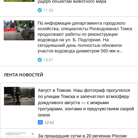
ущерб объектам животного мира
11:33
По информации департамента городского
хозяйства, специалисты Росводоканал Томск
продолжают работы по реконструкции
водовода на ул. Б. Подгорная. На
сегодняшний день полностью обновили
участок водовода диаметром 560 мм и...
10:57
ЛЕНТА НОВОСТЕЙ
Август в Томске. Наш фотограф прогулялся
по улицам Томска и запечатлел атмосферу
дождливого августа — с мокрыми
тротуарами, зонтами и предчувствием скорой
осени
12:52
За прошедшие сутки в 20 регионах России