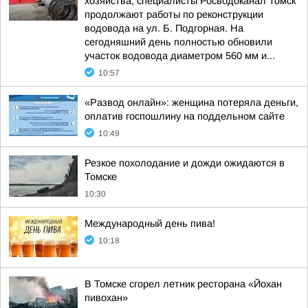
хозяйства, специалисты Росводоканал Томск
продолжают работы по реконструкции
водовода на ул. Б. Подгорная. На
сегодняшний день полностью обновили
участок водовода диаметром 560 мм и...
10:57
«Развод онлайн»: женщина потеряла деньги,
оплатив госпошлину на поддельном сайте
10:49
Резкое похолодание и дожди ожидаются в
Томске
10:30
Международный день пива!
10:18
В Томске сгорел летник ресторана «Йохан
пивохан»