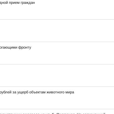
здной прием граждан
могающими фронту
рублей за ущерб объектам животного мира