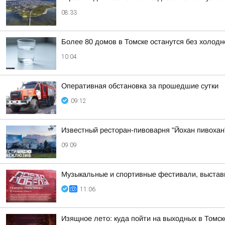
08:33
Более 80 домов в Томске останутся без холодн
10:04
Оперативная обстановка за прошедшие сутки
09:12
Известный ресторан-пивоварня "Йохан пивохан"
09:09
Музыкальные и спортивные фестивали, выставк
11:06
Изящное лето: куда пойти на выходных в Томск