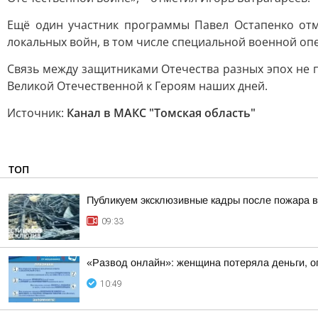
Ещё один участник программы Павел Остапенко отме
локальных войн, в том числе специальной военной опе
Связь между защитниками Отечества разных эпох не п
Великой Отечественной к Героям наших дней.
Источник:
Канал в МАКС "Томская область"
ТОП
Публикуем эксклюзивные кадры после пожара в
09:33
«Развод онлайн»: женщина потеряла деньги, о
10:49