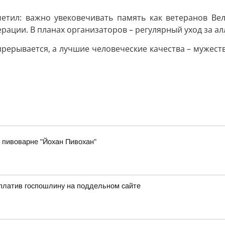
тил: важно увековечивать память как ветеранов Вел
рации. В планах организаторов – регулярный уход за ал
рерывается, а лучшие человеческие качества – мужеств
 пивоварне "Йохан Пивохан"
платив госпошлину на поддельном сайте