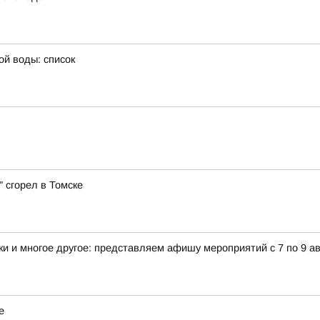
ой воды: список
 сгорел в Томске
и и многое другое: представляем афишу мероприятий с 7 по 9 ав
е