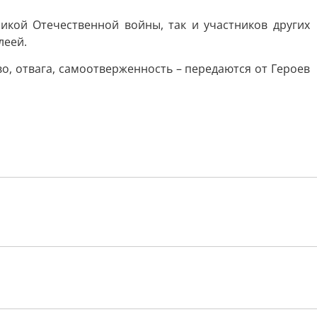
икой Отечественной войны, так и участников других
леей.
о, отвага, самоотверженность – передаются от Героев