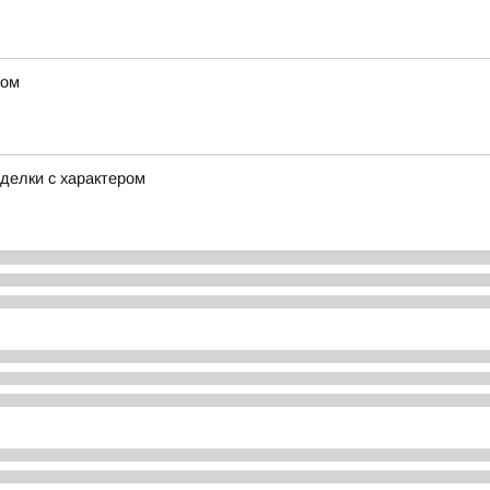
дом
делки с характером