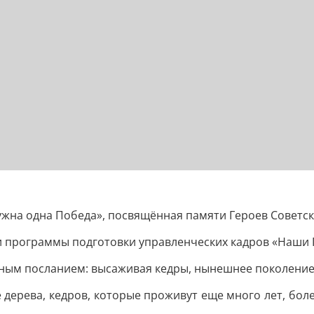
ужна одна Победа», посвящённая памяти Героев Советск
ки программы подготовки управленческих кадров «Наши 
ым посланием: высаживая кедры, нынешнее поколение 
дерева, кедров, которые проживут еще много лет, боле