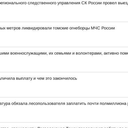
регионального следственного управления СК России провел вые
ых метров ликвидировали томские огнеборцы МЧС России
ашими военнослужащими, их семьями и волонтерами, активно по
аличила выплату и чем это закончилось
атура обязала лесопользователя заплатить почти полмиллиона 