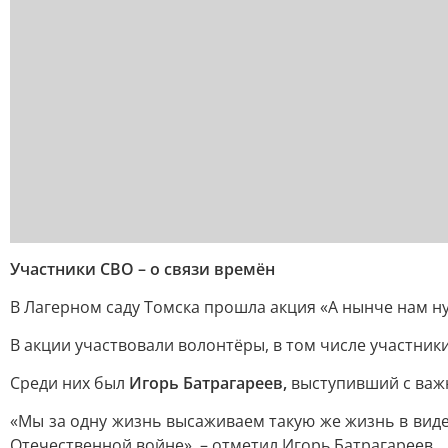
Участники СВО – о связи времён
В Лагерном саду Томска прошла акция «А нынче нам н
В акции участвовали волонтёры, в том числе участни
Среди них был
Игорь Батрагареев,
выступивший с важн
«Мы за одну жизнь высаживаем такую же жизнь в виде 
Отечественной войне», – отметил Игорь Батрагареев.