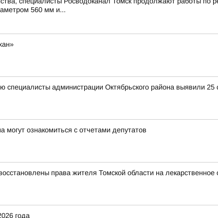
ства, специалисты Росводоканал Томск продолжают работы по ре
аметром 560 мм и...
хан»
ю специалисты администрации Октябрьского района выявили 25 с
а могут ознакомиться с отчетами депутатов
восстановлены права жителя Томской области на лекарственное 
2026 года