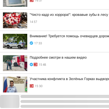
16:37
"Чисто кадр из хоррора!": кровавые зубы в лес
14:57
Внимание! Требуется помощь очевидцев дорож
17:33
Подробнее смотри в нашем видео
15:48
Участника конфликта в Зелёных Горках выдвор
15:30