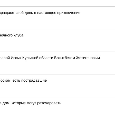
евращают свой день в настоящее приключение
ночного клуба
главой Иссык-Кульской области Бакытбеком Жетигеновым
ерском: есть пострадавшие
в дом, которые могут разочаровать