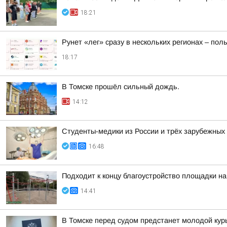
18:21
Рунет «лег» сразу в нескольких регионах – по
18:17
В Томске прошёл сильный дождь.
14:12
Студенты-медики из России и трёх зарубежных
16:48
Подходит к концу благоустройство площадки на
14:41
В Томске перед судом предстанет молодой кур