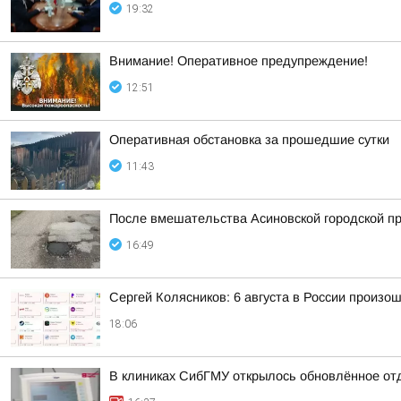
19:32
Внимание! Оперативное предупреждение!
12:51
Оперативная обстановка за прошедшие сутки
11:43
После вмешательства Асиновской городской пр
16:49
Сергей Колясников: 6 августа в России произо
18:06
В клиниках СибГМУ открылось обновлённое от