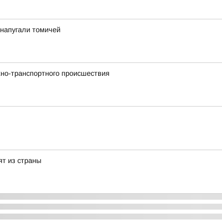
у напугали томичей
но-транспортного происшествия
ят из страны