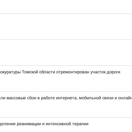
окуратуры Томской области отремонтирован участок дороги
шли массовые сбои в работе интернета, мобильной связи и онлай
деление реанимации и интенсивной терапии