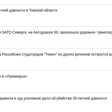
етней давности в Томской области
ии ЗАТО Северск, на Автодороге 50, произошло дорожно- транспо
Российских студотрядов "Томич" из других регионов останутся ра
л в «Лукоморье»
правила в суд уголовное дело об убийстве 20-летней давности