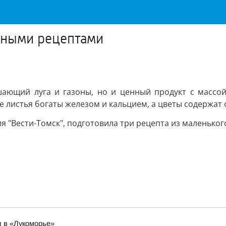
сными рецептами
ающий луга и газоны, но и ценный продукт с массой п
 листья богаты железом и кальцием, а цветы содержат
я "Вести-Томск", подготовила три рецепта из маленьког
 в «Лукоморье»