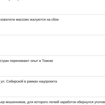
льзователи массово жалуются на сбои
 стран перенимают опыт в Томске
 ул. Сибирской в рамках нацпроекта
ьер мошенников, для которого легкий заработок обернулся угол