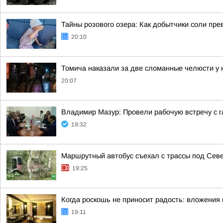
Тайны розового озера: Как добытчики соли пр
20:10
Томича наказали за две сломанные челюсти у 
20:07
Владимир Мазур: Провели рабочую встречу с 
19:32
Маршрутный автобус съехал с трассы под Сев
19:25
Когда роскошь не приносит радость: вложения 
19:11