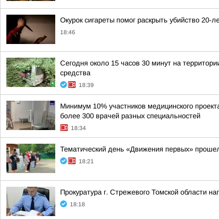
Окурок сигареты помог раскрыть убийство 20-л
18:46
Сегодня около 15 часов 30 минут на территор
средства
18:39
Минимум 10% участников медицинского проекта 
более 300 врачей разных специальностей
18:34
Тематический день «Движения первых» проше
18:21
Прокуратура г. Стрежевого Томской области на
18:18