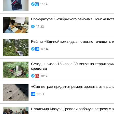
14:16
Прокуратура Октябрьского района г. Томска вс
17:33
Ребята «Единой команды» помогают очищать г
16:04
Сегодня около 15 часов 30 минут на территор
средства
18:39
«Сад ветра» придется ремонтировать из-за сл
12:51
Владимир Мазур: Провели рабочую встречу с 