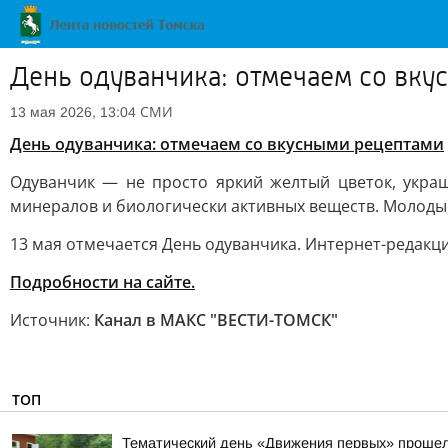
День одуванчика: отмечаем со вку
СМИ
13 мая 2026, 13:04
День одуванчика: отмечаем со вкусными рецептами
Одуванчик — не просто яркий желтый цветок, украш
минералов и биологически активных веществ. Молодые
13 мая отмечается День одуванчика. Интернет-редакци
Подробности на сайте.
Источник:
Канал в МАКС "ВЕСТИ-ТОМСК"
ТОП
Тематический день «Движения первых» прошел