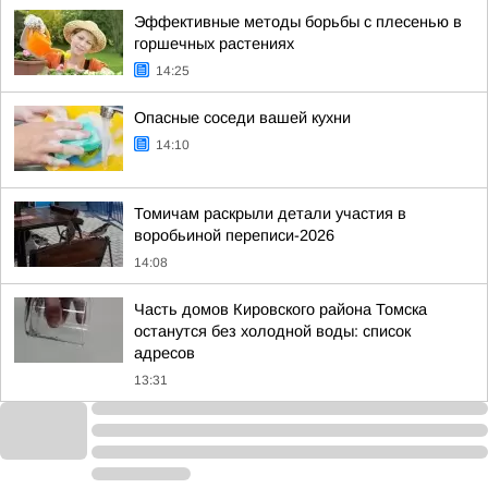
Эффективные методы борьбы с плесенью в
горшечных растениях
14:25
Опасные соседи вашей кухни
14:10
Томичам раскрыли детали участия в
воробьиной переписи-2026
14:08
Часть домов Кировского района Томска
останутся без холодной воды: список
адресов
13:31