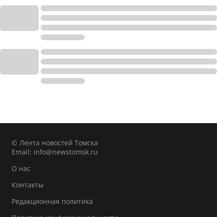
© Лента новостей Томска
Email:
info@newstomsk.ru
О нас
Контакты
Редакционная политика