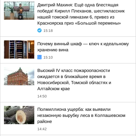
Дмитрий Махиня: Ещё одна блестящая
победа! Кирилл Плеханов, шестиклассник
нашей томской гимназии 6, привез из
Красноярска приз «Большой перемены»
15:18
Почему винный шкаф — ключ к идеальному
хранению вина
15:10
Высокий IV класс пожароопасности
ожидается в ближайшее время в
Новосибирской, Томской областях и
Алтайском крае
14:50
Полмиллиона ущерба: как выявили
незаконную вырубку леса в Колпашевском
районе
14:42