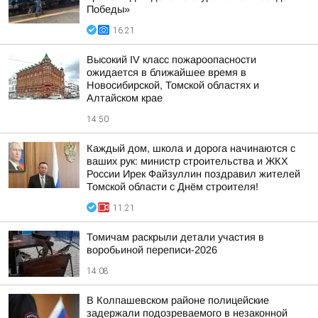
Победы»
16:21
Высокий IV класс пожароопасности
ожидается в ближайшее время в
Новосибирской, Томской областях и
Алтайском крае
14:50
Каждый дом, школа и дорога начинаются с
ваших рук: министр строительства и ЖКХ
России Ирек Файзуллин поздравил жителей
Томской области с Днём строителя!
11:21
Томичам раскрыли детали участия в
воробьиной переписи-2026
14:08
В Колпашевском районе полицейские
задержали подозреваемого в незаконной