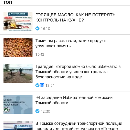
ТОП
ГОРЯЩЕЕ МАСЛО: КАК НЕ ПОТЕРЯТЬ
КОНТРОЛЬ НА КУХНЕ?
16:10
Томичам рассказали, какие продукты
улучшают память
16:42
Трагедия, которой можно было избежать: в
Томской области усилен контроль за
безопасностью на воде
12:54
94 заседание Избирательной комиссии
Томской области
12:30
В Томске сотрудники транспортной полиции
провели для детей экскурсию на «Поезде