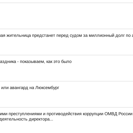
ная жительница предстанет перед судом за миллионный долг по
аздника - показываем, как это было
а или авангард на Люксембург
ими преступлениями и противодействия коррупции ОМВД России п
деятельность директора...