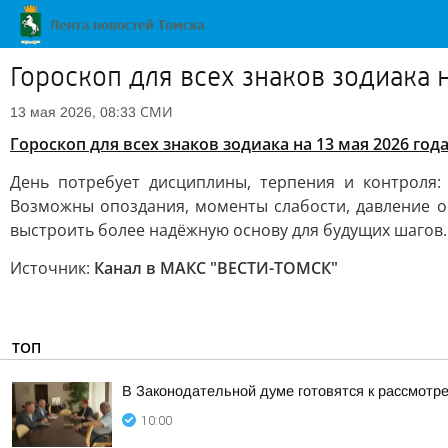
Гороскоп для всех знаков зодиака н
СМИ
13 мая 2026, 08:33
Гороскоп для всех знаков зодиака на 13 мая 2026 год
День потребует дисциплины, терпения и контроля:
Возможны опоздания, моменты слабости, давление о
выстроить более надёжную основу для будущих шагов.
Источник:
Канал в МАКС "ВЕСТИ-ТОМСК"
ТОП
В Законодательной думе готовятся к рассмотр
10:00