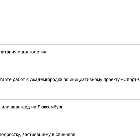
питания и долголетия
тарте работ в Академгородке по инициативному проекту «Спорт
а или авангард на Люксембург
подростку, застрявшему в спиннере