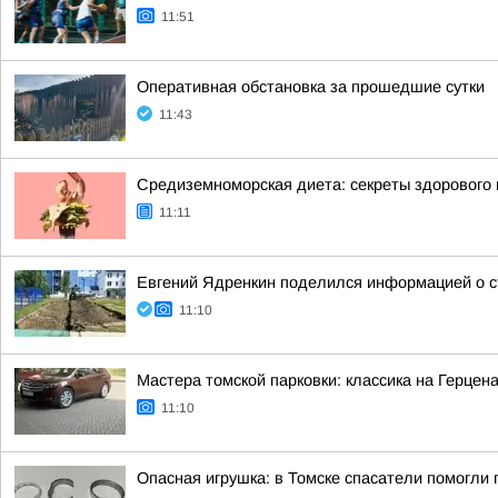
11:51
Оперативная обстановка за прошедшие сутки
11:43
Средиземноморская диета: секреты здорового 
11:11
Евгений Ядренкин поделился информацией о с
11:10
Мастера томской парковки: классика на Герцен
11:10
Опасная игрушка: в Томске спасатели помогли 