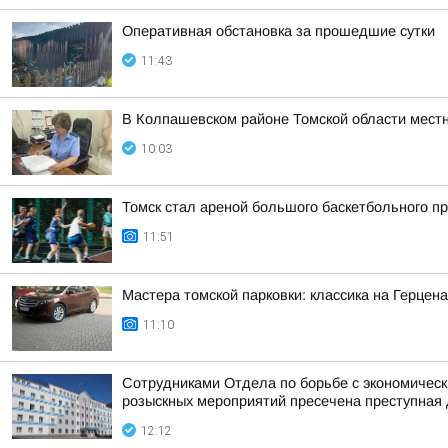
Оперативная обстановка за прошедшие сутки
11:43
В Колпашевском районе Томской области мест
10:03
Томск стал ареной большого баскетбольного пр
11:51
Мастера томской парковки: классика на Герцен
11:10
Сотрудниками Отдела по борьбе с экономическ
розыскных мероприятий пресечена преступная 
12:12