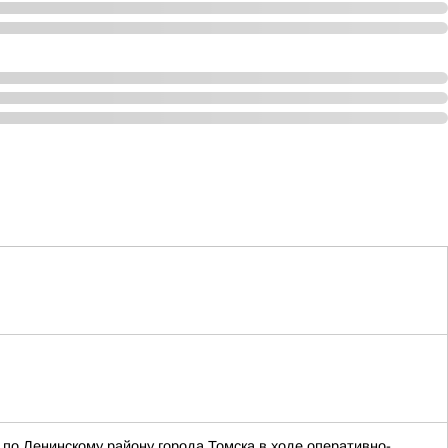
по Ленинскому району города Томска в ходе оперативно-