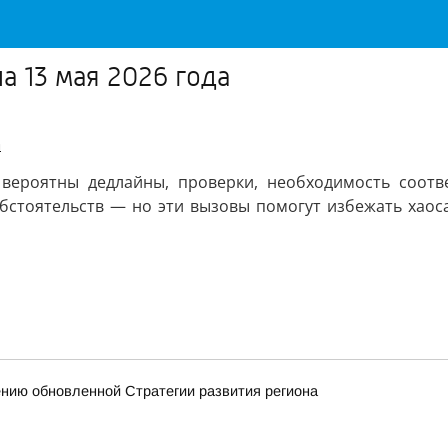
а 13 мая 2026 года
а
 вероятны дедлайны, проверки, необходимость соотв
бстоятельств — но эти вызовы помогут избежать хаоса
ению обновленной Стратегии развития региона