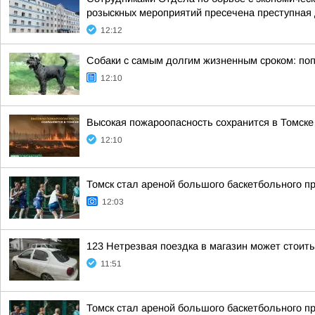
розыскных мероприятий пресечена преступная 
12:12
Собаки с самым долгим жизненным сроком: по
12:10
Высокая пожароопасность сохранится в Томске
12:10
Томск стал ареной большого баскетбольного пр
12:03
123 Нетрезвая поездка в магазин может стоит
11:51
Томск стал ареной большого баскетбольного пр