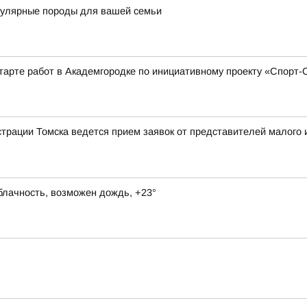
пулярные породы для вашей семьи
тарте работ в Академгородке по инициативному проекту «Спорт
рации Томска ведется прием заявок от представителей малого и
блачность, возможен дождь, +23°