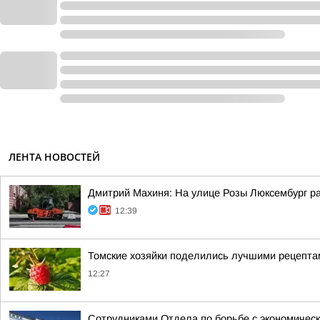
ЛЕНТА НОВОСТЕЙ
Дмитрий Махиня: На улице Розы Люксембург р
12:39
Томские хозяйки поделились лучшими рецепта
12:27
Сотрудниками Отдела по борьбе с экономическ