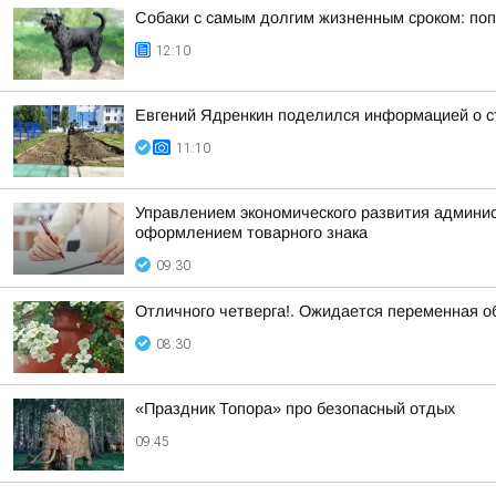
Собаки с самым долгим жизненным сроком: по
12:10
Евгений Ядренкин поделился информацией о с
11:10
Управлением экономического развития админист
оформлением товарного знака
09:30
Отличного четверга!. Ожидается переменная о
08:30
«Праздник Топора» про безопасный отдых
09:45