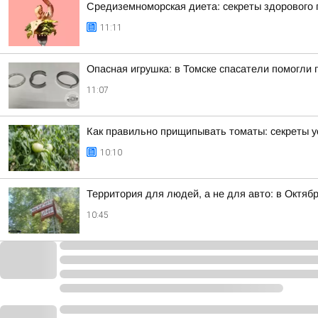
Средиземноморская диета: секреты здорового 
11:11
Опасная игрушка: в Томске спасатели помогли 
11:07
Как правильно прищипывать томаты: секреты у
10:10
Территория для людей, а не для авто: в Октя
10:45