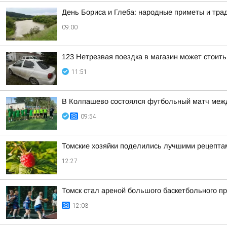
День Бориса и Глеба: народные приметы и трад
09:00
123 Нетрезвая поездка в магазин может стоит
11:51
В Колпашево состоялся футбольный матч межд
09:54
Томские хозяйки поделились лучшими рецепта
12:27
Томск стал ареной большого баскетбольного пр
12:03