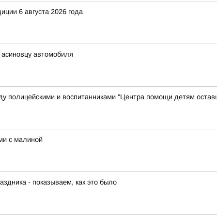
иции 6 августа 2026 года
ь асиновцу автомобиля
у полицейскими и воспитанниками "Центра помощи детям остав
ми с малиной
аздника - показываем, как это было