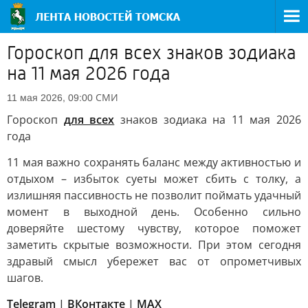
Гороскоп для всех знаков зодиака
на 11 мая 2026 года
СМИ
11 мая 2026, 09:00
Гороскоп
для всех
знаков зодиака на 11 мая 2026
года
11 мая важно сохранять баланс между активностью и
отдыхом – избыток суеты может сбить с толку, а
излишняя пассивность не позволит поймать удачный
момент в выходной день. Особенно сильно
доверяйте шестому чувству, которое поможет
заметить скрытые возможности. При этом сегодня
здравый смысл убережет вас от опрометчивых
шагов.
Telegram
|
ВКонтакте
|
МАХ