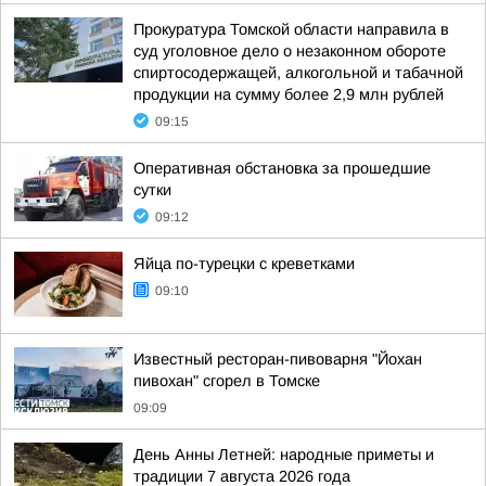
Прокуратура Томской области направила в
суд уголовное дело о незаконном обороте
спиртосодержащей, алкогольной и табачной
продукции на сумму более 2,9 млн рублей
09:15
Оперативная обстановка за прошедшие
сутки
09:12
Яйца по-турецки с креветками
09:10
Известный ресторан-пивоварня "Йохан
пивохан" сгорел в Томске
09:09
День Анны Летней: народные приметы и
традиции 7 августа 2026 года