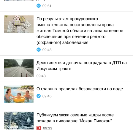
09:51
По результатам прокурорского
вмешательства восстановлены права
жителя Томской области на лекарственное
обеспечение при лечении редкого
(орфанного) заболевания
09:48
Десятилетняя девочка пострадала в ДТП на
Иркутском тракте
09:48
О главных правилах безопасности на воде
09:45
Публикуем эксклюзивные кадры после
пожара в пивоварне "Йохан Пивохан"
09:33