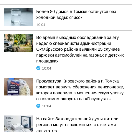
Более 80 домов в Томске останутся без
холодной воды: список
10:04
Во время выездных обследований за эту
неделю специалисты администрации
Октябрьского района выявили 25 случаев
парковки автомобилей на газонах и детских
площадках
10:04
Прокуратура Кировского района г. Томска
помогает вернуть сбережения пенсионерке,
которая поверила в мошенническую уловку
со взломом аккаунта на «Госуслугах»
10:04
На сайте Законодательной думы жители
региона могут ознакомиться с отчетами
депутатов