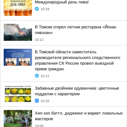
Международный день пива!
10:18
В Томске сгорел летник ресторана «Йохан
пивохан»
10:12
В Томской области заместитель
руководителя регионального следственного
управления СК России провел выездной
прием граждан
10:12
Забавные двойники одуванчика: цветочные
подделки с характером
10:10
Хип-хоп баттл, диджеинг и маркет локальных
мастеров
10:04