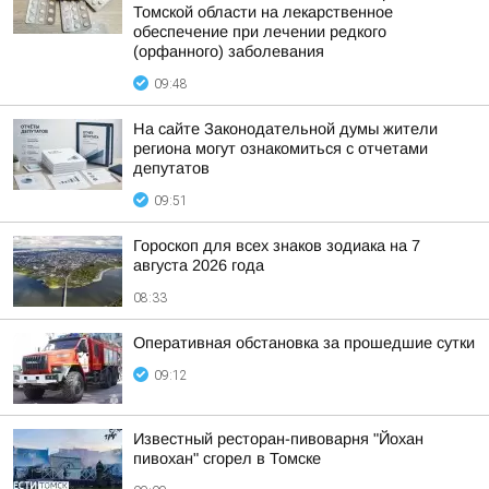
Томской области на лекарственное
обеспечение при лечении редкого
(орфанного) заболевания
09:48
На сайте Законодательной думы жители
региона могут ознакомиться с отчетами
депутатов
09:51
Гороскоп для всех знаков зодиака на 7
августа 2026 года
08:33
Оперативная обстановка за прошедшие сутки
09:12
Известный ресторан-пивоварня "Йохан
пивохан" сгорел в Томске