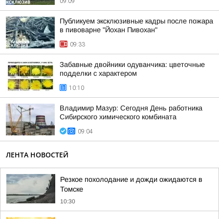
09:09
Публикуем эксклюзивные кадры после пожара
в пивоварне "Йохан Пивохан"
09:33
Забавные двойники одуванчика: цветочные
подделки с характером
10:10
Владимир Мазур: Сегодня День работника
Сибирского химического комбината
09:04
ЛЕНТА НОВОСТЕЙ
Резкое похолодание и дожди ожидаются в
Томске
10:30