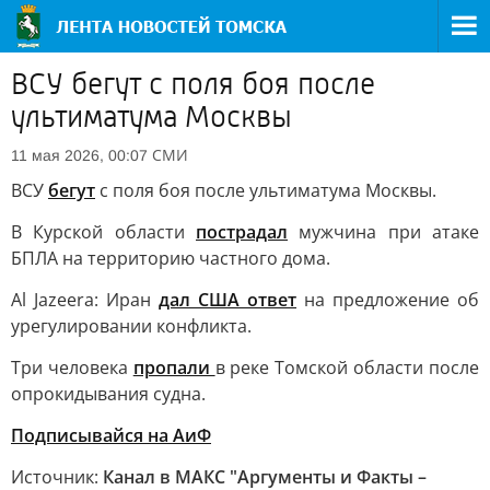
ВСУ бегут с поля боя после
ультиматума Москвы
СМИ
11 мая 2026, 00:07
ВСУ
бегут
с поля боя после ультиматума Москвы.
В Курской области
пострадал
мужчина при атаке
БПЛА на территорию частного дома.
Al Jazeera: Иран
дал США ответ
на предложение об
урегулировании конфликта.
Три человека
пропали
в реке Томской области после
опрокидывания судна.
Подписывайся на АиФ
Источник:
Канал в МАКС "Аргументы и Факты –