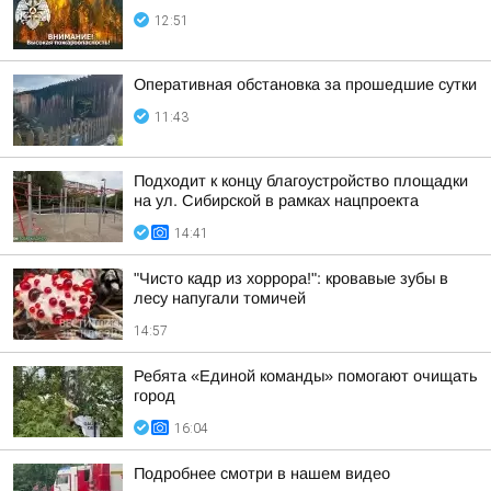
12:51
Оперативная обстановка за прошедшие сутки
11:43
Подходит к концу благоустройство площадки
на ул. Сибирской в рамках нацпроекта
14:41
"Чисто кадр из хоррора!": кровавые зубы в
лесу напугали томичей
14:57
Ребята «Единой команды» помогают очищать
город
16:04
Подробнее смотри в нашем видео