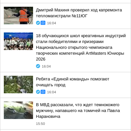
Дмитрий Махиня проверил ход капремонта
тепломагистрали №11ЮГ
16:04
18 обучающихся школ креативных индустрий
стали победителями и призерами
Национального открытого чемпионата
творческих компетенций ArtMasters Юниоры
2026
16:04
Ребята «Единой команды» помогают
очищать город
16:04
В МВД рассказали, что ждет темнокожего
мужчину, напавшего на томичей на Павла
Нарановича
15:50