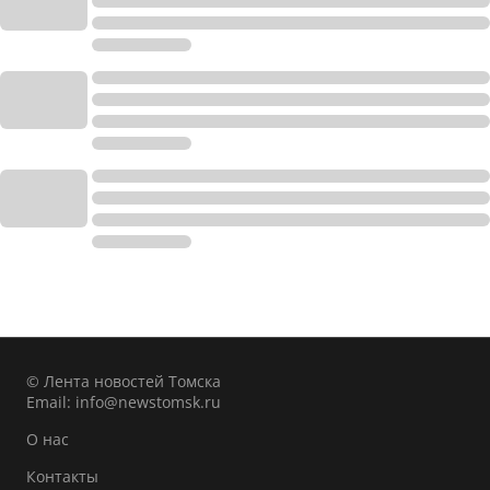
© Лента новостей Томска
Email:
info@newstomsk.ru
О нас
Контакты