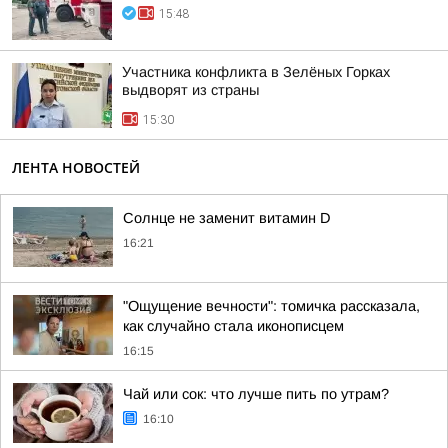
15:48
Участника конфликта в Зелёных Горках
выдворят из страны
15:30
ЛЕНТА НОВОСТЕЙ
Солнце не заменит витамин D
16:21
"Ощущение вечности": томичка рассказала,
как случайно стала иконописцем
16:15
Чай или сок: что лучше пить по утрам?
16:10