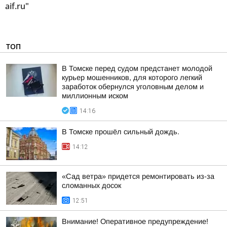
aif.ru"
ТОП
В Томске перед судом предстанет молодой
курьер мошенников, для которого легкий
заработок обернулся уголовным делом и
миллионным иском
14:16
В Томске прошёл сильный дождь.
14:12
«Сад ветра» придется ремонтировать из-за
сломанных досок
12:51
Внимание! Оперативное предупреждение!