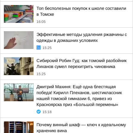
Топ бесполезных покупок к школе составили
в Томске
16:05
Эффективные методы удаления ржавчины с
одежды в домашних условиях
15:25
Сибирский Робин Гуд: как томский разбойник
Лиханов сумел перехитрить чиновника
15:25
Дмитрий Махиня: Ещё одна блестящая
победа! Кирилл Плеханов, шестиклассник
нашей томской гимназии 6, привез из
Красноярска приз «Большой перемены»
15:18
Почему винный шкаф — ключ к идеальному
хранению вина