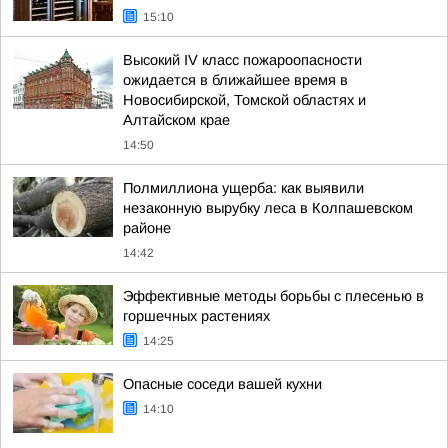
15:10
Высокий IV класс пожароопасности
ожидается в ближайшее время в
Новосибирской, Томской областях и
Алтайском крае
14:50
Полмиллиона ущерба: как выявили
незаконную вырубку леса в Колпашевском
районе
14:42
Эффективные методы борьбы с плесенью в
горшечных растениях
14:25
Опасные соседи вашей кухни
14:10