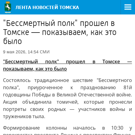
"Бессмертный полк" прошел в
Томске — показываем, как это
было
СМИ
9 мая 2026, 14:54
"Бессмертный полк" прошел в Томске —
показываем, как это было
Состоялось традиционное шествие "Бессмертного
полка", приуроченное к празднованию 81й
годовщины Победы в Великой Отечественной войне.
Акция объединила томичей, которые пронесли
портреты своих родных — участников войны и
тружеников тыла.
Формирование колонны началось в 10:30 у