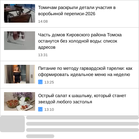
Томичам раскрыли детали участия в
воробьиной переписи-2026
14:08
Часть домов Кировского района Томска
останутся без холодной воды: список
адресов
13:31
Питание по методу гарвардской тарелки: как
сформировать идеальное меню на неделю
13:25
Острый салат к шашлыку, который станет
звездой любого застолья
13:10