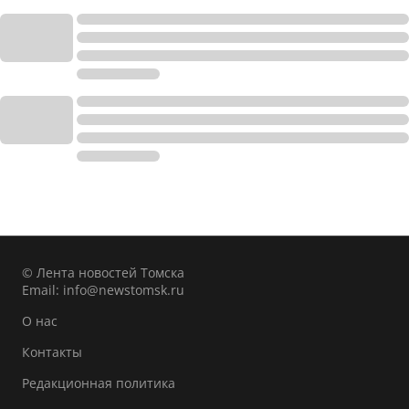
© Лента новостей Томска
Email:
info@newstomsk.ru
О нас
Контакты
Редакционная политика