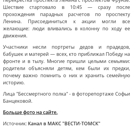
перекрестка проспекта Ленина с проспектом Фрунзе.
Шествие стартовало в 10:45 — сразу после
прохождения парадных расчетов по проспекту
Ленина. Присоединиться к акции могли все
желающие: люди вливались в колонну по ходу ее
движения.
Участники несли портреты дедов и прадедов,
бабушек и матерей — всех, кто приближал Победу на
фронте и в тылу. Многие пришли целыми семьями:
родители объясняли детям, кем были их предки,
почему важно помнить о них и хранить семейную
историю.
Лица "Бессмертного полка" - в фоторепортаже Софьи
Банцековой.
Больше фото на сайте.
Источник:
Канал в МАКС "ВЕСТИ-ТОМСК"