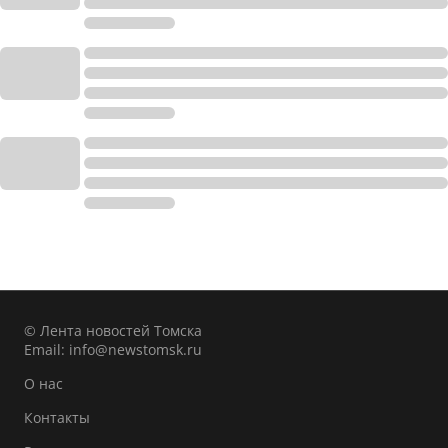
© Лента новостей Томска
Email:
info@newstomsk.ru
О нас
Контакты