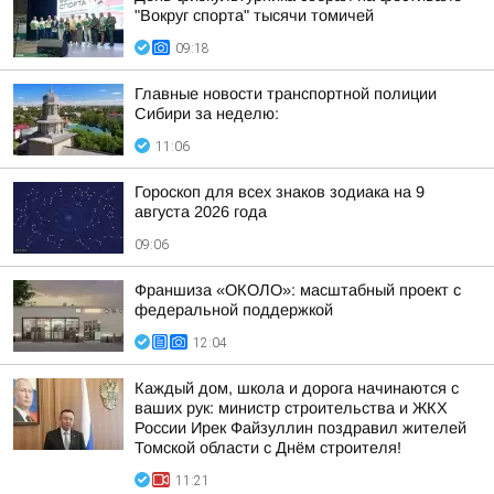
"Вокруг спорта" тысячи томичей
09:18
Главные новости транспортной полиции
Сибири за неделю:
11:06
Гороскоп для всех знаков зодиака на 9
августа 2026 года
09:06
Франшиза «ОКОЛО»: масштабный проект с
федеральной поддержкой
12:04
Каждый дом, школа и дорога начинаются с
ваших рук: министр строительства и ЖКХ
России Ирек Файзуллин поздравил жителей
Томской области с Днём строителя!
11:21