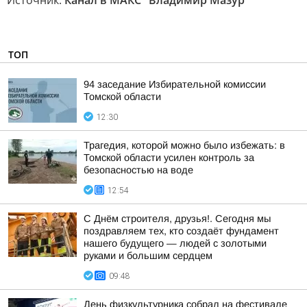
Источник:
Канал в МАКС "Владимир Мазур"
ТОП
94 заседание Избирательной комиссии
Томской области
12:30
Трагедия, которой можно было избежать: в
Томской области усилен контроль за
безопасностью на воде
12:54
С Днём строителя, друзья!. Сегодня мы
поздравляем тех, кто создаёт фундамент
нашего будущего — людей с золотыми
руками и большим сердцем
09:48
День физкультурника собрал на фестивале