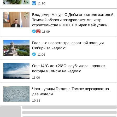
11:10
Владимир Мазур: С Днём строителя жителей
Томской области поздравляет министр
строительства и ЖКХ РФ Ирек Файзуллин
11:09
Главные новости транспортной полиции
Сибири за неделю:
11:06
От +14°С до +26°С: опубликован прогноз
погоды в Томске на неделю
11:06
Часть улицы Гоголя в Томске перекроют на
две недели
10:33