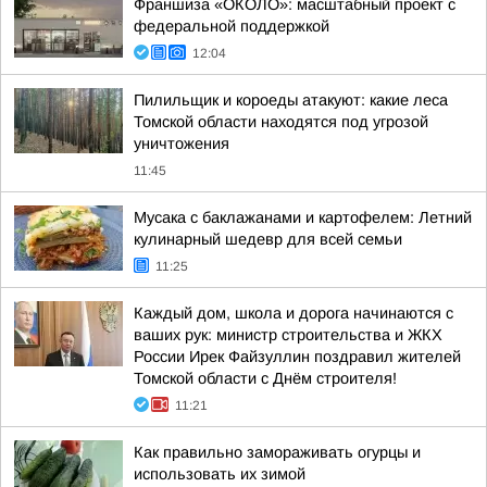
Франшиза «ОКОЛО»: масштабный проект с
федеральной поддержкой
12:04
Пилильщик и короеды атакуют: какие леса
Томской области находятся под угрозой
уничтожения
11:45
Мусака с баклажанами и картофелем: Летний
кулинарный шедевр для всей семьи
11:25
Каждый дом, школа и дорога начинаются с
ваших рук: министр строительства и ЖКХ
России Ирек Файзуллин поздравил жителей
Томской области с Днём строителя!
11:21
Как правильно замораживать огурцы и
использовать их зимой