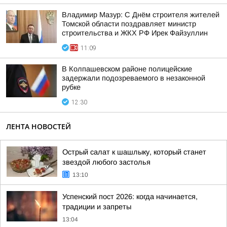
Владимир Мазур: С Днём строителя жителей
Томской области поздравляет министр
строительства и ЖКХ РФ Ирек Файзуллин
11:09
В Колпашевском районе полицейские
задержали подозреваемого в незаконной
рубке
12:30
ЛЕНТА НОВОСТЕЙ
Острый салат к шашлыку, который станет
звездой любого застолья
13:10
Успенский пост 2026: когда начинается,
традиции и запреты
13:04