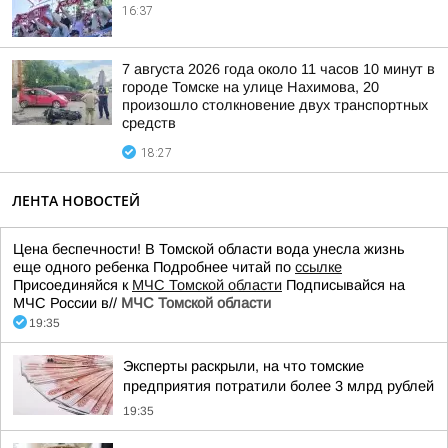
16:37
7 августа 2026 года около 11 часов 10 минут в
городе Томске на улице Нахимова, 20
произошло столкновение двух транспортных
средств
18:27
ЛЕНТА НОВОСТЕЙ
Цена беспечности! В Томской области вода унесла жизнь
еще одного ребенка Подробнее читай по
ссылке
Присоединяйся к
МЧС Томской области
Подписывайся на
МЧС России в//
МЧС Томской области
19:35
Эксперты раскрыли, на что томские
предприятия потратили более 3 млрд рублей
19:35