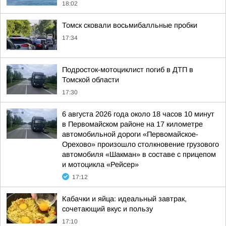
18:02
Томск сковали восьмибалльные пробки
17:34
Подросток-мотоциклист погиб в ДТП в
Томской области
17:30
6 августа 2026 года около 18 часов 10 минут
в Первомайском районе на 17 километре
автомобильной дороги «Первомайское-
Орехово» произошло столкновение грузового
автомобиля «Шакман» в составе с прицепом
и мотоцикла «Рейсер»
17:12
Кабачки и яйца: идеальный завтрак,
сочетающий вкус и пользу
17:10