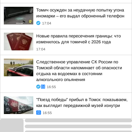
Томич осужден за неудачную попытку угона
иномарки – его выдал оброненный телефон
17:04
Новые правила пересечения границы: что
изменилось для томичей с 2026 года
17:04
Следственное управление СК России по
Томской области напоминает об опасности
отдыха на водоемах в состоянии
алкогольного опьянения
16:55
"Поезд победы" прибыл в Томск: показываем,
как выглядит передвижной музей изнутри
16:55