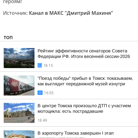
героям!
Источник:
Канал в МАКС "Дмитрий Махиня"
ТОП
Рейтинг эффективности сенаторов Совета
Федерации РФ. Итоги весенней сессии-2026
18:15
"Поезд победы" прибыл в Томск: показываем,
как выглядит передвижной музей изнутри
16:55
В центре Томска произошло ДТП с участием
мотоцикла: есть пострадавшие
18:49
В аэропорту Томска завершен I этап