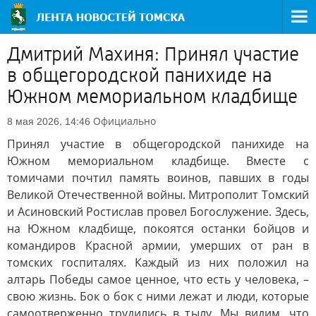
Дмитрий Махиня: Принял участие
в общегородской панихиде на
Южном мемориальном кладбище
Официально
8 мая 2026, 14:46
Принял участие в общегородской панихиде на
Южном мемориальном кладбище. Вместе с
томичами почтил память воинов, павших в годы
Великой Отечественной войны. Митрополит Томский
и Асиновский Ростислав провел Богослужение. Здесь,
на Южном кладбище, покоятся останки бойцов и
командиров Красной армии, умерших от ран в
томских госпиталях. Каждый из них положил на
алтарь Победы самое ценное, что есть у человека, –
свою жизнь. Бок о бок с ними лежат и люди, которые
самоотверженно трудились в тылу. Мы видим, что