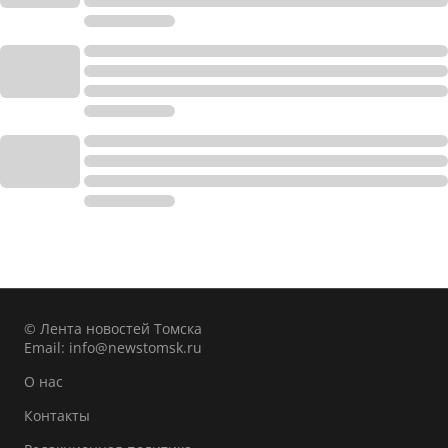
© Лента новостей Томска
Email:
info@newstomsk.ru
О нас
Контакты