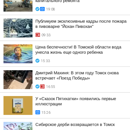
капитального ремонта
19:08
Публикуем эксклюзивные кадры после пожара
в пивоварне "Йохан Пивохан"
09:33
Цена беспечности! В Томской области вода
унесла жизнь еще одного ребенка
15:33
Дмитрий Махиня: В этом году Томск снова
встречает «Поезд Победы»
16:55
У «Сказок Пятихатки» появились первые
иллюстрации
15:26
Сибирское дерби возвращается в Томск