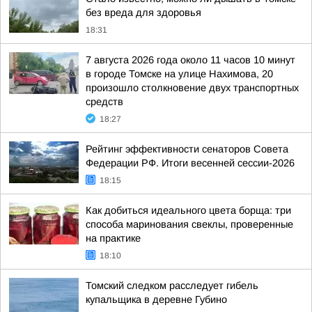
без вреда для здоровья
18:31
7 августа 2026 года около 11 часов 10 минут
в городе Томске на улице Нахимова, 20
произошло столкновение двух транспортных
средств
18:27
Рейтинг эффективности сенаторов Совета
Федерации РФ. Итоги весенней сессии-2026
18:15
Как добиться идеального цвета борща: три
способа маринования свеклы, проверенные
на практике
18:10
Томский следком расследует гибель
купальщика в деревне Губино