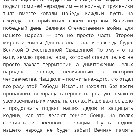
подвиг томичей неразделим — и воины, и труженики
тыла вместе ковали Победу. Каждый, пусть на
секунду, но приблизил своей жертвой Великий
победный день. Великая Отечественная война для
нашего народа — это не просто часть Второй
мировой войны. Для нас она стала и навсегда будет
Великой Отечественной, Священной! Потому что на
нашу землю пришёл враг, который ставил целью не
просто захват территорий, а уничтожение целых
народов, геноцид, невиданный в истории
человечества. Наш долг – помнить каждого, кто отдал
всё ради этой Победы. Искать и находить без вести
пропавших, возвращать героев на родную землю и
увековечивать их имена на стелах. Наше важное дело
- продолжать подвиг наших дедов и защищать
Родину, как это делают сейчас бойцы на полях
специальной военной операции. Пусть подвиг
нашего народа не будет забыт! Вечная память