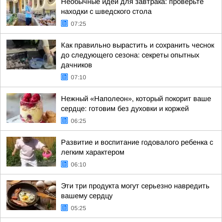
Необычные идеи для завтрака: проверьте
находки с шведского стола
07:25
Как правильно вырастить и сохранить чеснок
до следующего сезона: секреты опытных
дачников
07:10
Нежный «Наполеон», который покорит ваше
сердце: готовим без духовки и коржей
06:25
Развитие и воспитание годовалого ребенка с
легким характером
06:10
Эти три продукта могут серьезно навредить
вашему сердцу
05:25