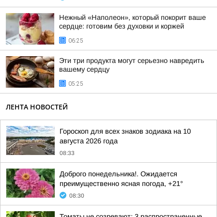
Нежный «Наполеон», который покорит ваше
сердце: готовим без духовки и коржей
06:25
Эти три продукта могут серьезно навредить
вашему сердцу
05:25
ЛЕНТА НОВОСТЕЙ
Гороскоп для всех знаков зодиака на 10
августа 2026 года
08:33
Доброго понедельника!. Ожидается
преимущественно ясная погода, +21°
08:30
Томаты не созревают: 3 распространенные