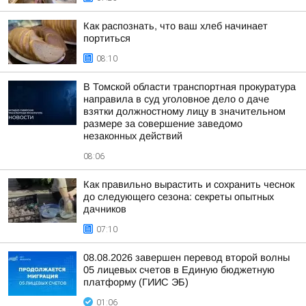
Как распознать, что ваш хлеб начинает
портиться
08:10
В Томской области транспортная прокуратура
направила в суд уголовное дело о даче
взятки должностному лицу в значительном
размере за совершение заведомо
незаконных действий
08:06
Как правильно вырастить и сохранить чеснок
до следующего сезона: секреты опытных
дачников
07:10
08.08.2026 завершен перевод второй волны
05 лицевых счетов в Единую бюджетную
платформу (ГИИС ЭБ)
01:06