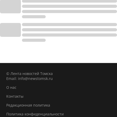
© Лента новостей Томска
Email:
info@newstomsk.ru
О нас
Контакты
Редакционная политика
Политика конфиденциальности