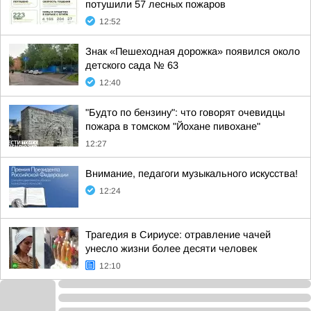
потушили 57 лесных пожаров
12:52
Знак «Пешеходная дорожка» появился около
детского сада № 63
12:40
"Будто по бензину": что говорят очевидцы
пожара в томском "Йохане пивохане"
12:27
Внимание, педагоги музыкального искусства!
12:24
Трагедия в Сириусе: отравление чачей
унесло жизни более десяти человек
12:10