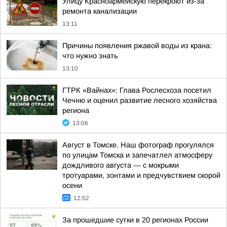
Улицу Красноармейскую перекроют из-за
ремонта канализации
13:11
Причины появления ржавой воды из крана:
что нужно знать
13:10
ГТРК «Вайнах»: Глава Рослесхоза посетил
Чечню и оценил развитие лесного хозяйства
региона
13:06
Август в Томске. Наш фотограф прогулялся
по улицам Томска и запечатлел атмосферу
дождливого августа — с мокрыми
тротуарами, зонтами и предчувствием скорой
осени
12:52
За прошедшие сутки в 20 регионах России