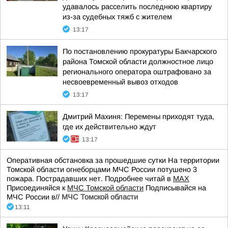
удавалось расселить последнюю квартиру
из-за судебных тяжб с жителем
13:17
По постановлению прокуратуры Бакчарского
района Томской области должностное лицо
регионального оператора оштрафовано за
несвоевременный вывоз отходов
13:17
Дмитрий Махиня: Перемены приходят туда,
где их действительно ждут
13:17
Оперативная обстановка за прошедшие сутки На территории
Томской области огнеборцами МЧС России потушено 3
пожара. Пострадавших нет. Подробнее читай в
МАХ
Присоединяйся к
МЧС Томской области
Подписывайся на
МЧС России в//
МЧС Томской области
13:11