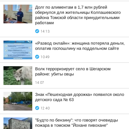
Долг по алиментам в 1,7 млн рублей
обернулся для жительницы Колпашевского
района Томской области принудительными
работами
14:13
«Развод онлайн»: женщина потеряла деньги,
оплатив госпошлину на поддельном сайте
10:49
Волк терроризирует село в Шегарском
районе: убиты овцы
14:07
Знак «Пешеходная дорожка» появился около
детского сада № 63
12:40
"Будто по бензину": что говорят очевидцы
пожара в томском "Йохане пивохане"