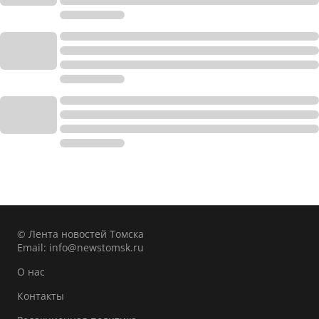
© Лента новостей Томска
Email:
info@newstomsk.ru
О нас
Контакты