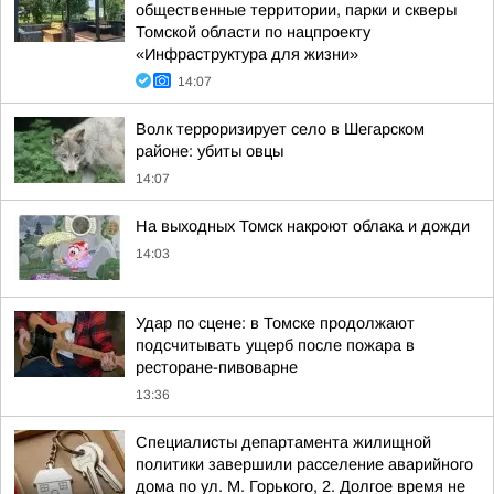
общественные территории, парки и скверы
Томской области по нацпроекту
«Инфраструктура для жизни»
14:07
Волк терроризирует село в Шегарском
районе: убиты овцы
14:07
На выходных Томск накроют облака и дожди
14:03
Удар по сцене: в Томске продолжают
подсчитывать ущерб после пожара в
ресторане-пивоварне
13:36
Специалисты департамента жилищной
политики завершили расселение аварийного
дома по ул. М. Горького, 2. Долгое время не