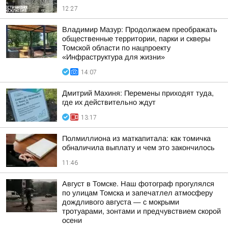
12:27
Владимир Мазур: Продолжаем преображать
общественные территории, парки и скверы
Томской области по нацпроекту
«Инфраструктура для жизни»
14:07
Дмитрий Махиня: Перемены приходят туда,
где их действительно ждут
13:17
Полмиллиона из маткапитала: как томичка
обналичила выплату и чем это закончилось
11:46
Август в Томске. Наш фотограф прогулялся
по улицам Томска и запечатлел атмосферу
дождливого августа — с мокрыми
тротуарами, зонтами и предчувствием скорой
осени