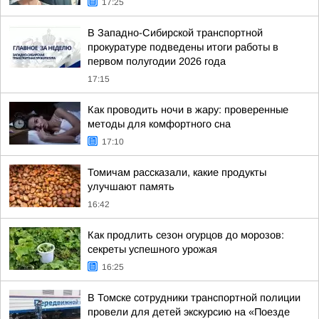
17:25
В Западно-Сибирской транспортной
прокуратуре подведены итоги работы в
первом полугодии 2026 года
17:15
Как проводить ночи в жару: проверенные
методы для комфортного сна
17:10
Томичам рассказали, какие продукты
улучшают память
16:42
Как продлить сезон огурцов до морозов:
секреты успешного урожая
16:25
В Томске сотрудники транспортной полиции
провели для детей экскурсию на «Поезде