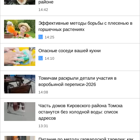
районе
14:42
Эффективные методы борьбы с плесенью в
горшечных растениях
14:25
Опасные соседи вашей кухни
14:10
Томичам раскрыли детали участия в
воробьиной переписи-2026
14:08
Часть домов Кировского района Томска
останутся без холодной воды: список
адресов
13:31
Питание по методу гарвардской тарелки: как