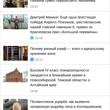
Лиханов сумел перехитрить чиновника
15:25
Дмитрий Махиня: Ещё одна блестящая
победа! Кирилл Плеханов, шестиклассник
нашей томской гимназии 6, привез из
Красноярска приз «Большой перемены»
15:18
Почему винный шкаф — ключ к идеальному
хранению вина
15:10
Высокий IV класс пожароопасности
ожидается в ближайшее время в
Новосибирской, Томской областях и
Алтайском крае
14:50
Полмиллиона ущерба: как выявили
незаконную вырубку леса в Колпашевском