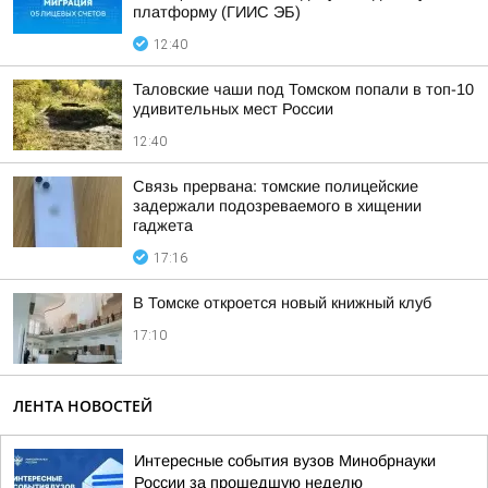
платформу (ГИИС ЭБ)
12:40
Таловские чаши под Томском попали в топ-10
удивительных мест России
12:40
Связь прервана: томские полицейские
задержали подозреваемого в хищении
гаджета
17:16
В Томске откроется новый книжный клуб
17:10
ЛЕНТА НОВОСТЕЙ
Интересные события вузов Минобрнауки
России за прошедшую неделю