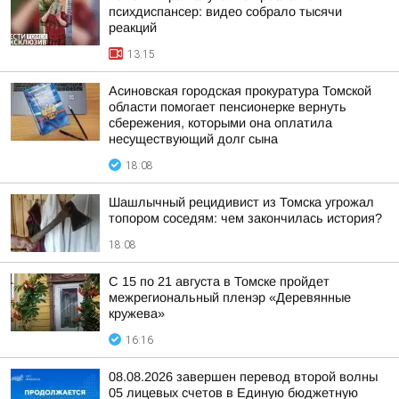
психдиспансер: видео собрало тысячи
реакций
13:15
Асиновская городская прокуратура Томской
области помогает пенсионерке вернуть
сбережения, которыми она оплатила
несуществующий долг сына
18:08
Шашлычный рецидивист из Томска угрожал
топором соседям: чем закончилась история?
18:08
С 15 по 21 августа в Томске пройдет
межрегиональный пленэр «Деревянные
кружева»
16:16
08.08.2026 завершен перевод второй волны
05 лицевых счетов в Единую бюджетную