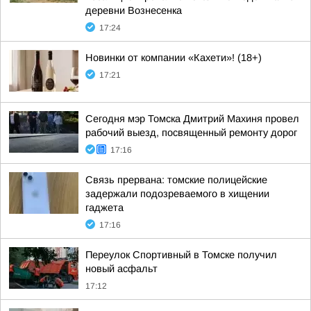
деревни Вознесенка
17:24
Новинки от компании «Кахети»! (18+)
17:21
Сегодня мэр Томска Дмитрий Махиня провел
рабочий выезд, посвященный ремонту дорог
17:16
Связь прервана: томские полицейские
задержали подозреваемого в хищении
гаджета
17:16
Переулок Спортивный в Томске получил
новый асфальт
17:12