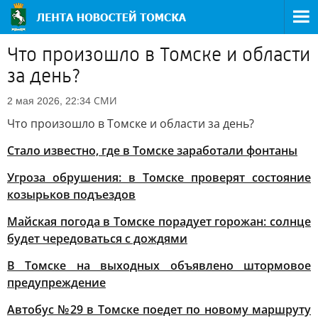
Что произошло в Томске и области
за день?
СМИ
2 мая 2026, 22:34
Что произошло в Томске и области за день?
Стало известно, где в Томске заработали фонтаны
Угроза обрушения: в Томске проверят состояние
козырьков подъездов
Майская погода в Томске порадует горожан: солнце
будет чередоваться с дождями
В Томске на выходных объявлено штормовое
предупреждение
Автобус №29 в Томске поедет по новому маршруту