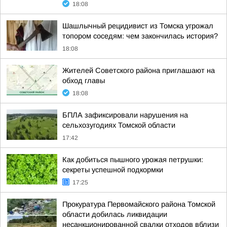
18:08
Шашлычный рецидивист из Томска угрожал
топором соседям: чем закончилась история?
18:08
Жителей Советского района приглашают на
обход главы
18:08
БПЛА зафиксировали нарушения на
сельхозугодиях Томской области
17:42
Как добиться пышного урожая петрушки:
секреты успешной подкормки
17:25
Прокуратура Первомайского района Томской
области добилась ликвидации
несанкционированной свалки отходов вблизи