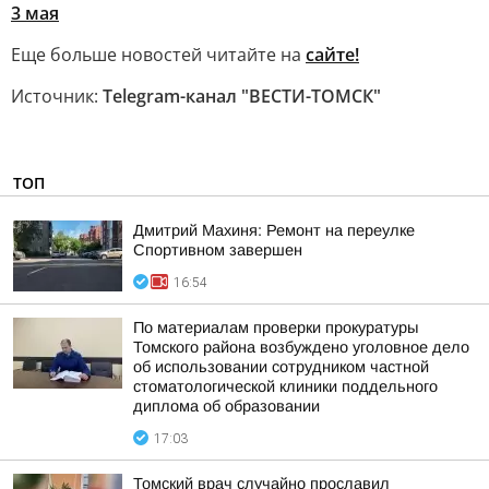
3 мая
Еще больше новостей читайте на
сайте!
Источник:
Telegram-канал "ВЕСТИ-ТОМСК"
ТОП
Дмитрий Махиня: Ремонт на переулке
Спортивном завершен
16:54
По материалам проверки прокуратуры
Томского района возбуждено уголовное дело
об использовании сотрудником частной
стоматологической клиники поддельного
диплома об образовании
17:03
Томский врач случайно прославил