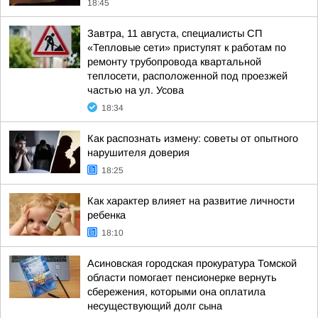
18:45
Завтра, 11 августа, специалисты СП
«Тепловые сети» приступят к работам по
ремонту трубопровода квартальной
теплосети, расположенной под проезжей
частью на ул. Усова
18:34
Как распознать измену: советы от опытного
нарушителя доверия
18:25
Как характер влияет на развитие личности
ребенка
18:10
Асиновская городская прокуратура Томской
области помогает пенсионерке вернуть
сбережения, которыми она оплатила
несуществующий долг сына