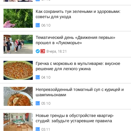
Как сохранить туи зелеными и здоровыми:
советы для ухода
06:10
Тематический день «Движения первых»
прошел в «Лукоморье»
Вчера, 18:21
Гречка с морковью в мультиварке: вкусное
решение для легкого ужина
04:10
Непревзойденный томатный суп с курицей и
шампиньонами
05:10
Новые тренды в обустройстве квартир-
студий: забудьте устаревшие правила
03:11