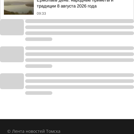
Ермолаев день: народные приметы и
традиции 8 августа 2026 года
09:33
© Лента новостей Томска