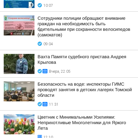
10:07
Сотрудники полиции обращают внимание
граждан на необходимость быть
бдительными при сохранности велосипедов
(самокатов)
09:04
Вахта Памяти судебного пристава Андрея
Крылова
Вчера, 22:05
Безопасность на воде: инспекторы ГИМС
проводят занятия в детских лагерях Томской
области
11:31
Цветник с Минимальными Усилиями:
Неприхотливые Многолетники для Яркого
Лета
12:10