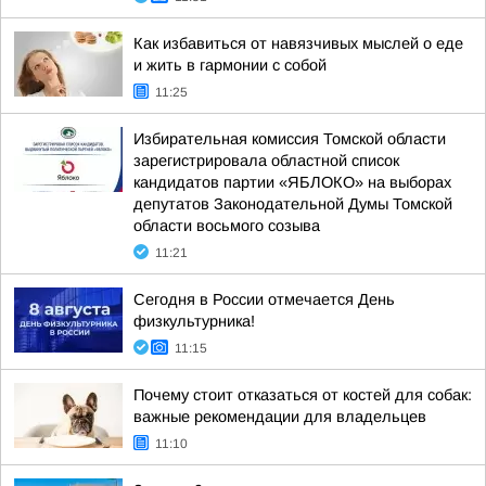
Как избавиться от навязчивых мыслей о еде
и жить в гармонии с собой
11:25
Избирательная комиссия Томской области
зарегистрировала областной список
кандидатов партии «ЯБЛОКО» на выборах
депутатов Законодательной Думы Томской
области восьмого созыва
11:21
Сегодня в России отмечается День
физкультурника!
11:15
Почему стоит отказаться от костей для собак:
важные рекомендации для владельцев
11:10