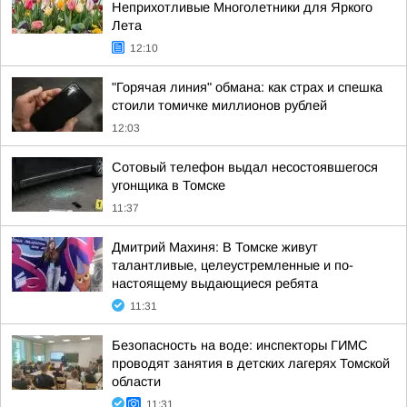
Неприхотливые Многолетники для Яркого
Лета
12:10
"Горячая линия" обмана: как страх и спешка
стоили томичке миллионов рублей
12:03
Сотовый телефон выдал несостоявшегося
угонщика в Томске
11:37
Дмитрий Махиня: В Томске живут
талантливые, целеустремленные и по-
настоящему выдающиеся ребята
11:31
Безопасность на воде: инспекторы ГИМС
проводят занятия в детских лагерях Томской
области
11:31