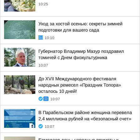
10:25
Уход за хостой осенью: секреты зимней
подготовки для вашего сада
10:10
Губернатор Владимир Мазур поздравил
томичей с Днем физкультурника
10:07
До XVII Международного фестиваля
народных ремесел «Праздник Топора»
осталось 10 дней!
10:07
В Парабельском районе женщина перевела
2,4 миллиона рублей на «безопасный счет»
10:07