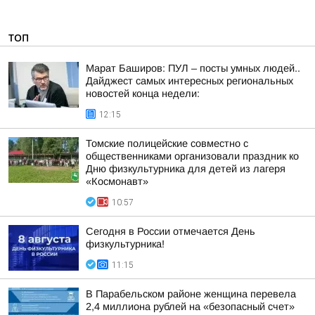
ТОП
Марат Баширов: ПУЛ – посты умных людей..
Дайджест самых интересных региональных
новостей конца недели:
12:15
Томские полицейские совместно с
общественниками организовали праздник ко
Дню физкультурника для детей из лагеря
«Космонавт»
10:57
Сегодня в России отмечается День
физкультурника!
11:15
В Парабельском районе женщина перевела
2,4 миллиона рублей на «безопасный счет»