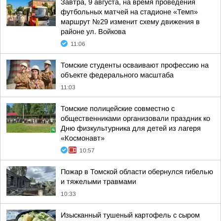
Завтра, 9 августа, на время проведения
футбольных матчей на стадионе «Темп»
маршрут №29 изменит схему движения в
районе ул. Войкова
11:06
Томские студенты осваивают профессию на
объекте федерального масштаба
11:03
Томские полицейские совместно с
общественниками организовали праздник ко
Дню физкультурника для детей из лагеря
«Космонавт»
10:57
Пожар в Томской области обернулся гибелью
и тяжелыми травмами
10:33
Изысканный тушеный картофель с сыром