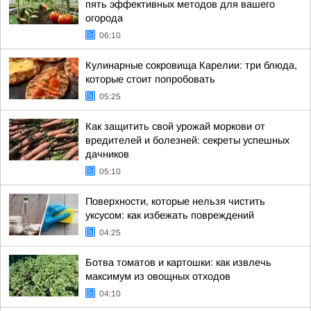
пять эффективных методов для вашего
огорода
06:10
Кулинарные сокровища Карелии: три блюда,
которые стоит попробовать
05:25
Как защитить свой урожай моркови от
вредителей и болезней: секреты успешных
дачников
05:10
Поверхности, которые нельзя чистить
уксусом: как избежать повреждений
04:25
Ботва томатов и картошки: как извлечь
максимум из овощных отходов
04:10