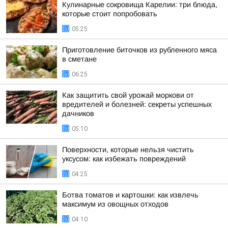
Кулинарные сокровища Карелии: три блюда,
которые стоит попробовать
05:25
Приготовление биточков из рубленного мяса
в сметане
06:25
Как защитить свой урожай моркови от
вредителей и болезней: секреты успешных
дачников
05:10
Поверхности, которые нельзя чистить
уксусом: как избежать повреждений
04:25
Ботва томатов и картошки: как извлечь
максимум из овощных отходов
04:10