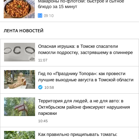
Макароны по-флотски: быстрое и сытное
блюдо за 15 минут
09:10
ЛЕНТА НОВОСТЕЙ
Опасная игрушка: в Томске спасатели
помогли подростку, застрявшему в спиннере
11:07
Гид по «Празднику Топора»: как провести
лучшие выходные августа в Томской области
10:58
Территория для людей, а не для авто: в
Октябрьском районе фиксируют нарушения
парковки
10:45
Как правильно прищипывать томаты: