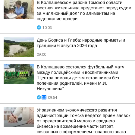
В Колпашевском районе Томской области
местная жительница предстанет перед судом
за миллионный долг по алиментам на
содержание дочери
10:03
День Бориса и Глеба: народные приметы и
традиции 6 августа 2026 года
09:00
В Колпашево состоялся футбольный матч
между полицейскими и воспитанниками
"Центра помощи детям оставшимся без
попечения родителей, имени М.И.
Никульшина"
09:54
Управлением экономического развития
администрации Томска ведется прием заявок
от представителей малого и среднего
бизнеса на возмещение части затрат,
связанных с оформлением товарного знака