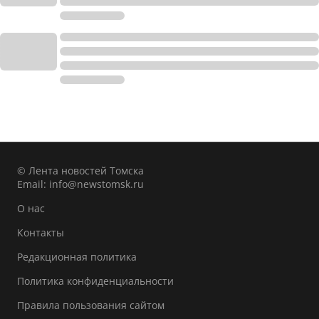
© Лента новостей Томска
Email:
info@newstomsk.ru
О нас
Контакты
Редакционная политика
Политика конфиденциальности
Правила пользования сайтом