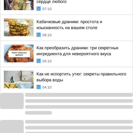
сердце любого
07:10
Кабачковые драники: простота и
изысканность на вашем столе
06:10
Как преобразить драники: три секретных
ингредиента для невероятного вкуса
05:10
Как не испортить утюг: секреты правильного
выбора воды
04:10