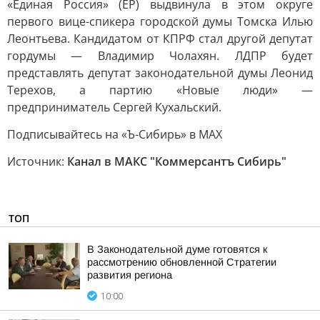
«Единая Россия» (ЕР) выдвинула в этом округе
первого вице-спикера городской думы Томска Илью
Леонтьева. Кандидатом от КПРФ стал другой депутат
гордумы — Владимир Чолахян. ЛДПР будет
представлять депутат законодательной думы Леонид
Терехов, а партию «Новые люди» —
предприниматель Сергей Кухальский.
Подписывайтесь на «Ъ-Сибирь» в MAX
Источник:
Канал в МАКС "Коммерсантъ Сибирь"
ТОП
В Законодательной думе готовятся к
рассмотрению обновленной Стратегии
развития региона
10:00