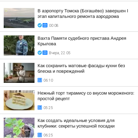
В аэропорту Томска (Богашёво) завершен I
этап капитального ремонта аэродрома
00:08
Вахта Памяти судебного пристава Андрея
Крылова
Вчера, 22:05
Как сохранить матовые фасады кухни без
блеска и повреждений
06:10
Нежный торт тирамису со вкусом мороженого:
простой рецепт
05:25
Как создать идеальные условия для
клубники: секреты успешной посадки
06:25