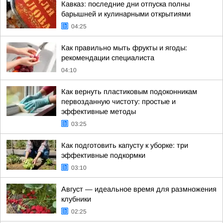
Кавказ: последние дни отпуска полны
барышней и кулинарными открытиями
04:25
Как правильно мыть фрукты и ягоды:
рекомендации специалиста
04:10
Как вернуть пластиковым подоконникам
первозданную чистоту: простые и
эффективные методы
03:25
Как подготовить капусту к уборке: три
эффективные подкормки
03:10
Август — идеальное время для размножения
клубники
02:25