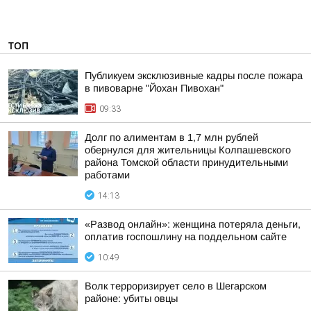
ТОП
Публикуем эксклюзивные кадры после пожара
в пивоварне "Йохан Пивохан"
09:33
Долг по алиментам в 1,7 млн рублей
обернулся для жительницы Колпашевского
района Томской области принудительными
работами
14:13
«Развод онлайн»: женщина потеряла деньги,
оплатив госпошлину на поддельном сайте
10:49
Волк терроризирует село в Шегарском
районе: убиты овцы