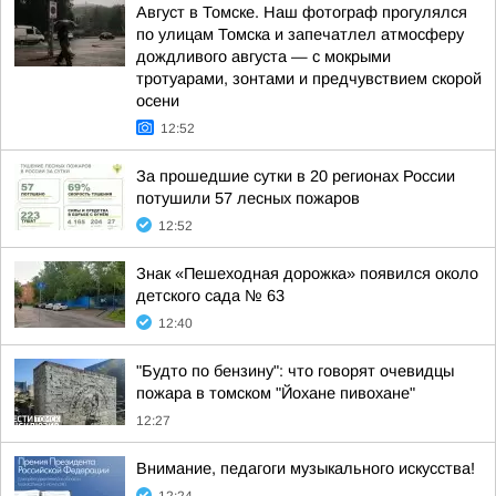
Август в Томске. Наш фотограф прогулялся
по улицам Томска и запечатлел атмосферу
дождливого августа — с мокрыми
тротуарами, зонтами и предчувствием скорой
осени
12:52
За прошедшие сутки в 20 регионах России
потушили 57 лесных пожаров
12:52
Знак «Пешеходная дорожка» появился около
детского сада № 63
12:40
"Будто по бензину": что говорят очевидцы
пожара в томском "Йохане пивохане"
12:27
Внимание, педагоги музыкального искусства!