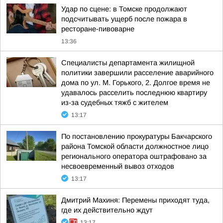
Удар по сцене: в Томске продолжают
подсчитывать ущерб после пожара в
ресторане-пивоварне
13:36
Специалисты департамента жилищной
политики завершили расселение аварийного
дома по ул. М. Горького, 2. Долгое время не
удавалось расселить последнюю квартиру
из-за судебных тяжб с жителем
13:17
По постановлению прокуратуры Бакчарского
района Томской области должностное лицо
регионального оператора оштрафовано за
несвоевременный вывоз отходов
13:17
Дмитрий Махиня: Перемены приходят туда,
где их действительно ждут
13:17