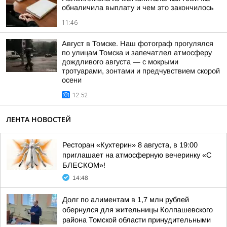
обналичила выплату и чем это закончилось
11:46
Август в Томске. Наш фотограф прогулялся
по улицам Томска и запечатлел атмосферу
дождливого августа — с мокрыми
тротуарами, зонтами и предчувствием скорой
осени
12:52
ЛЕНТА НОВОСТЕЙ
Ресторан «Кухтерин» 8 августа, в 19:00
приглашает на атмосферную вечеринку «С
БЛЕСКОМ»!
14:48
Долг по алиментам в 1,7 млн рублей
обернулся для жительницы Колпашевского
района Томской области принудительными