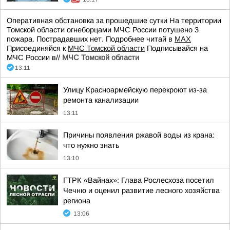
Оперативная обстановка за прошедшие сутки На территории
Томской области огнеборцами МЧС России потушено 3
пожара. Пострадавших нет. Подробнее читай в
МАХ
Присоединяйся к
МЧС Томской области
Подписывайся на
МЧС России в//
МЧС Томской области
13:11
Улицу Красноармейскую перекроют из-за
ремонта канализации
13:11
Причины появления ржавой воды из крана:
что нужно знать
13:10
ГТРК «Вайнах»: Глава Рослесхоза посетил
Чечню и оценил развитие лесного хозяйства
региона
13:06