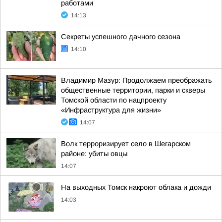
работами
14:13
Секреты успешного дачного сезона
14:10
Владимир Мазур: Продолжаем преображать
общественные территории, парки и скверы
Томской области по нацпроекту
«Инфраструктура для жизни»
14:07
Волк терроризирует село в Шегарском
районе: убиты овцы
14:07
На выходных Томск накроют облака и дожди
14:03