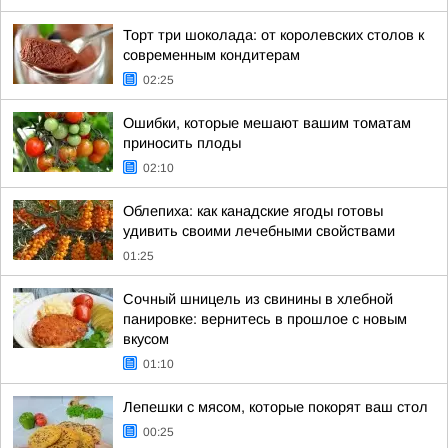
Торт три шоколада: от королевских столов к
современным кондитерам
02:25
Ошибки, которые мешают вашим томатам
приносить плоды
02:10
Облепиха: как канадские ягоды готовы
удивить своими лечебными свойствами
01:25
Сочный шницель из свинины в хлебной
панировке: вернитесь в прошлое с новым
вкусом
01:10
Лепешки с мясом, которые покорят ваш стол
00:25