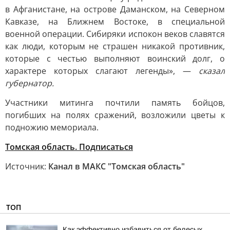
в Афганистане, на острове Даманском, на Северном
Кавказе, на Ближнем Востоке, в специальной
военной операции. Сибиряки испокон веков славятся
как люди, которым не страшен никакой противник,
которые с честью выполняют воинский долг, о
характере которых слагают легенды», —
сказал
губернатор.
Участники митинга почтили память бойцов,
погибших на полях сражений, возложили цветы к
подножию мемориала.
Томская область. Подписаться
Источник:
Канал в МАКС "Томская область"
ТОП
Как эффективно избавиться от белесых