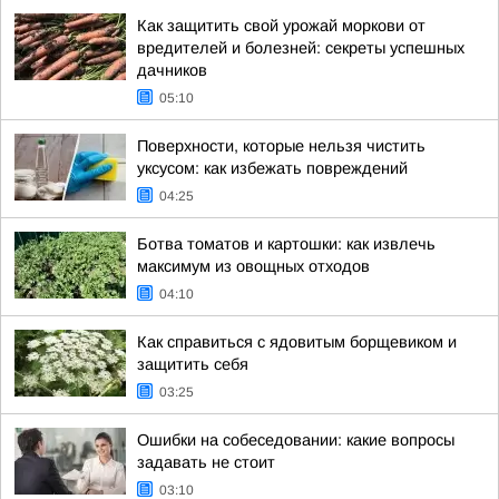
Как защитить свой урожай моркови от
вредителей и болезней: секреты успешных
дачников
05:10
Поверхности, которые нельзя чистить
уксусом: как избежать повреждений
04:25
Ботва томатов и картошки: как извлечь
максимум из овощных отходов
04:10
Как справиться с ядовитым борщевиком и
защитить себя
03:25
Ошибки на собеседовании: какие вопросы
задавать не стоит
03:10