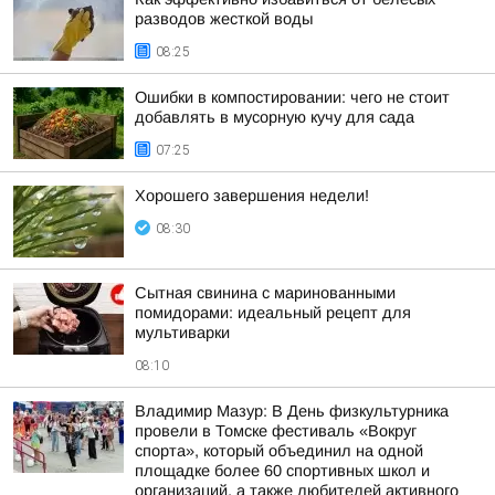
разводов жесткой воды
08:25
Ошибки в компостировании: чего не стоит
добавлять в мусорную кучу для сада
07:25
Хорошего завершения недели!
08:30
Сытная свинина с маринованными
помидорами: идеальный рецепт для
мультиварки
08:10
Владимир Мазур: В День физкультурника
провели в Томске фестиваль «Вокруг
спорта», который объединил на одной
площадке более 60 спортивных школ и
организаций, а также любителей активного