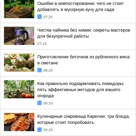
Ошибки в компостировании: чего не стоит
добавлять в мусорную кучу для сада
07:25
Чистка чайника без химии: секреты мастеров
для безупречной работы
07:10
Приготовление биточков из рубленного мяса
в сметане
06:25
Как правильно подкармливать помидоры:
пять эффективных методов для вашего
огорода
06:10
Кулинарные сокровища Карелии: три блюда,
которые стоит попробовать
05:25