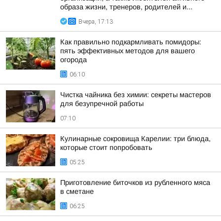
образа жизни, тренеров, родителей и...
Вчера, 17:13
Как правильно подкармливать помидоры:
пять эффективных методов для вашего
огорода
06:10
Чистка чайника без химии: секреты мастеров
для безупречной работы
07:10
Кулинарные сокровища Карелии: три блюда,
которые стоит попробовать
05:25
Приготовление биточков из рубленного мяса
в сметане
06:25