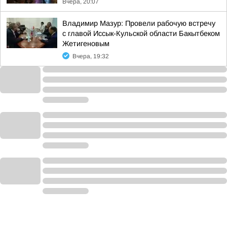
Вчера, 20:07
Владимир Мазур: Провели рабочую встречу
с главой Иссык-Кульской области Бакытбеком
Жетигеновым
Вчера, 19:32