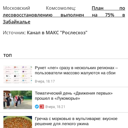
Московский Комсомолец:
План по
лесовосстановлению выполнен на 75% в
Забайкалье
Источник:
Канал в МАКС "Рослесхоз"
ТОП
Рунет «лег» сразу в нескольких регионах –
пользователи массово жалуются на сбои
Вчера, 18:17
Тематический день «Движения первых»
прошел в «Лукоморье»
Вчера, 18:21
Гречка с морковью в мультиварке: вкусное
решение для легкого ужина