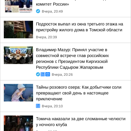
комитет России»
Вчера, 20:49
Подросток выпал из окна третьего этажа на
пристройку жилого дома в Томской области
Вчера, 20:39
Владимир Мазур: Принял участие в
совместной встрече глав российских
регионов с Президентом Киргизской
Республики Садыром Жапаровым
Вчера, 20:26
Тайны розового озера: Как добытчики соли
превращают свой день в настоящее
приключение
Вчера, 20:10
Томича наказали за две сломанные челюсти
у ночного клуба