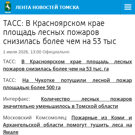
ТАСС: В Красноярском крае
площадь лесных пожаров
снизилась более чем на 53 тыс
Официально
1 июля 2026, 13:00
ТАСС:
В Красноярском крае площадь лесных
пожаров снизилась более чем на 53 тыс. га
ТАСС:
На Чукотке потушили лесной пожар
площадью более 500 га
Интерфакс:
Количество лесных пожаров
значительно уменьшилось в Томской области
Московский Комсомолец:
Пожарные из Коми и
Архангельской области помогут тушить леса на
Ямале