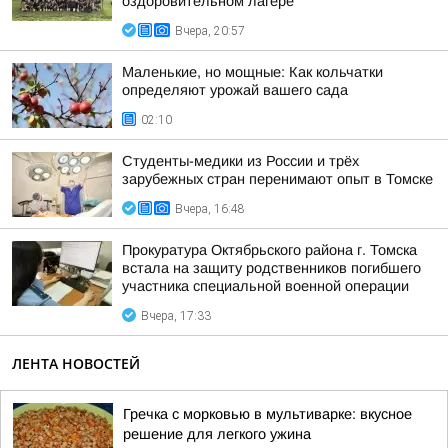
оздоровительном лагере
Вчера, 20:57
Маленькие, но мощные: Как кольчатки
определяют урожай вашего сада
02:10
Студенты-медики из России и трёх
зарубежных стран перенимают опыт в Томске
Вчера, 16:48
Прокуратура Октябрьского района г. Томска
встала на защиту родственников погибшего
участника специальной военной операции
Вчера, 17:33
ЛЕНТА НОВОСТЕЙ
Гречка с морковью в мультиварке: вкусное
решение для легкого ужина