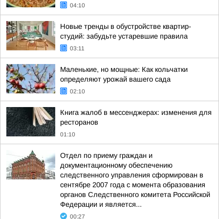
04:10
Новые тренды в обустройстве квартир-
студий: забудьте устаревшие правила
03:11
Маленькие, но мощные: Как кольчатки
определяют урожай вашего сада
02:10
Книга жалоб в мессенджерах: изменения для
ресторанов
01:10
Отдел по приему граждан и
документационному обеспечению
следственного управления сформирован в
сентябре 2007 года с момента образования
органов Следственного комитета Российской
Федерации и является...
00:27