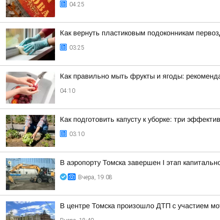
04:25
Как вернуть пластиковым подоконникам перво
03:25
Как правильно мыть фрукты и ягоды: рекоменд
04:10
Как подготовить капусту к уборке: три эффект
03:10
В аэропорту Томска завершен I этап капитальн
Вчера, 19:08
В центре Томска произошло ДТП с участием мо