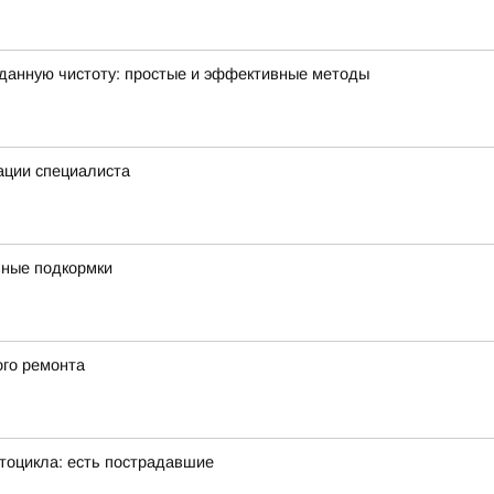
зданную чистоту: простые и эффективные методы
ации специалиста
ивные подкормки
ого ремонта
тоцикла: есть пострадавшие