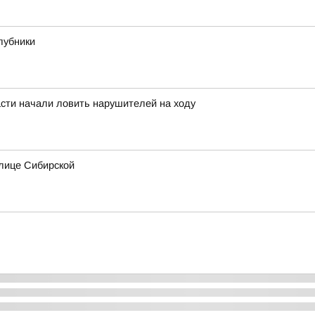
лубники
асти начали ловить нарушителей на ходу
лице Сибирской