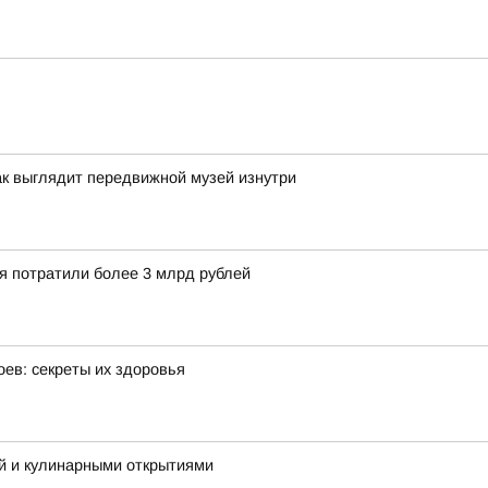
ак выглядит передвижной музей изнутри
ия потратили более 3 млрд рублей
оев: секреты их здоровья
й и кулинарными открытиями