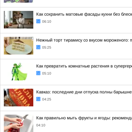
Как сохранить матовые фасады кухни без блес
06:10
Нежный торт тирамису со вкусом мороженого: 
05:25
Как превратить комнатные растения в супергер
05:10
Кавказ: последние дни отпуска полны барышн
04:25
Как правильно мыть фрукты и ягоды: рекоменд
04:10