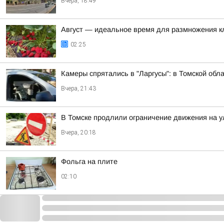
Вчера, 18:49
Август — идеальное время для размножения к
02:25
Камеры спрятались в "Ларгусы": в Томской обл
Вчера, 21:43
В Томске продлили ограничение движения на у
Вчера, 20:18
Фольга на плите
02:10