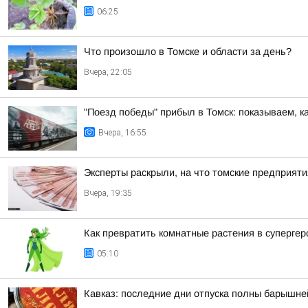
06:25
Что произошло в Томске и области за день?
Вчера, 22:05
"Поезд победы" прибыл в Томск: показываем, к
Вчера, 16:55
Эксперты раскрыли, на что томские предприят
Вчера, 19:35
Как превратить комнатные растения в супергер
05:10
Кавказ: последние дни отпуска полны барышне