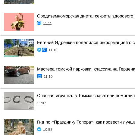
Средиземноморская диета: секреты здорового 
11:11
Евгений Ядренкин поделился информацией о с
11:10
Мастера томской парковки: классика на Герцен
11:10
Опасная игрушка: в Томске спасатели помогли 
11:07
Гид по «Празднику Топора»: как провести лучш
10:58