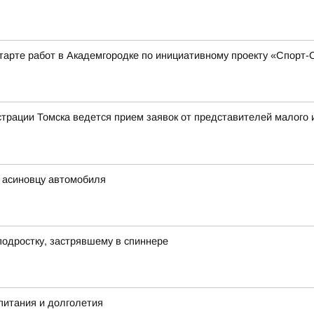
тарте работ в Академгородке по инициативному проекту «Спорт
рации Томска ведется прием заявок от представителей малого и
ь асиновцу автомобиля
подростку, застрявшему в спиннере
питания и долголетия