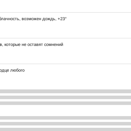
блачность, возможен дождь, +23°
в, которые не оставят сомнений
ердце любого