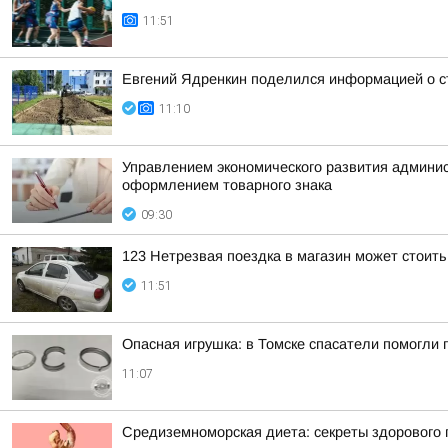
11:51
Евгений Ядренкин поделился информацией о с
11:10
Управлением экономического развития админист
оформлением товарного знака
09:30
123 Нетрезвая поездка в магазин может стоит
11:51
Опасная игрушка: в Томске спасатели помогли 
11:07
Средиземноморская диета: секреты здорового 