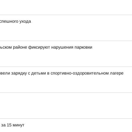
спешного ухода
брьском районе фиксируют нарушения парковки
овели зарядку с детьми в спортивно-оздоровительном лагере
 за 15 минут