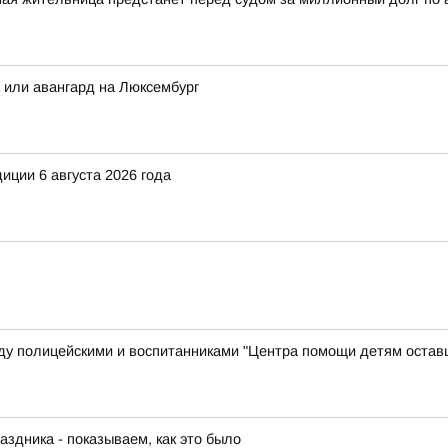
а или авангард на Люксембург
иции 6 августа 2026 года
у полицейскими и воспитанниками "Центра помощи детям остав
аздника - показываем, как это было