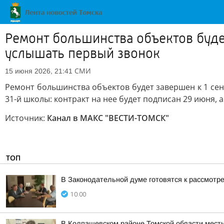
Ремонт большинства объектов будет
услышать первый звонок
СМИ
15 июня 2026, 21:41
Ремонт большинства объектов будет завершен к 1 сен
31-й школы: контракт на нее будет подписан 29 июня, 
Источник:
Канал в МАКС "ВЕСТИ-ТОМСК"
ТОП
В Законодательной думе готовятся к рассмотр
10:00
В Колпашевском районе Томской области мест