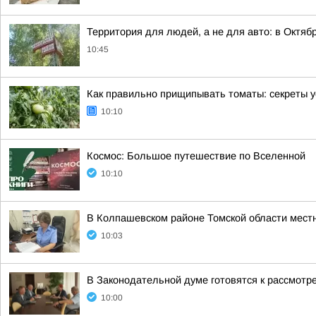
Территория для людей, а не для авто: в Октя
10:45
Как правильно прищипывать томаты: секреты 
10:10
Космос: Большое путешествие по Вселенной
10:10
В Колпашевском районе Томской области мест
10:03
В Законодательной думе готовятся к рассмотр
10:00