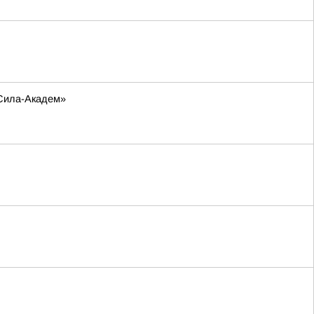
-Сила-Академ»