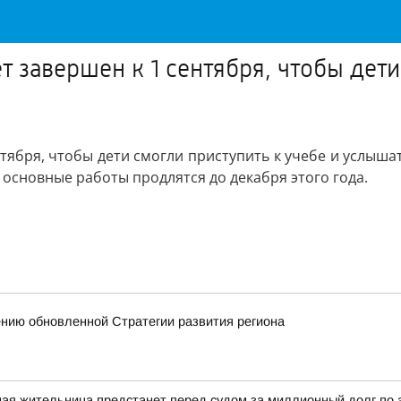
 завершен к 1 сентября, чтобы дети
тября, чтобы дети смогли приступить к учебе и услыша
а основные работы продлятся до декабря этого года.
ению обновленной Стратегии развития региона
ная жительница предстанет перед судом за миллионный долг по