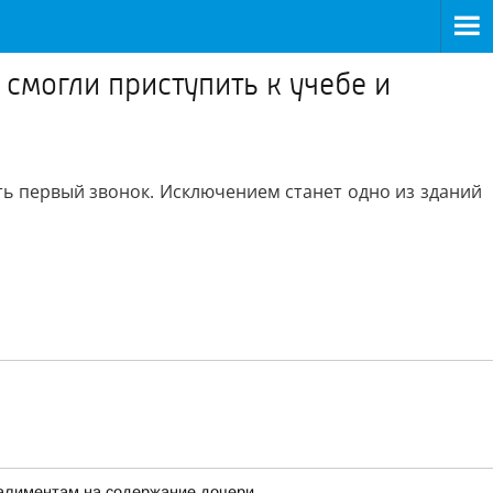
 смогли приступить к учебе и
ть первый звонок. Исключением станет одно из зданий
 алиментам на содержание дочери