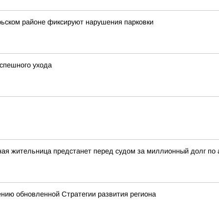
брьском районе фиксируют нарушения парковки
успешного ухода
ная жительница предстанет перед судом за миллионный долг по
ению обновленной Стратегии развития региона