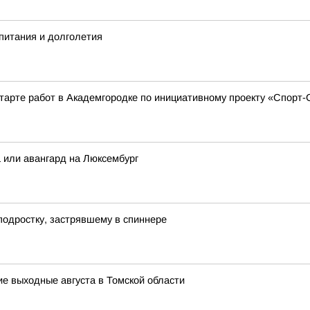
питания и долголетия
тарте работ в Академгородке по инициативному проекту «Спорт
а или авангард на Люксембург
подростку, застрявшему в спиннере
ие выходные августа в Томской области