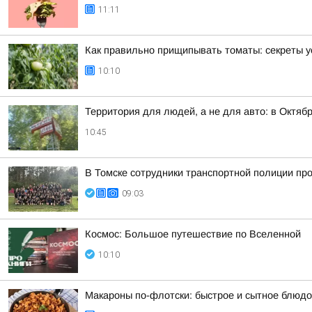
11:11
Как правильно прищипывать томаты: секреты у
10:10
Территория для людей, а не для авто: в Октя
10:45
В Томске сотрудники транспортной полиции пр
09:03
Космос: Большое путешествие по Вселенной
10:10
Макароны по-флотски: быстрое и сытное блюдо