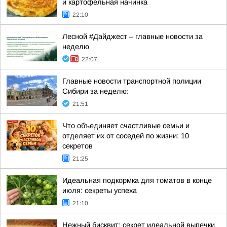
и картофельная начинка
22:10
Лесной #Дайджест – главные новости за
неделю
22:07
Главные новости транспортной полиции
Сибири за неделю:
21:51
Что объединяет счастливые семьи и
отделяет их от соседей по жизни: 10
секретов
21:25
Идеальная подкормка для томатов в конце
июля: секреты успеха
21:10
Нежный бисквит: секрет идеальной выпечки