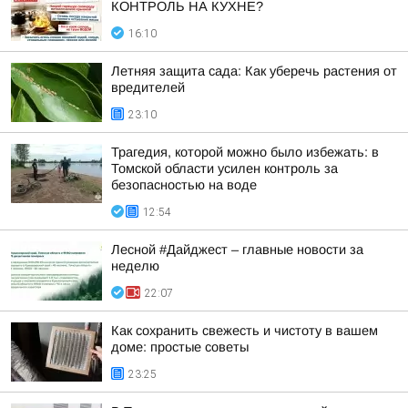
КОНТРОЛЬ НА КУХНЕ?
16:10
Летняя защита сада: Как уберечь растения от
вредителей
23:10
Трагедия, которой можно было избежать: в
Томской области усилен контроль за
безопасностью на воде
12:54
Лесной #Дайджест – главные новости за
неделю
22:07
Как сохранить свежесть и чистоту в вашем
доме: простые советы
23:25