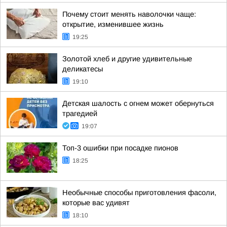
Почему стоит менять наволочки чаще:
открытие, изменившее жизнь
19:25
Золотой хлеб и другие удивительные
деликатесы
19:10
Детская шалость с огнем может обернуться
трагедией
19:07
Топ-3 ошибки при посадке пионов
18:25
Необычные способы приготовления фасоли,
которые вас удивят
18:10