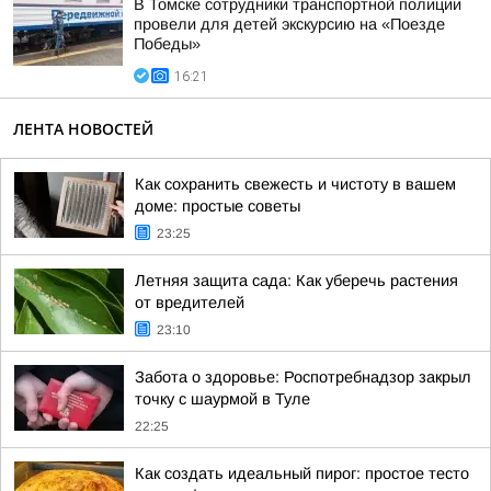
В Томске сотрудники транспортной полиции
провели для детей экскурсию на «Поезде
Победы»
16:21
ЛЕНТА НОВОСТЕЙ
Как сохранить свежесть и чистоту в вашем
доме: простые советы
23:25
Летняя защита сада: Как уберечь растения
от вредителей
23:10
Забота о здоровье: Роспотребнадзор закрыл
точку с шаурмой в Туле
22:25
Как создать идеальный пирог: простое тесто