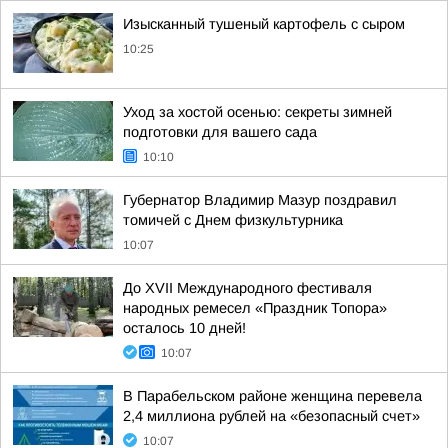
Изысканный тушеный картофель с сыром
10:25
Уход за хостой осенью: секреты зимней
подготовки для вашего сада
10:10
Губернатор Владимир Мазур поздравил
томичей с Днем физкультурника
10:07
До XVII Международного фестиваля
народных ремесел «Праздник Топора»
осталось 10 дней!
10:07
В Парабельском районе женщина перевела
2,4 миллиона рублей на «безопасный счет»
10:07