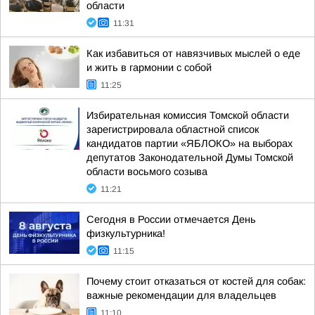
области
11:31
Как избавиться от навязчивых мыслей о еде
и жить в гармонии с собой
11:25
Избирательная комиссия Томской области
зарегистрировала областной список
кандидатов партии «ЯБЛОКО» на выборах
депутатов Законодательной Думы Томской
области восьмого созыва
11:21
Сегодня в России отмечается День
физкультурника!
11:15
Почему стоит отказаться от костей для собак:
важные рекомендации для владельцев
11:10