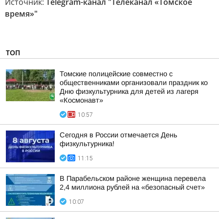
Источник:
Telegram-канал "Телеканал «Томское
время»"
ТОП
Томские полицейские совместно с
общественниками организовали праздник ко
Дню физкультурника для детей из лагеря
«Космонавт»
10:57
Сегодня в России отмечается День
физкультурника!
11:15
В Парабельском районе женщина перевела
2,4 миллиона рублей на «безопасный счет»
10:07