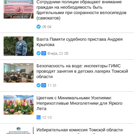
Сотрудники полиции обращают внимание
граждан на необходимость быть
бдительными при сохранности велосипедов
(самокатов)
09:04
Вахта Памяти судебного пристава Андрея
Крылова
Вчера, 22:05
Безопасность на воде: инспекторы ГИМС
проводят занятия в детских лагерях Томской
области
11:31
Цветник с Минимальными Усилиями:
Неприхотливые Многолетники для Яркого
Лета
12:10
Избирательная комиссия Томской области