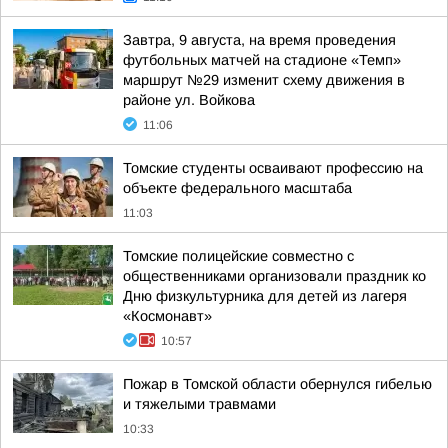
Завтра, 9 августа, на время проведения
футбольных матчей на стадионе «Темп»
маршрут №29 изменит схему движения в
районе ул. Войкова
11:06
Томские студенты осваивают профессию на
объекте федерального масштаба
11:03
Томские полицейские совместно с
общественниками организовали праздник ко
Дню физкультурника для детей из лагеря
«Космонавт»
10:57
Пожар в Томской области обернулся гибелью
и тяжелыми травмами
10:33