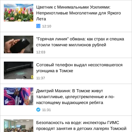
Цветник с Минимальными Усилиями:
Неприхотливые Многолетники для Яркого
Лета
12:10
"Горячая линия" обмана: как страх и спешка
стоили томичке миллионов рублей
12:03
Сотовый телефон выдал несостоявшегося
угонщика в Томске
11:37
Дмитрий Махиня: В Томске живут
талантливые, целеустремленные и по-
настоящему выдающиеся ребята
11:31
Безопасность на воде: инспекторы ГИМС
проводят занятия в детских лагерях Томской