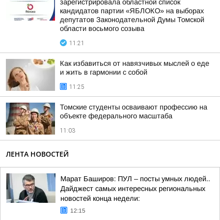
зарегистрировала областной список
кандидатов партии «ЯБЛОКО» на выборах
депутатов Законодательной Думы Томской
области восьмого созыва
11:21
Как избавиться от навязчивых мыслей о еде
и жить в гармонии с собой
11:25
Томские студенты осваивают профессию на
объекте федерального масштаба
11:03
ЛЕНТА НОВОСТЕЙ
Марат Баширов: ПУЛ – посты умных людей..
Дайджест самых интересных региональных
новостей конца недели:
12:15