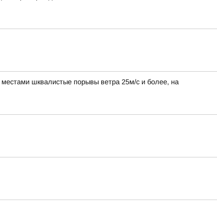
, местами шквалистые порывы ветра 25м/с и более, на