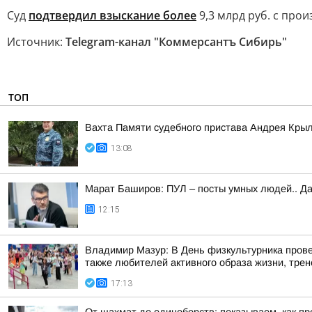
Суд
подтвердил взыскание более
9,3 млрд руб. с про
Источник:
Telegram-канал "Коммерсантъ Сибирь"
ТОП
Вахта Памяти судебного пристава Андрея Кры
13:08
Марат Баширов: ПУЛ – посты умных людей.. Да
12:15
Владимир Мазур: В День физкультурника прове
также любителей активного образа жизни, трене
17:13