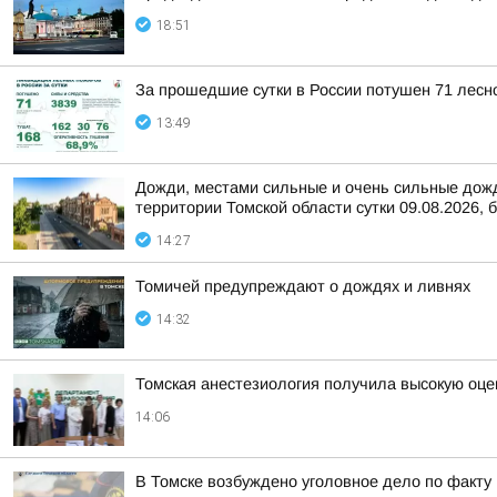
18:51
За прошедшие сутки в России потушен 71 лесно
13:49
Дожди, местами сильные и очень сильные дожди
территории Томской области сутки 09.08.2026, б
14:27
Томичей предупреждают о дождях и ливнях
14:32
Томская анестезиология получила высокую оце
14:06
В Томске возбуждено уголовное дело по факт