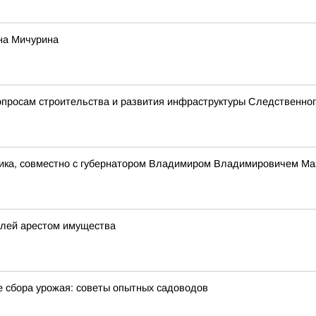
на Мичурина
просам строительства и развития инфраструктуры Следственног
ника, совместно с губернатором Владимиром Владимировичем Ма
елей арестом имущества
е сбора урожая: советы опытных садоводов