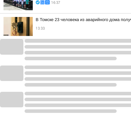
16:37
В Томске 23 человека из аварийного дома пол
13:33