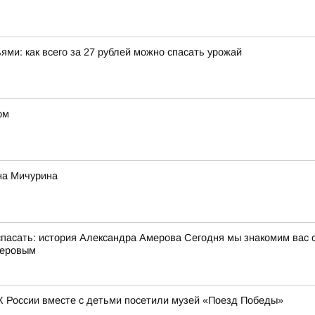
ми: как всего за 27 рублей можно спасать урожай
рм
на Мичурина
сать: история Александра Амерова Сегодня мы знакомим вас 
меровым
К России вместе с детьми посетили музей «Поезд Победы»