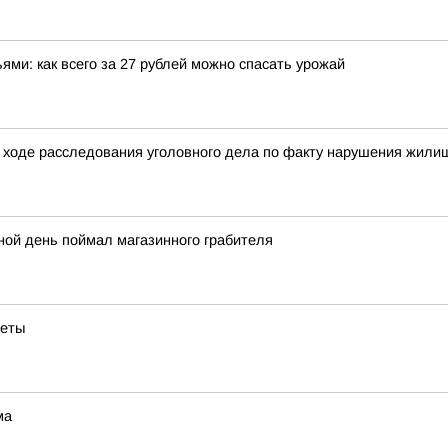
ми: как всего за 27 рублей можно спасать урожай
 ходе расследования уголовного дела по факту нарушения жилищ
ной день поймал магазинного грабителя
веты
ма