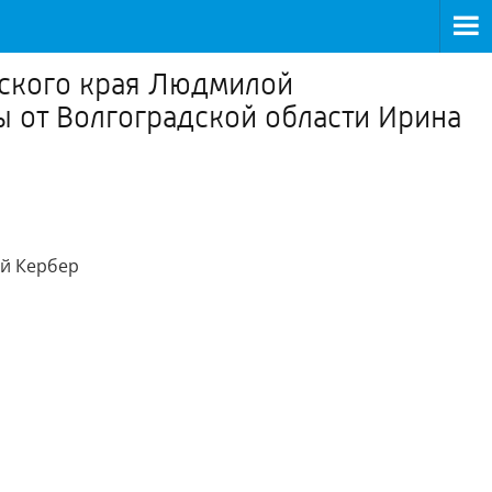
айского края Людмилой
 от Волгоградской области Ирина
й Кербер