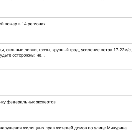
й пожар в 14 регионах
, сильные ливни, грозы, крупный град, усиление ветра 17-22м/с
удьте осторожны: не...
нку федеральных экспертов
у нарушения жилищных прав жителей домов по улице Мичурина