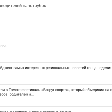
изводителей нанотрубок
лова
йджест самых интересных региональных новостей конца недели:
ли в Томске фестиваль «Вокруг спорта», который объединил на о
ров, родителей и...