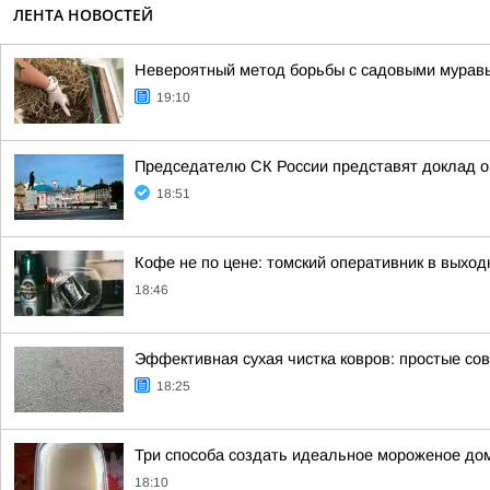
ЛЕНТА НОВОСТЕЙ
Невероятный метод борьбы с садовыми муравья
19:10
Председателю СК России представят доклад о
18:51
Кофе не по цене: томский оперативник в выход
18:46
Эффективная сухая чистка ковров: простые со
18:25
Три способа создать идеальное мороженое до
18:10