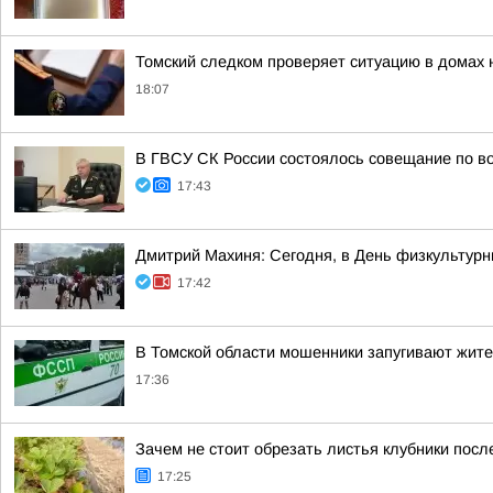
Томский следком проверяет ситуацию в домах 
18:07
В ГВСУ СК России состоялось совещание по во
17:43
Дмитрий Махиня: Сегодня, в День физкультур
17:42
В Томской области мошенники запугивают жит
17:36
Зачем не стоит обрезать листья клубники посл
17:25