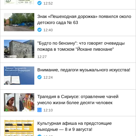
12:52
Знак «Пешеходная дорожка» появился около
детского сада № 63
12:40
"Будто по бензину": что говорят очевидцы
пожара в томском "Йохане пивохане"
12:27
Внимание, педагоги музыкального искусства!
12:24
Трагедия в Сириусе: отравление чачей
унесло жизни более десяти человек
12:10
Культурная афиша на предстоящие
выходные — 8 и 9 августа!