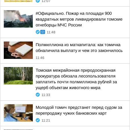
12:07
#Официально. Пожар на площади 900
квадратных метров ликвидировали томские
огнеборцы МЧС России
11:48
Полмиллиона из маткапитала: как томичка
обналичила выплату и чем это закончилось
11:46
Томская межрайонная природоохранная
прокуратура обязала лесопользователя
заплатить почти полмиллиона рублей за
ущерб объектам животного мира
11:33
Молодой томич предстанет перед судом за
перепродажу чужих банковских карт
11:21