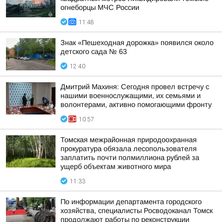
огнеборцы МЧС России
11:48
Знак «Пешеходная дорожка» появился около
детского сада № 63
12:40
Дмитрий Махиня: Сегодня провел встречу с
нашими военнослужащими, их семьями и
волонтерами, активно помогающими фронту
10:57
Томская межрайонная природоохранная
прокуратура обязала лесопользователя
заплатить почти полмиллиона рублей за
ущерб объектам животного мира
11:33
По информации департамента городского
хозяйства, специалисты Росводоканал Томск
продолжают работы по реконструкции