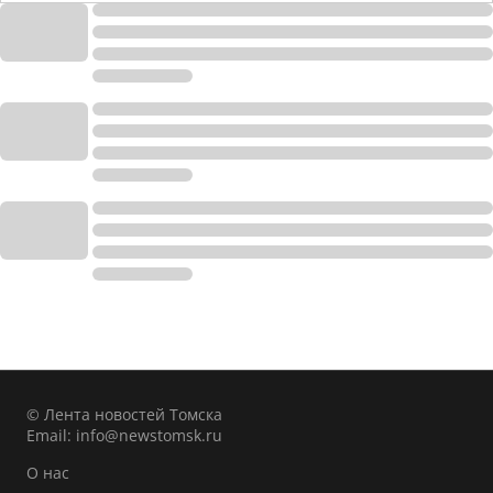
© Лента новостей Томска
Email:
info@newstomsk.ru
О нас