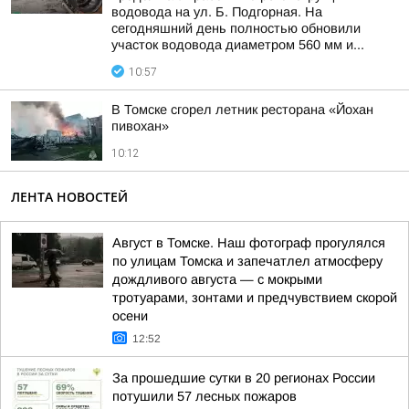
водовода на ул. Б. Подгорная. На
сегодняшний день полностью обновили
участок водовода диаметром 560 мм и...
10:57
В Томске сгорел летник ресторана «Йохан
пивохан»
10:12
ЛЕНТА НОВОСТЕЙ
Август в Томске. Наш фотограф прогулялся
по улицам Томска и запечатлел атмосферу
дождливого августа — с мокрыми
тротуарами, зонтами и предчувствием скорой
осени
12:52
За прошедшие сутки в 20 регионах России
потушили 57 лесных пожаров