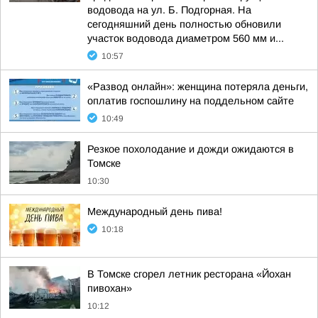
водовода на ул. Б. Подгорная. На
сегодняшний день полностью обновили
участок водовода диаметром 560 мм и...
10:57
«Развод онлайн»: женщина потеряла деньги,
оплатив госпошлину на поддельном сайте
10:49
Резкое похолодание и дожди ожидаются в
Томске
10:30
Международный день пива!
10:18
В Томске сгорел летник ресторана «Йохан
пивохан»
10:12