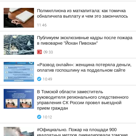
Полмиллиона из маткапитала: как томичка
обналичила выплату и чем это закончилось
11:46
Публикуем эксклюзивные кадры после пожара
в пивоварне "Йохан Пивохан"
09:33
«Развод онлайн»: женщина потеряла деньги,
оплатив госпошлину на поддельном сайте
10:49
В Томской области заместитель
руководителя регионального следственного
управления СК России провел выездной
прием граждан
10:12
#Официально. Пожар на площади 900
квадратных метров ликвидировали томские