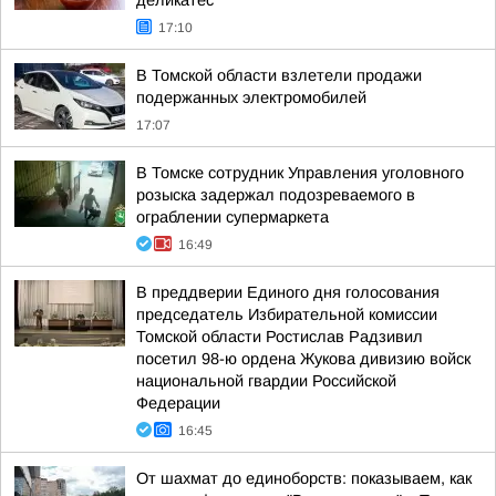
деликатес
17:10
В Томской области взлетели продажи
подержанных электромобилей
17:07
В Томске сотрудник Управления уголовного
розыска задержал подозреваемого в
ограблении супермаркета
16:49
В преддверии Единого дня голосования
председатель Избирательной комиссии
Томской области Ростислав Радзивил
посетил 98-ю ордена Жукова дивизию войск
национальной гвардии Российской
Федерации
16:45
От шахмат до единоборств: показываем, как