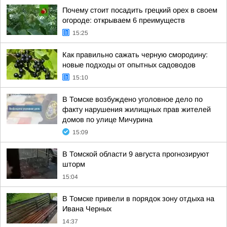
Почему стоит посадить грецкий орех в своем
огороде: открываем 6 преимуществ
15:25
Как правильно сажать черную смородину:
новые подходы от опытных садоводов
15:10
В Томске возбуждено уголовное дело по
факту нарушения жилищных прав жителей
домов по улице Мичурина
15:09
В Томской области 9 августа прогнозируют
шторм
15:04
В Томске привели в порядок зону отдыха на
Ивана Черных
14:37