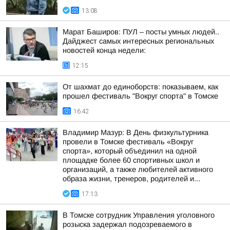
13:08
Марат Баширов: ПУЛ – посты умных людей..
Дайджест самых интересных региональных
новостей конца недели:
12:15
От шахмат до единоборств: показываем, как
прошел фестиваль "Вокруг спорта" в Томске
16:42
Владимир Мазур: В День физкультурника
провели в Томске фестиваль «Вокруг
спорта», который объединил на одной
площадке более 60 спортивных школ и
организаций, а также любителей активного
образа жизни, тренеров, родителей и...
17:13
В Томске сотрудник Управления уголовного
розыска задержал подозреваемого в