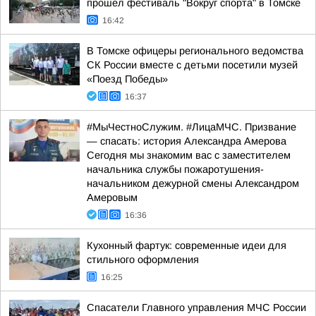
прошел фестиваль "Вокруг спорта" в Томске
16:42
В Томске офицеры регионального ведомства
СК России вместе с детьми посетили музей
«Поезд Победы»
16:37
#МыЧестноСлужим. #ЛицаМЧС. Призвание
— спасать: история Александра Амерова
Сегодня мы знакомим вас с заместителем
начальника службы пожаротушения-
начальником дежурной смены Александром
Амеровым
16:36
Кухонный фартук: современные идеи для
стильного оформления
16:25
Спасатели Главного управления МЧС России