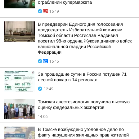
ограблении супермаркета
16:49
В преддверии Единого дня голосования
председатель Избирательной комиссии
Томской области Ростислав Радзивил
посетил 98-ю ордена Жукова дивизию войск
национальной гвардии Российской
Федерации
16:45
За прошедшие сутки в России потушен 71
лесной пожар в 14 регионах
13:49
Томская анестезиология получила высокую
оценку федеральных экспертов
14:06
В Томске возбуждено уголовное дело по
факту нарушения жилищных прав жителей