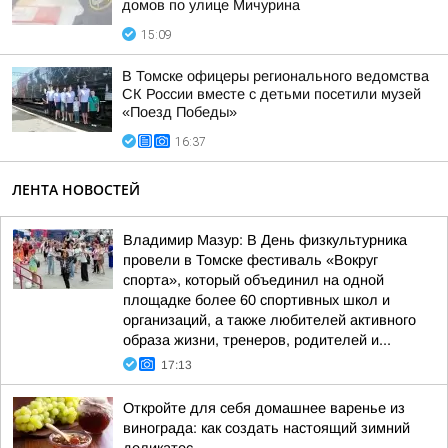
домов по улице Мичурина
15:09
В Томске офицеры регионального ведомства
СК России вместе с детьми посетили музей
«Поезд Победы»
16:37
ЛЕНТА НОВОСТЕЙ
Владимир Мазур: В День физкультурника
провели в Томске фестиваль «Вокруг
спорта», который объединил на одной
площадке более 60 спортивных школ и
организаций, а также любителей активного
образа жизни, тренеров, родителей и...
17:13
Откройте для себя домашнее варенье из
винограда: как создать настоящий зимний