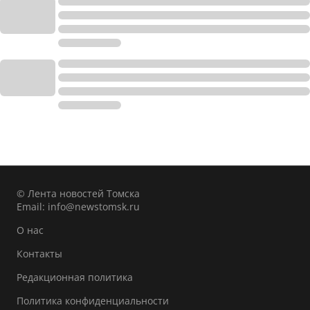
© Лента новостей Томска
Email:
info@newstomsk.ru
О нас
Контакты
Редакционная политика
Политика конфиденциальности