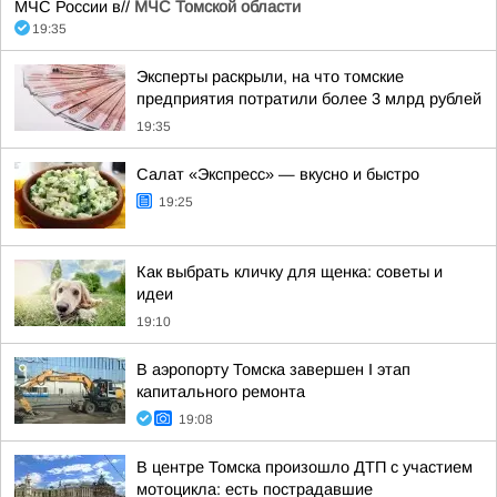
МЧС России в//
МЧС Томской области
19:35
Эксперты раскрыли, на что томские
предприятия потратили более 3 млрд рублей
19:35
Салат «Экспресс» — вкусно и быстро
19:25
Как выбрать кличку для щенка: советы и
идеи
19:10
В аэропорту Томска завершен I этап
капитального ремонта
19:08
В центре Томска произошло ДТП с участием
мотоцикла: есть пострадавшие