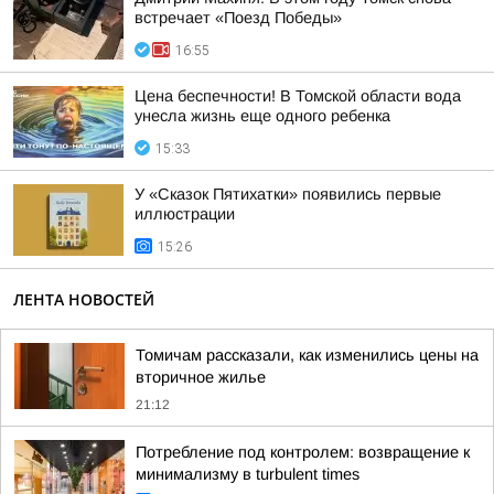
встречает «Поезд Победы»
16:55
Цена беспечности! В Томской области вода
унесла жизнь еще одного ребенка
15:33
У «Сказок Пятихатки» появились первые
иллюстрации
15:26
ЛЕНТА НОВОСТЕЙ
Томичам рассказали, как изменились цены на
вторичное жилье
21:12
Потребление под контролем: возвращение к
минимализму в turbulent times