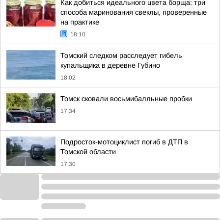
Как добиться идеального цвета борща: три
способа маринования свеклы, проверенные
на практике
18:10
Томский следком расследует гибель
купальщика в деревне Губино
18:02
Томск сковали восьмибалльные пробки
17:34
Подросток-мотоциклист погиб в ДТП в
Томской области
17:30