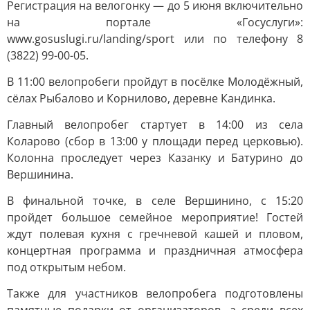
Регистрация на велогонку — до 5 июня включительно
на портале «Госуслуги»:
www.gosuslugi.ru/landing/sport или по телефону 8
(3822) 99-00-05.
В 11:00 велопробеги пройдут в посёлке Молодёжный,
сёлах Рыбалово и Корнилово, деревне Кандинка.
Главный велопробег стартует в 14:00 из села
Коларово (сбор в 13:00 у площади перед церковью).
Колонна проследует через Казанку и Батурино до
Вершинина.
В финальной точке, в селе Вершинино, с 15:20
пройдет большое семейное мероприятие! Гостей
ждут полевая кухня с гречневой кашей и пловом,
концертная программа и праздничная атмосфера
под открытым небом.
Также для участников велопробега подготовлены