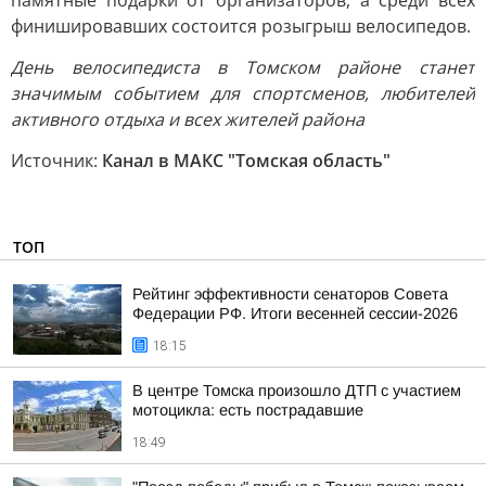
памятные подарки от организаторов, а среди всех
финишировавших состоится розыгрыш велосипедов.
День велосипедиста в Томском районе станет
значимым событием для спортсменов, любителей
активного отдыха и всех жителей района
Источник:
Канал в МАКС "Томская область"
ТОП
Рейтинг эффективности сенаторов Совета
Федерации РФ. Итоги весенней сессии-2026
18:15
В центре Томска произошло ДТП с участием
мотоцикла: есть пострадавшие
18:49