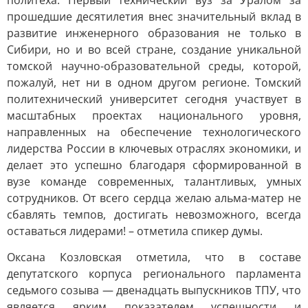
политеха. Первый технический вуз за Уралом за
прошедшие десятилетия внес значительный вклад в
развитие инженерного образования не только в
Сибири, но и во всей стране, создание уникальной
томской научно-образовательной среды, которой,
пожалуй, нет ни в одном другом регионе. Томский
политехнический университет сегодня участвует в
масштабных проектах национального уровня,
направленных на обеспечение технологического
лидерства России в ключевых отраслях экономики, и
делает это успешно благодаря сформированной в
вузе команде современных, талантливых, умных
сотрудников. От всего сердца желаю альма-матер не
сбавлять темпов, достигать невозможного, всегда
оставаться лидерами! – отметила спикер думы.
Оксана Козловская отметила, что в составе
депутатского корпуса регионального парламента
седьмого созыва — двенадцать выпускников ТПУ, что
является ярким показателем успешности и