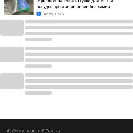
Эффективная чистка губки для мытья
посуды: простое решение без химии
Вчера, 19:25
© Лента новостей Томска