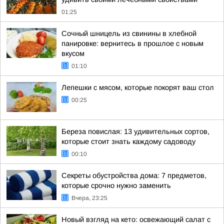
01:25
Сочный шницель из свинины в хлебной
панировке: вернитесь в прошлое с новым
вкусом
01:10
Лепешки с мясом, которые покорят ваш стол
00:25
Береза повислая: 13 удивительных сортов,
которые стоит знать каждому садоводу
00:10
Секреты обустройства дома: 7 предметов,
которые срочно нужно заменить
Вчера, 23:25
Новый взгляд на кето: освежающий салат с