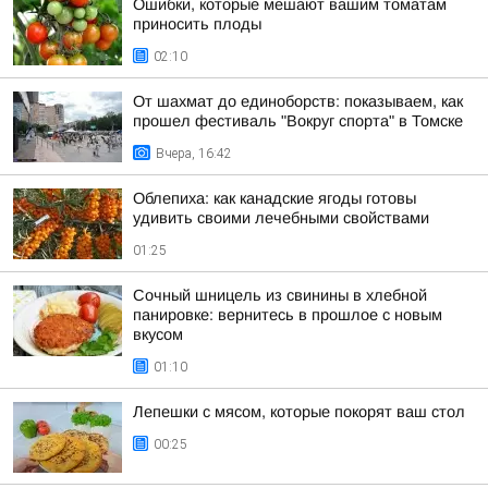
Ошибки, которые мешают вашим томатам
приносить плоды
02:10
От шахмат до единоборств: показываем, как
прошел фестиваль "Вокруг спорта" в Томске
Вчера, 16:42
Облепиха: как канадские ягоды готовы
удивить своими лечебными свойствами
01:25
Сочный шницель из свинины в хлебной
панировке: вернитесь в прошлое с новым
вкусом
01:10
Лепешки с мясом, которые покорят ваш стол
00:25