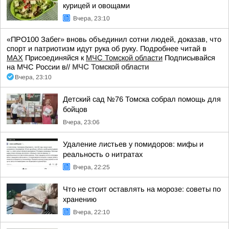
курицей и овощами
Вчера, 23:10
«ПРО100 Забег» вновь объединил сотни людей, доказав, что
спорт и патриотизм идут рука об руку. Подробнее читай в
МАХ
Присоединяйся к
МЧС Томской области
Подписывайся
на МЧС России в//
МЧС Томской области
Вчера, 23:10
Детский сад №76 Томска собрал помощь для
бойцов
Вчера, 23:06
Удаление листьев у помидоров: мифы и
реальность о нитратах
Вчера, 22:25
Что не стоит оставлять на морозе: советы по
хранению
Вчера, 22:10