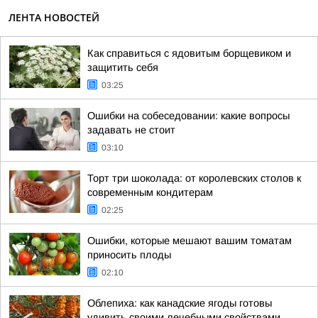
ЛЕНТА НОВОСТЕЙ
Как справиться с ядовитым борщевиком и
защитить себя
03:25
Ошибки на собеседовании: какие вопросы
задавать не стоит
03:10
Торт три шоколада: от королевских столов к
современным кондитерам
02:25
Ошибки, которые мешают вашим томатам
приносить плоды
02:10
Облепиха: как канадские ягоды готовы
удивить своими лечебными свойствами