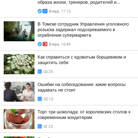
образа жизни, тренеров, родителей и...
Вчера, 17:13
В Томске сотрудник Управления уголовного
розыска задержал подозреваемого в
ограблении супермаркета
Вчера, 16:49
Как справиться с ядовитым борщевиком и
защитить себя
03:25
Ошибки на собеседовании: какие вопросы
задавать не стоит
03:10
Торт три шоколада: от королевских столов к
современным кондитерам
02:25