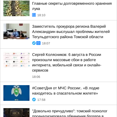
Главные секреты долговременного хранения
лука
18:10
Заместитель прокурора региона Валерий
Александрин выслушал проблемы жителей
Тегульдетского района Томской области
18:07
Сергей Колясников: 6 августа в России
произошли массовые сбои в работе
интернета, мобильной связи и онлайн-
сервисов
18:06
#СоветДня от МЧС России:. «В лодке
находитесь в спасательном жилете»
17:58
"Довольно причудливо": томский психолог
проанализировала обвинения блогера в