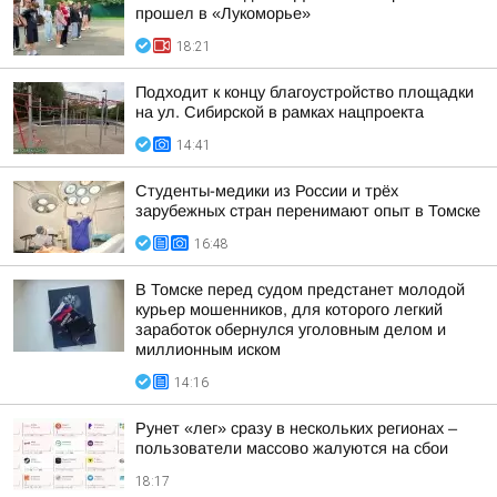
прошел в «Лукоморье»
18:21
Подходит к концу благоустройство площадки
на ул. Сибирской в рамках нацпроекта
14:41
Студенты-медики из России и трёх
зарубежных стран перенимают опыт в Томске
16:48
В Томске перед судом предстанет молодой
курьер мошенников, для которого легкий
заработок обернулся уголовным делом и
миллионным иском
14:16
Рунет «лег» сразу в нескольких регионах –
пользователи массово жалуются на сбои
18:17