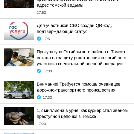
адрес томской ведьмы
17:52
Для участников СВО создан QR-код,
подтверждающий статус
17:51
Прокуратура Октябрьского района г. Томска
встала на защиту родственников погибшего
участника специальной военной операции
17:33
Внимание! Требуется помощь очевидцев
дорожно-транспортного происшествия
17:33
1,2 миллиона в урне: как курьер стал звеном
преступной цепочки в Томске
17:23