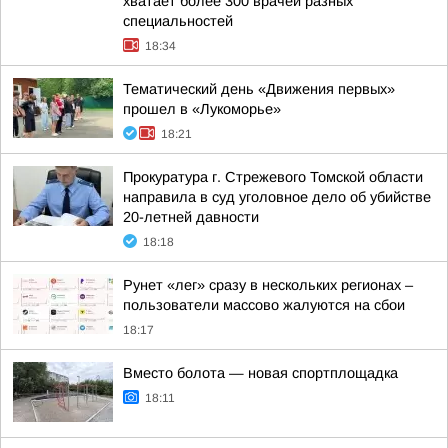
хватает более 300 врачей разных
специальностей
18:34
Тематический день «Движения первых»
прошел в «Лукоморье»
18:21
Прокуратура г. Стрежевого Томской области
направила в суд уголовное дело об убийстве
20-летней давности
18:18
Рунет «лег» сразу в нескольких регионах –
пользователи массово жалуются на сбои
18:17
Вместо болота — новая спортплощадка
18:11