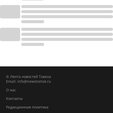
© Лента новостей Томска
Email:
info@newstomsk.ru
О нас
Контакты
Редакционная политика