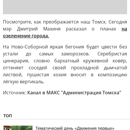
Посмотрите, как преображается наш Томск. Сегодня
мэр Дмитрий Махиня расказал о планах
на
озеленение города.
На Ново-Соборной яркая бегония будет цвести без
устали до самых заморозков. Серебристая
цинерария, словно бархатный кружевной ковёр,
оттеняет соседей своей прохладной дымчатой
листвой, пушистая кохия вносит в композицию
лёгкую вертикаль.
Источник:
Канал в МАКС "Администрация Томска"
ТОП
Тематический день «Движения первых»