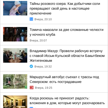
Тайны розового озера: Как добытчики соли
превращают свой день в настоящее
приключение
Вчера, 20:10
Томича наказали за две сломанные челюсти
у ночного клуба
Вчера, 20:07
Владимир Мазур: Провели рабочую встречу
с главой Иссык-Кульской области Бакытбеком
Жетигеновым
Вчера, 19:32
Маршрутный автобус съехал с трассы под
Северском: есть пострадавшие
Вчера, 19:25
Когда роскошь не приносит радость:
вложения в дом, которые могут разочаровать