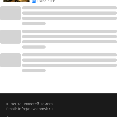
Вчера, 19:11
© Лента новостей Томска
Email:
info@newstomsk.ru