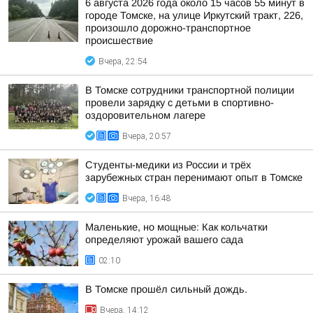
6 августа 2026 года около 15 часов 55 минут в
городе Томске, на улице Иркутский тракт, 226,
произошло дорожно-транспортное
происшествие
Вчера, 22:54
В Томске сотрудники транспортной полиции
провели зарядку с детьми в спортивно-
оздоровительном лагере
Вчера, 20:57
Студенты-медики из России и трёх
зарубежных стран перенимают опыт в Томске
Вчера, 16:48
Маленькие, но мощные: Как кольчатки
определяют урожай вашего сада
02:10
В Томске прошёл сильный дождь.
Вчера, 14:12